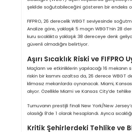
şekilde soğutabileceğini gösteren bir endeks ola
FIFPRO, 26 derecelik WBGT seviyesinde soğutma 
Analize göre, yaklaşık 5 maçın WBGT’nin 28 der
kuru sıcaklıkta yaklaşık 38 dereceye denk geliy
güvenli olmadığını belirtiyor.
Aşırı Sıcaklık Riski ve FIFPRO U
Maçların ve etkinliklerin yapılacağı 16 mekanı
riskin bir kısmını azaltsa da, 26 derece WBGT de
klimasız mekanlarda oynanacak. Miami, Kansas C
alıyor. Özellikle Miami ve Kansas City’de tehlike
Turnuvanın prestijli finali New York/New Jersey
olasılığı 8’de 1 olarak hesaplandı. Ayrıca sıcakl
Kritik Şehirlerdeki Tehlike ve 