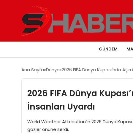
GÜNDEM
MA
Ana Sayfa
Dünya
2026 FIFA Dünya Kupası’nda Aşırı Sı
2026 FIFA Dünya Kupası’nd
İnsanları Uyardı
World Weather Attribution’ın 2026 Dünya Kupası ana
gözler önüne serdi.