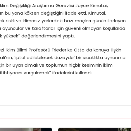
klim Değişikliği Araştırma Görevlisi Joyce Kimutai,
n bu yana kökten değiştiğini ifade etti. Kimutai,
k riskli ve klimasız yerlerdeki bazı maçları günün ilerleyen
a oyuncular ve taraftarlar için güvenli olmayan koşullarda
k yüksek” değerlendirmesini yaptı.
i İklim Bilimi Profesörü Friederike Otto da konuya ilişkin
i’nin, ‘iptal edilebilecek düzeyde’ bir sıcaklıkta oynanma
için bir uyarı olmalı ve toplumun hiçbir kesiminin iklim
ihtiyacını vurgulamalı” ifadelerini kullandı.