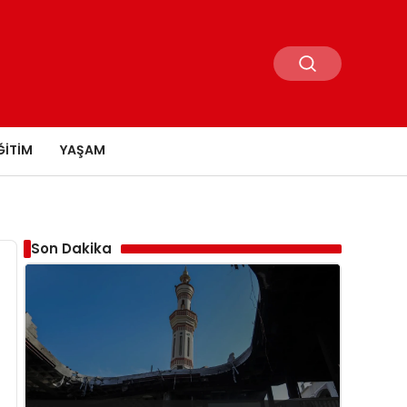
ĞITIM
YAŞAM
Son Dakika