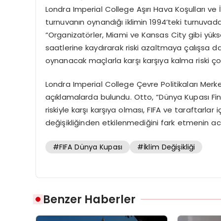
Londra Imperial College Aşırı Hava Koşulları ve İ
turnuvanın oynandığı iklimin 1994’teki turnuvada
“Organizatörler, Miami ve Kansas City gibi yükse
saatlerine kaydırarak riski azaltmaya çalışsa d
oynanacak maçlarla karşı karşıya kalma riski ço
Londra Imperial College Çevre Politikaları Merkez
açıklamalarda bulundu. Otto, “Dünya Kupası Final
riskiyle karşı karşıya olması, FIFA ve taraftarlar 
değişikliğinden etkilenmediğini fark etmenin acil 
#FIFA Dünya Kupası
#İklim Değişikliği
Benzer Haberler