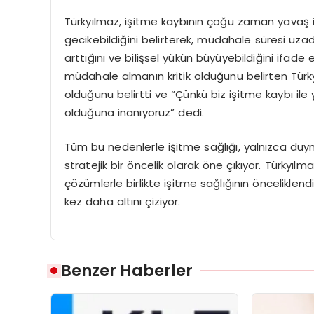
Türkyılmaz, işitme kaybının çoğu zaman yavaş i
gecikebildiğini belirterek, müdahale süresi uzadı
arttığını ve bilişsel yükün büyüyebildiğini ifade
müdahale almanın kritik olduğunu belirten Türky
olduğunu belirtti ve “Çünkü biz işitme kaybı 
olduğuna inanıyoruz” dedi.
Tüm bu nedenlerle işitme sağlığı, yalnızca duym
stratejik bir öncelik olarak öne çıkıyor. Türkyılmaz
çözümlerle birlikte işitme sağlığının önceliklend
kez daha altını çiziyor.
Benzer Haberler