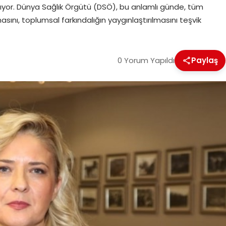
nıyor. Dünya Sağlık Örgütü (DSÖ), bu anlamlı günde, tüm
asını, toplumsal farkındalığın yaygınlaştırılmasını teşvik
0 Yorum Yapıldı
Paylaş