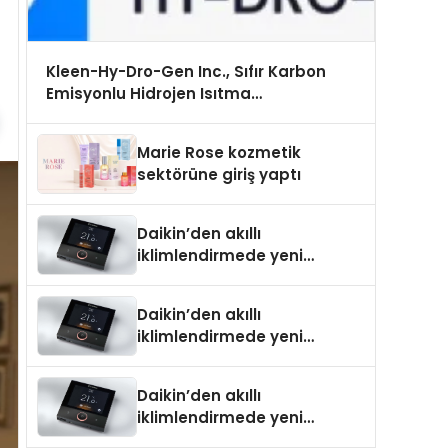
Kleen-Hy-Dro-Gen Inc., Sıfır Karbon
Emisyonlu Hidrojen Isıtma
Teknolojisinde ISO ve TSSA Düzenleyici
Onaylarını Aldı
Marie Rose kozmetik
sektörüne giriş yaptı
Daikin’den akıllı
iklimlendirmede yeni
dönem: Madoka Plus
Türkiye’de
Daikin’den akıllı
iklimlendirmede yeni
dönem: Madoka Plus
Türkiye’de
Daikin’den akıllı
iklimlendirmede yeni
dönem: Madoka Plus