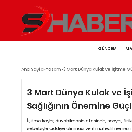
GÜNDEM
MA
Ana Sayfa
Yaşam
3 Mart Dünya Kulak ve İşitme G
3 Mart Dünya Kulak ve İ
Sağlığının Önemine Güç
İşitme kaybı; duyabilmenin ötesinde, sosyal, fiziks
sebebiyle ciddiye alınması ve ihmal edilmemesi 