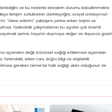
lerlediğini ve bu nedenle bireylerin durumu kabullenmekte
kça iletişim zorluklarının derinleştiğini, sosyal izolasyonun
 etti. “İdare ederim” yaklaşımı yerine erken teşhis ve
ılmaz, farkındalık çalışmalarının bu açıdan çok önemli
ile yaşamak yerine, hayatın duymaya değer ve duyunca güzel
a açısından değil, bütünsel sağlığı etkilemesi açısından
, farkındalık, erken tanı, doğru bilgi ve erişilebilir
irilmesi gereken temel bir halk sağlığı alanı olduğunun bir