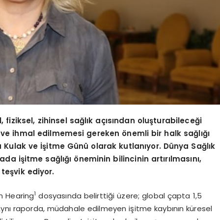
, fiziksel, zihinsel sağlık açısından oluşturabileceği
sı ve ihmal edilmemesi gereken
ö
nemli bir halk sağlığı
Kulak ve İşitme Günü olarak kutlanıyor. Dünya Sağlık
a işitme sağlığı öneminin bilincinin artırılmasını,
 teşvik ediyor.
1
on Hearing
dosyasında belirttiği üzere; global çapta 1,5
 Aynı raporda, müdahale edilmeyen işitme kaybının küresel