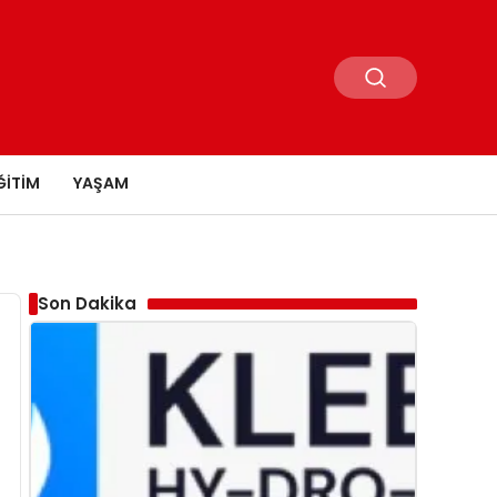
ĞITIM
YAŞAM
Son Dakika