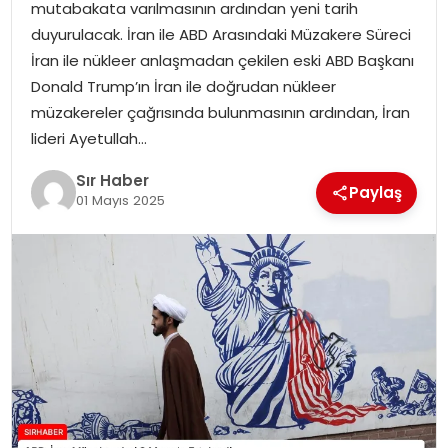
mutabakata varılmasının ardından yeni tarih
EĞITIM
duyurulacak. İran ile ABD Arasındaki Müzakere Süreci
İran ile nükleer anlaşmadan çekilen eski ABD Başkanı
YAŞAM
Donald Trump’ın İran ile doğrudan nükleer
müzakereler çağrısında bulunmasının ardından, İran
lideri Ayetullah…
Sır Haber
Paylaş
01 Mayıs 2025