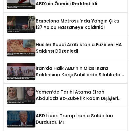
ABD’nin Önerisi Reddedildi
Barselona Metrosu’nda Yangın Çıktı
137 Yolcu Hastaneye Kaldırıldı
Husiler Suudi Arabistan’a Füze ve İHA
Saldırısı Düzenledi
İran’da Halk ABD’nin Olası Kara
Saldırısına Karşı Sahillerde Silahlarla
Devriye Geziyor
Yemen’de Tarihi Atama Efrah
Abdulaziz ez-Zube İlk Kadın Dışişleri
Bakanı Oldu
ABD Lideri Trump İran’a Saldırıları
Durdurdu Mı