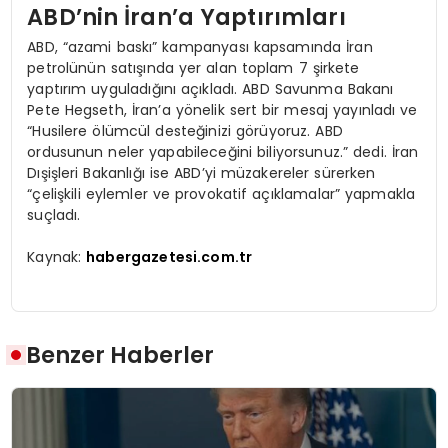
ABD’nin İran’a Yaptırımları
ABD, “azami baskı” kampanyası kapsamında İran
petrolünün satışında yer alan toplam 7 şirkete
yaptırım uyguladığını açıkladı. ABD Savunma Bakanı
Pete Hegseth, İran’a yönelik sert bir mesaj yayınladı ve
“Husilere ölümcül desteğinizi görüyoruz. ABD
ordusunun neler yapabileceğini biliyorsunuz.” dedi. İran
Dışişleri Bakanlığı ise ABD’yi müzakereler sürerken
“çelişkili eylemler ve provokatif açıklamalar” yapmakla
suçladı.
Kaynak:
habergazetesi.com.tr
Benzer Haberler