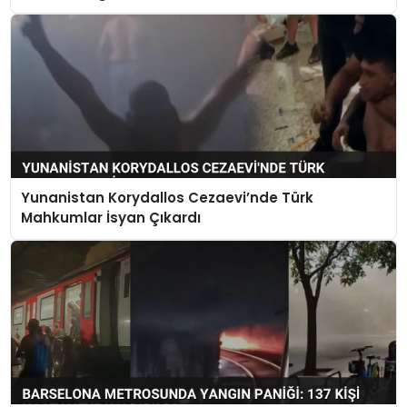
Yunanistan Korydallos Cezaevi’nde Türk
Mahkumlar İsyan Çıkardı