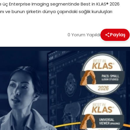
de üç Enterprise Imaging segmentinde Best in KLAS® 2026
ığını ve bunun şirketin dünya çapındaki sağlık kuruluşları
0 Yorum Yapıldı
Paylaş