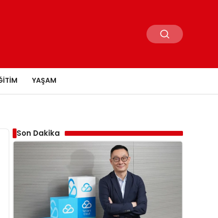
ĞITIM
YAŞAM
Son Dakika