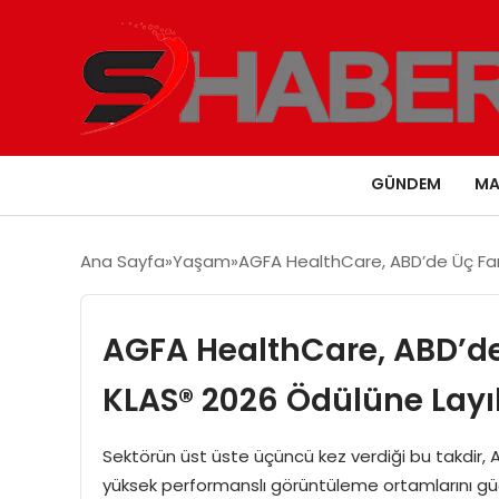
GÜNDEM
MA
Ana Sayfa
Yaşam
AGFA HealthCare, ABD’de Üç Far
AGFA HealthCare, ABD’de 
KLAS® 2026 Ödülüne Layı
Sektörün üst üste üçüncü kez verdiği bu takdir, 
yüksek performanslı görüntüleme ortamlarını güçl