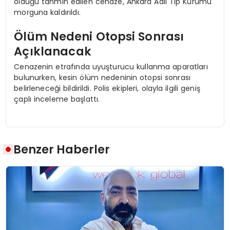
öldüğü tahmin edilen cenaze, Ankara Adli Tıp Kurumu
morguna kaldırıldı.
Ölüm Nedeni Otopsi Sonrası
Açıklanacak
Cenazenin etrafında uyuşturucu kullanma aparatları
bulunurken, kesin ölüm nedeninin otopsi sonrası
belirleneceği bildirildi. Polis ekipleri, olayla ilgili geniş
çaplı inceleme başlattı.
Benzer Haberler