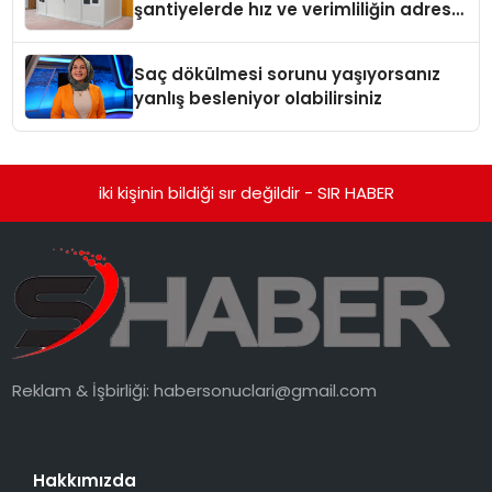
şantiyelerde hız ve verimliliğin adresi
oldu
Saç dökülmesi sorunu yaşıyorsanız
yanlış besleniyor olabilirsiniz
iki kişinin bildiği sır değildir - SIR HABER
Reklam & İşbirliği:
habersonuclari@gmail.com
Hakkımızda