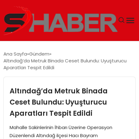
GÜNDEM
Ana Sayfa
Gündem
Altındağ’da Metruk Binada Ceset Bulundu: Uyuşturucu
MAGAZIN
Aparatları Tespit Edildi
TEKNOLOJI
Altındağ’da Metruk Binada
SPOR
Ceset Bulundu: Uyuşturucu
Aparatları Tespit Edildi
EKONOMI
Mahalle Sakinlerinin İhbarı Üzerine Operasyon
SIYASET
Düzenlendi Altındağ ilçesi Hacı Bayram