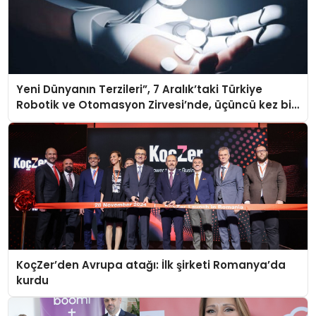
Yeni Dünyanın Terzileri”, 7 Aralık’taki Türkiye
Robotik ve Otomasyon Zirvesi’nde, üçüncü kez bir
araya geliyor
KoçZer’den Avrupa atağı: İlk şirketi Romanya’da
kurdu