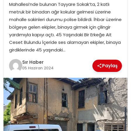
Mahallesi’nde bulunan Tayyare Sokak’ta, 2 katlı
EĞITIM
metruk bir binadan ağır kokular gelmesi üzerine
mahalle sakinleri durumu polise bildirdi. İhbar üzerine
YAŞAM
bölgeye gelen ekipler, binaya girmek için çilingir
yardımıyla kapıyı açtı. 45 Yaşındaki Bir Erkeğe Ait
Ceset Bulundu İçeride ses alamayan ekipler, binaya
girdiklerinde 45 yaşındaki…
Sır Haber
Paylaş
05 Haziran 2024