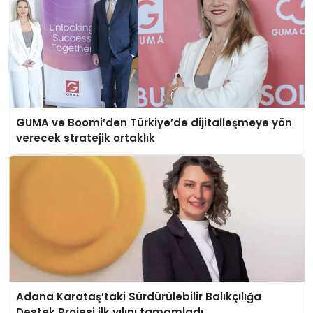
GUMA ve Boomi’den Türkiye’de dijitalleşmeye yön
verecek stratejik ortaklık
Adana Karataş’taki Sürdürülebilir Balıkçılığa
Destek Projesi ilk yılını tamamladı