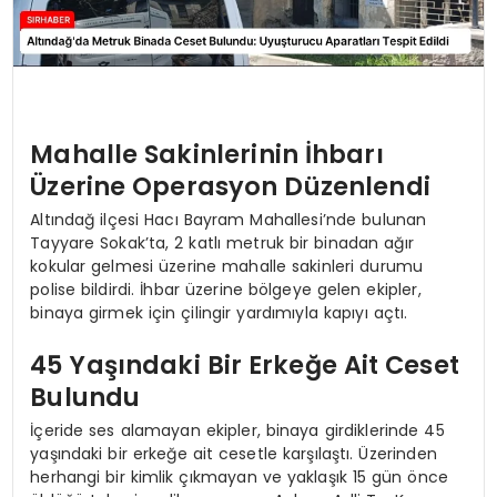
Mahalle Sakinlerinin İhbarı
Üzerine Operasyon Düzenlendi
Altındağ ilçesi Hacı Bayram Mahallesi’nde bulunan
Tayyare Sokak’ta, 2 katlı metruk bir binadan ağır
kokular gelmesi üzerine mahalle sakinleri durumu
polise bildirdi. İhbar üzerine bölgeye gelen ekipler,
binaya girmek için çilingir yardımıyla kapıyı açtı.
45 Yaşındaki Bir Erkeğe Ait Ceset
Bulundu
İçeride ses alamayan ekipler, binaya girdiklerinde 45
yaşındaki bir erkeğe ait cesetle karşılaştı. Üzerinden
herhangi bir kimlik çıkmayan ve yaklaşık 15 gün önce