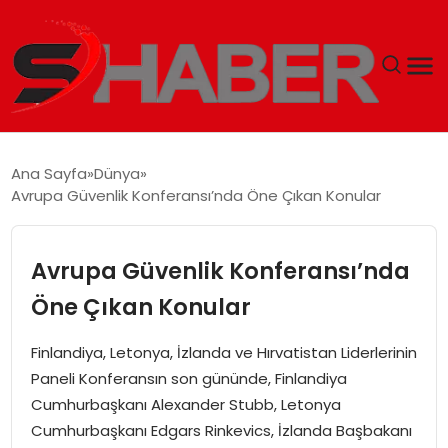
GÜNDEM
Ana Sayfa
Dünya
Avrupa Güvenlik Konferansı’nda Öne Çıkan Konular
MAGAZIN
TEKNOLOJI
Avrupa Güvenlik Konferansı’nda
Öne Çıkan Konular
SPOR
Finlandiya, Letonya, İzlanda ve Hırvatistan Liderlerinin
EKONOMI
Paneli Konferansın son gününde, Finlandiya
Cumhurbaşkanı Alexander Stubb, Letonya
SIYASET
Cumhurbaşkanı Edgars Rinkevics, İzlanda Başbakanı