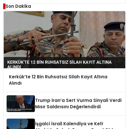
Son Dakika
Kerkük’te 12 Bin Ruhsatsız Silah Kayıt Altına
Alındı
Trump İran’a Sert Vurma Sinyali Verdi
Mısır Saldırısını Değerlendirdi
İşgalci İsrail Kalendiya ve Kefr