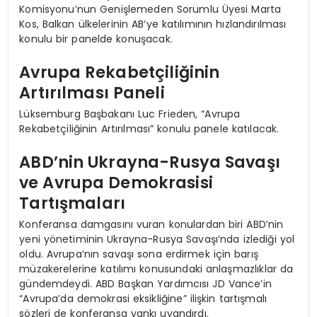
Komisyonu’nun Genişlemeden Sorumlu Üyesi Marta
Kos, Balkan ülkelerinin AB’ye katılımının hızlandırılması
konulu bir panelde konuşacak.
Avrupa Rekabetçiliğinin
Artırılması Paneli
Lüksemburg Başbakanı Luc Frieden, “Avrupa
Rekabetçiliğinin Artırılması” konulu panele katılacak.
ABD’nin Ukrayna-Rusya Savaşı
ve Avrupa Demokrasisi
Tartışmaları
Konferansa damgasını vuran konulardan biri ABD’nin
yeni yönetiminin Ukrayna-Rusya Savaşı’nda izlediği yol
oldu. Avrupa’nın savaşı sona erdirmek için barış
müzakerelerine katılımı konusundaki anlaşmazlıklar da
gündemdeydi. ABD Başkan Yardımcısı JD Vance’in
“Avrupa’da demokrasi eksikliğine” ilişkin tartışmalı
sözleri de konferansa yankı uyandırdı.