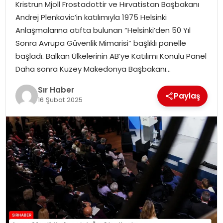
Kristrun Mjoll Frostadottir ve Hırvatistan Başbakanı
EĞITIM
Andrej Plenkovic’in katılımıyla 1975 Helsinki
Anlaşmalarına atıfta bulunan “Helsinki’den 50 Yıl
YAŞAM
Sonra Avrupa Güvenlik Mimarisi” başlıklı panelle
başladı. Balkan Ülkelerinin AB’ye Katılımı Konulu Panel
Daha sonra Kuzey Makedonya Başbakanı…
Sır Haber
Paylaş
16 Şubat 2025