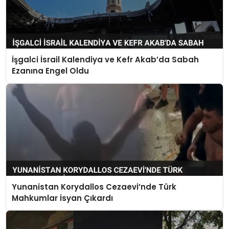
İşgalci İsrail Kalendiya ve Kefr Akab’da Sabah
Ezanına Engel Oldu
Yunanistan Korydallos Cezaevi’nde Türk
Mahkumlar İsyan Çıkardı