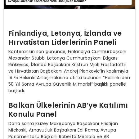
Finlandiya, Letonya, İzlanda ve
Hırvatistan Liderlerinin Paneli
Konferansın son gününde, Finlandiya Cumhurbaşkanı
Alexander Stubb, Letonya Cumhurbaşkanı Edgars
Rinkevics, İzlanda Başbakanı Kristrun Mjoll Frostadottir
ve Hırvatistan Başbakanı Andrej Plenkovic’in katılımıyla
1975 Helsinki Anlaşmalarına atıfta bulunan “Helsinki’den
50 Yıl Sonra Avrupa Güvenlik Mimarisi” başlıklı panelle
başladı.
Balkan Ülkelerinin AB’ye Katılımı
Konulu Panel
Daha sonra Kuzey Makedonya Başbakanı Hristijan
Mickoski, Arnavutluk Başbakanı Edi Rama, Avrupa
Parlamentosu Başkanı Roberta Metsola ve AB