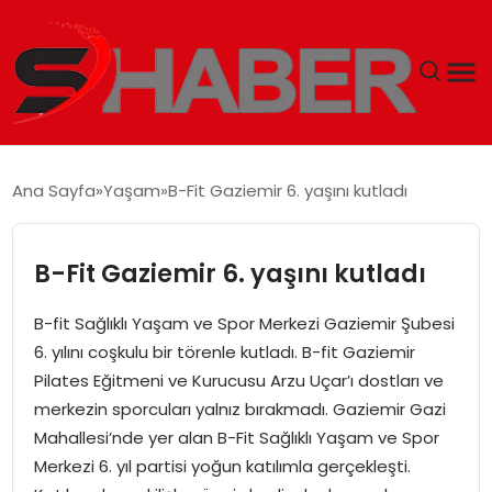
GÜNDEM
Ana Sayfa
Yaşam
B-Fit Gaziemir 6. yaşını kutladı
MAGAZIN
B-Fit Gaziemir 6. yaşını kutladı
TEKNOLOJI
B-fit Sağlıklı Yaşam ve Spor Merkezi Gaziemir Şubesi
SPOR
6. yılını coşkulu bir törenle kutladı. B-fit Gaziemir
Pilates Eğitmeni ve Kurucusu Arzu Uçar’ı dostları ve
EKONOMI
merkezin sporcuları yalnız bırakmadı. Gaziemir Gazi
Mahallesi’nde yer alan B-Fit Sağlıklı Yaşam ve Spor
SIYASET
Merkezi 6. yıl partisi yoğun katılımla gerçekleşti.