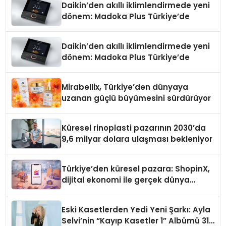
Daikin’den akıllı iklimlendirmede yeni
dönem: Madoka Plus Türkiye’de
Daikin’den akıllı iklimlendirmede yeni
dönem: Madoka Plus Türkiye’de
Mirabellix, Türkiye’den dünyaya
uzanan güçlü büyümesini sürdürüyor
Küresel rinoplasti pazarının 2030’da
9,6 milyar dolara ulaşması bekleniyor
Türkiye’den küresel pazara: ShopinX,
dijital ekonomi ile gerçek dünya
alışverişini bir araya getirmeyi
hedefliyor
Eski Kasetlerden Yedi Yeni Şarkı: Ayla
Selvi’nin “Kayıp Kasetler 1” Albümü 31