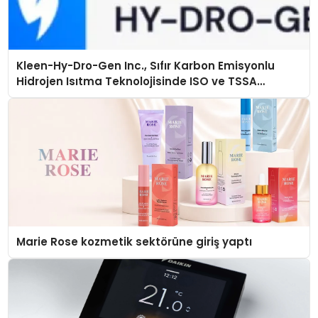
Kleen-Hy-Dro-Gen Inc., Sıfır Karbon Emisyonlu
Hidrojen Isıtma Teknolojisinde ISO ve TSSA
Düzenleyici Onaylarını Aldı
Marie Rose kozmetik sektörüne giriş yaptı