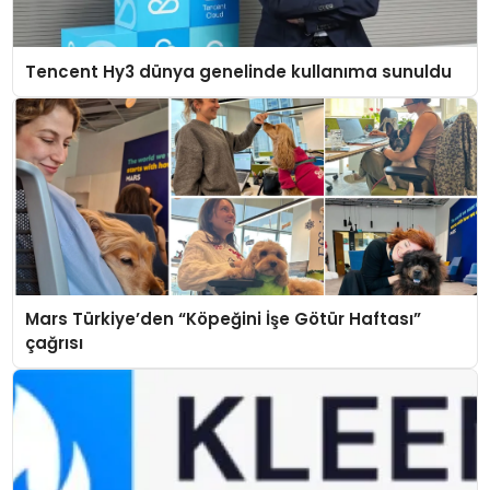
Tencent Hy3 dünya genelinde kullanıma sunuldu
Mars Türkiye’den “Köpeğini İşe Götür Haftası”
çağrısı