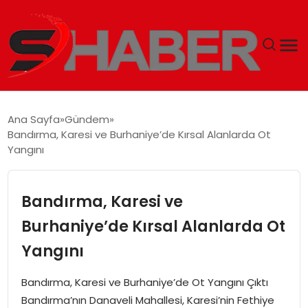
GÜNDEM
Ana Sayfa
Gündem
Bandırma, Karesi ve Burhaniye’de Kırsal Alanlarda Ot
MAGAZIN
Yangını
TEKNOLOJI
Bandırma, Karesi ve
SPOR
Burhaniye’de Kırsal Alanlarda Ot
Yangını
EKONOMI
Bandırma, Karesi ve Burhaniye’de Ot Yangını Çıktı
SIYASET
Bandırma’nın Danaveli Mahallesi, Karesi’nin Fethiye