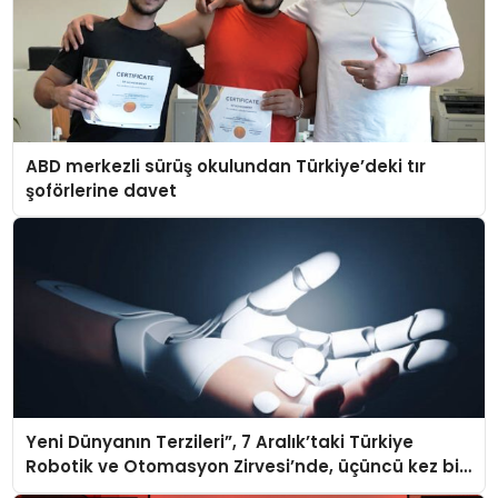
ABD merkezli sürüş okulundan Türkiye’deki tır
şoförlerine davet
Yeni Dünyanın Terzileri”, 7 Aralık’taki Türkiye
Robotik ve Otomasyon Zirvesi’nde, üçüncü kez bir
araya geliyor