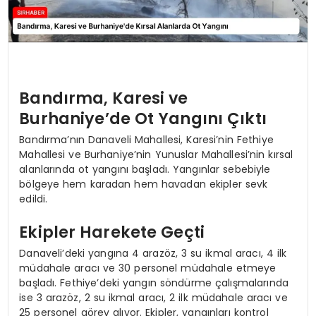
Bandırma, Karesi ve
Burhaniye’de Ot Yangını Çıktı
Bandırma’nın Danaveli Mahallesi, Karesi’nin Fethiye
Mahallesi ve Burhaniye’nin Yunuslar Mahallesi’nin kırsal
alanlarında ot yangını başladı. Yangınlar sebebiyle
bölgeye hem karadan hem havadan ekipler sevk
edildi.
Ekipler Harekete Geçti
Danaveli’deki yangına 4 arazöz, 3 su ikmal aracı, 4 ilk
müdahale aracı ve 30 personel müdahale etmeye
başladı. Fethiye’deki yangın söndürme çalışmalarında
ise 3 arazöz, 2 su ikmal aracı, 2 ilk müdahale aracı ve
25 personel görev alıyor. Ekipler, yangınları kontrol