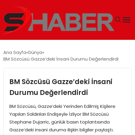
GÜNDEM
Ana Sayfa
Dünya
BM Sözcüsü Gazze’deki İnsani Durumu Değerlendirdi
MAGAZIN
TEKNOLOJI
BM Sözcüsü Gazze’deki İnsani
Durumu Değerlendirdi
SPOR
BM Sözcüsü, Gazze’deki Yerinden Edilmiş Kişilere
EKONOMI
Yapılan Saldırıları Endişeyle İzliyor BM Sözcüsü
Stephane Dujarric, günlük basın toplantısında
SIYASET
Gazze’deki insani duruma ilişkin bilgiler paylaştı.