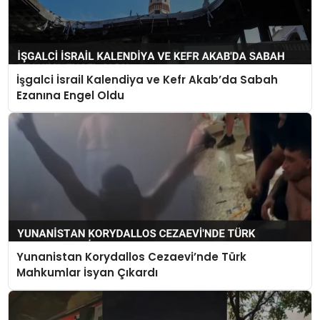
İşgalci İsrail Kalendiya ve Kefr Akab’da Sabah
Ezanına Engel Oldu
Yunanistan Korydallos Cezaevi’nde Türk
Mahkumlar İsyan Çıkardı