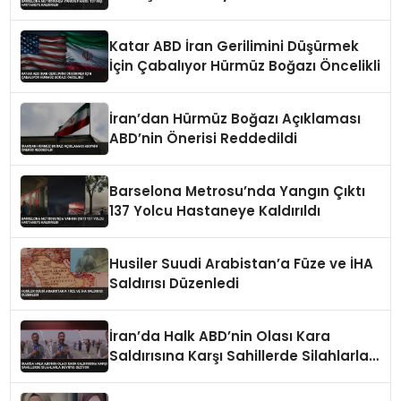
Katar ABD İran Gerilimini Düşürmek
İçin Çabalıyor Hürmüz Boğazı Öncelikli
İran’dan Hürmüz Boğazı Açıklaması
ABD’nin Önerisi Reddedildi
Barselona Metrosu’nda Yangın Çıktı
137 Yolcu Hastaneye Kaldırıldı
Husiler Suudi Arabistan’a Füze ve İHA
Saldırısı Düzenledi
İran’da Halk ABD’nin Olası Kara
Saldırısına Karşı Sahillerde Silahlarla
Devriye Geziyor