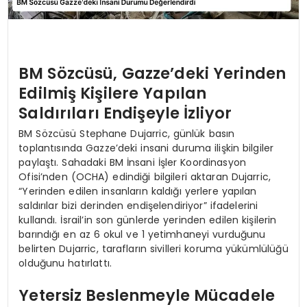
BM Sözcüsü, Gazze’deki Yerinden
Edilmiş Kişilere Yapılan
Saldırıları Endişeyle İzliyor
BM Sözcüsü Stephane Dujarric, günlük basın
toplantısında Gazze’deki insani duruma ilişkin bilgiler
paylaştı. Sahadaki BM İnsani İşler Koordinasyon
Ofisi’nden (OCHA) edindiği bilgileri aktaran Dujarric,
“Yerinden edilen insanların kaldığı yerlere yapılan
saldırılar bizi derinden endişelendiriyor” ifadelerini
kullandı. İsrail’in son günlerde yerinden edilen kişilerin
barındığı en az 6 okul ve 1 yetimhaneyi vurduğunu
belirten Dujarric, tarafların sivilleri koruma yükümlülüğü
olduğunu hatırlattı.
Yetersiz Beslenmeyle Mücadele