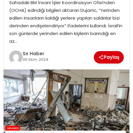
Sahadaki BM İnsani İşler Koordinasyon Ofisi’nden
EĞITIM
(OCHA) edindiği bilgileri aktaran Dujarric, “Yerinden
edilen insanların kaldığı yerlere yapılan saldırılar bizi
YAŞAM
derinden endişelendiriyor” ifadelerini kullandı. İsrail’in
son günlerde yerinden edilen kişilerin barındığı en
az…
Sır Haber
Paylaş
06 Ekim 2024