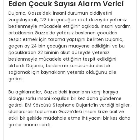
Eden Çocuk Sayısı Alarm Verici
Dujarric, Gazze’deki insani durumun ciddiyetini
vurgulayarak, “22 bin çocuğun akut düzeyde yetersiz
beslenmeyle mücadele ettiğini” açıkladı. İnsani yardım
ortaklarının Gazze’de yetersiz beslenen çocukları
tespit etmek için tarama yaptığını belirten Dujarric,
geçen ay 24 bin çocuğun muayene edildiğini ve bu
çocuklardan 22 bininin akut düzeyde yetersiz
beslenmeyle mücadele ettiğinin tespit edildiğini
aktardı. Dujarric, beslenme konusunda destek
sağlamak için kaynakların yetersiz olduğunu dile
getirdi.
Bu açıklamalar, Gazze’deki insanların karşı karşıya
olduğu zorlu insani koşulları bir kez daha gündeme
getirdi. BM Sözcüsü Stephane Dujarric’in verdiği bilgiler,
uluslararası toplumun Gazze’deki insani krize acil ve
etkili bir şekilde müdahale etme ihtiyacını bir kez daha
gözler önüne serdi.