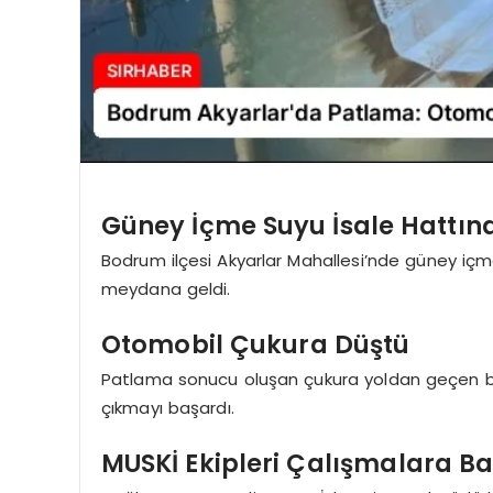
Güney İçme Suyu İsale Hattı
Bodrum ilçesi Akyarlar Mahallesi’nde güney iç
meydana geldi.
Otomobil Çukura Düştü
Patlama sonucu oluşan çukura yoldan geçen bir
çıkmayı başardı.
MUSKİ Ekipleri Çalışmalara Ba