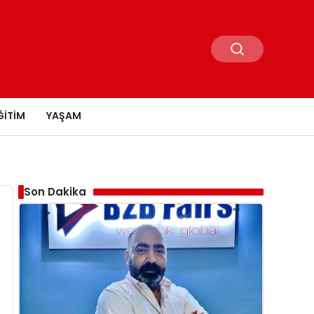
ĞITIM
YAŞAM
Son Dakika