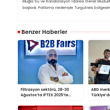
Muğla Su ve Kanalizasyon İdaresi Genel Müdürl
başladı. Patlama nedeniyle Turgutreis bölgesin
Benzer Haberler
Filtrasyon sektörü, 28-30
ABD merk
Ağustos’ta IFTEX 2025’te
Türkiye’de
buluşacak
davet