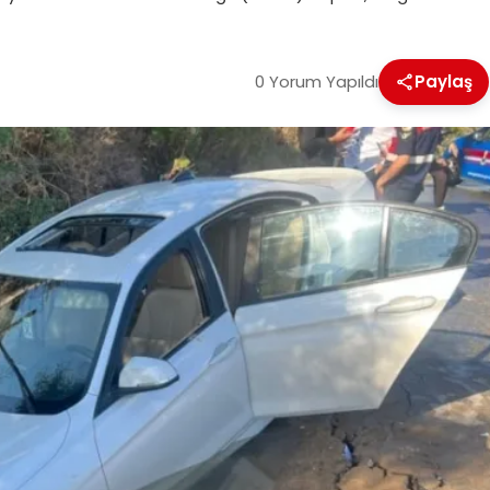
0 Yorum Yapıldı
Paylaş