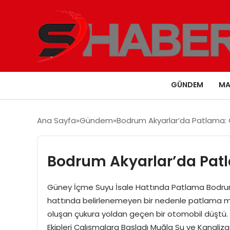
GÜNDEM
MA
Ana Sayfa
Gündem
Bodrum Akyarlar’da Patlama:
Bodrum Akyarlar’da Pat
Güney İçme Suyu İsale Hattında Patlama Bodrum 
hattında belirlenemeyen bir nedenle patlama 
oluşan çukura yoldan geçen bir otomobil düştü. 
Ekipleri Çalışmalara Başladı Muğla Su ve Kanaliz