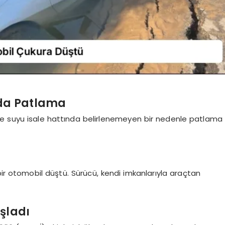
nda Patlama
me suyu isale hattında belirlenemeyen bir nedenle patlama
 otomobil düştü. Sürücü, kendi imkanlarıyla araçtan
şladı