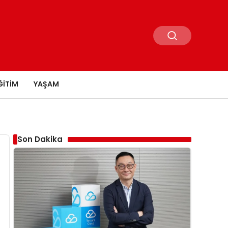
ĞITIM
YAŞAM
Son Dakika