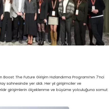
en Boost The Future Girişim Hızlandırma Programı’nın 7’nci
y sahnesinde yer aldı. Her yıl girişimciler ve
 yıldır girişimlerin ölçeklenme ve büyüme yolculuğuna somut