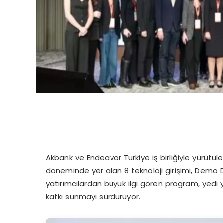
Akbank ve Endeavor Türkiye iş birliğiyle yürütül
döneminde yer alan 8 teknoloji girişimi, Demo Da
yatırımcılardan büyük ilgi gören program, yedi
katkı sunmayı sürdürüyor.