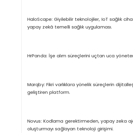
HaloScape: Giyilebilir teknolojiler, IoT sağlık ci
yapay zekâ temelli sağlık uygulaması.
HrPanda: İşe alım süreçlerini uçtan uca yöneten
Marqby: Fikri varlıklara yönelik süreçlerin dijit
geliştiren platform.
Novus: Kodlama gerektirmeden, yapay zeka ajanla
oluşturmayı sağlayan teknoloji girişimi.