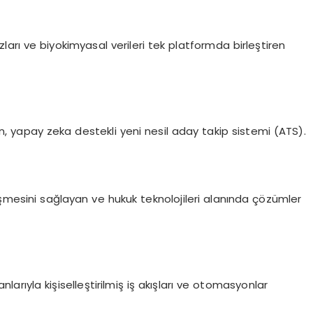
hazları ve biyokimyasal verileri tek platformda birleştiren
, yapay zeka destekli yeni nesil aday takip sistemi (ATS).
alleşmesini sağlayan ve hukuk teknolojileri alanında çözümler
rıyla kişiselleştirilmiş iş akışları ve otomasyonlar