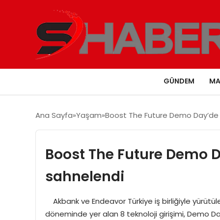
GÜNDEM
MA
Ana Sayfa
Yaşam
Boost The Future Demo Day’de 7
Boost The Future Demo D
sahnelendi
Akbank ve Endeavor Türkiye iş birliğiyle yürütül
döneminde yer alan 8 teknoloji girişimi, Demo Day 