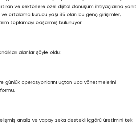
i artıran ve sektörlere özel dijital dönüşüm ihtiyaçlarına yanıt
 ve ortalama kurucu yaşı 35 olan bu genç girişimler,
ırım toplamayı başarmış bulunuyor.
ıkları alanlar şöyle oldu:
 ve günlük operasyonlarını uçtan uca yönetmelerini
tformu.
, gelişmiş analiz ve yapay zeka destekli içgörü üretimini tek