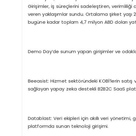
Girişimler, iş süreçlerini sadeleştiren, verimliliğ
veren yaklaşımlar sundu. Ortalama şirket yaşı 2
bugüne kadar toplam 4,7 milyon ABD doları yat
Demo Day’de sunum yapan girişimler ve odakland
Beeasist: Hizmet sektöründeki KOBİ’lerin satış
sağlayan yapay zeka destekli B2B2C SaaS pla
Datablast: Veri ekipleri için akıllı veri yönetimi
platformda sunan teknoloji girişimi.