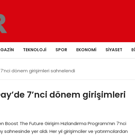
GAZIN
TEKNOLOJI
SPOR
EKONOMI
SIYASET
E
’nci dönem girişimleri sahnelendi
ay’de 7’nci dönem girişimleri
en Boost The Future Girişim Hızlandırma Programı’nın 7’nci
sahnesinde yer aldı. Her yıl girişimciler ve yatırımcılardan