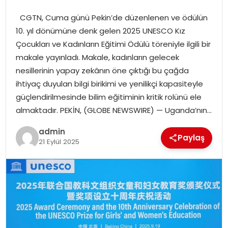
EĞITIM
CGTN, Cuma günü Pekin’de düzenlenen ve ödülün
10. yıl dönümüne denk gelen 2025 UNESCO Kız
YAŞAM
Çocukları ve Kadınların Eğitimi Ödülü töreniyle ilgili bir
makale yayınladı. Makale, kadınların gelecek
nesillerinin yapay zekânın öne çıktığı bu çağda
ihtiyaç duyulan bilgi birikimi ve yenilikçi kapasiteyle
güçlendirilmesinde bilim eğitiminin kritik rolünü ele
almaktadır. PEKİN, (GLOBE NEWSWIRE) — Uganda’nın…
admin
Paylaş
21 Eylül 2025