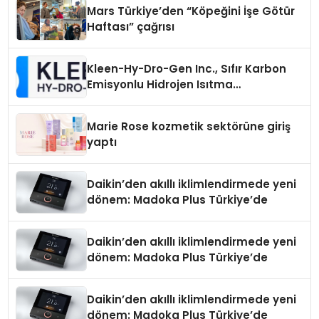
Mars Türkiye’den “Köpeğini İşe Götür
Haftası” çağrısı
Kleen-Hy-Dro-Gen Inc., Sıfır Karbon
Emisyonlu Hidrojen Isıtma
Teknolojisinde ISO ve TSSA
Düzenleyici Onaylarını Aldı
Marie Rose kozmetik sektörüne giriş
yaptı
Daikin’den akıllı iklimlendirmede yeni
dönem: Madoka Plus Türkiye’de
Daikin’den akıllı iklimlendirmede yeni
dönem: Madoka Plus Türkiye’de
Daikin’den akıllı iklimlendirmede yeni
dönem: Madoka Plus Türkiye’de