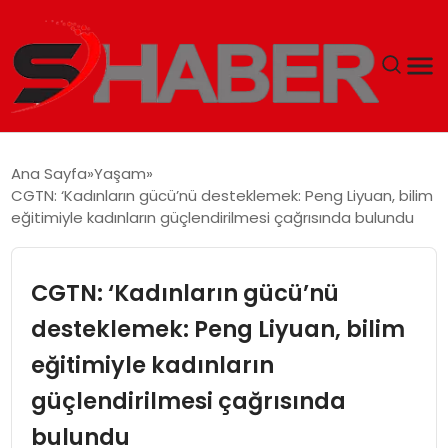
GÜNDEM
Ana Sayfa
Yaşam
CGTN: ‘Kadınların gücü’nü desteklemek: Peng Liyuan, bilim
MAGAZIN
eğitimiyle kadınların güçlendirilmesi çağrısında bulundu
TEKNOLOJI
CGTN: ‘Kadınların gücü’nü
SPOR
desteklemek: Peng Liyuan, bilim
eğitimiyle kadınların
EKONOMI
güçlendirilmesi çağrısında
SIYASET
bulundu