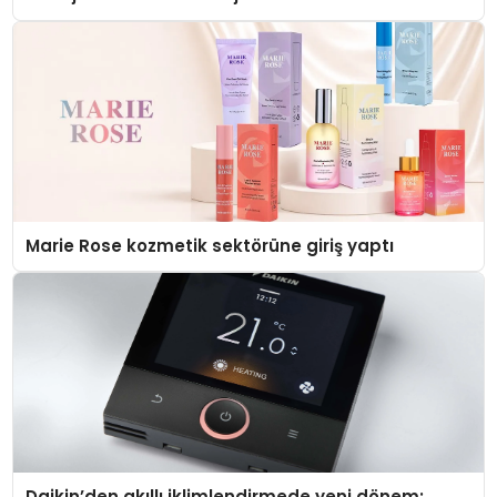
Düzenleyici Onaylarını Aldı
Marie Rose kozmetik sektörüne giriş yaptı
Daikin’den akıllı iklimlendirmede yeni dönem: