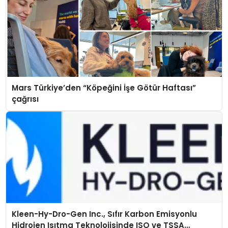
Mars Türkiye’den “Köpeğini İşe Götür Haftası”
çağrısı
Kleen-Hy-Dro-Gen Inc., Sıfır Karbon Emisyonlu
Hidrojen Isıtma Teknolojisinde ISO ve TSSA