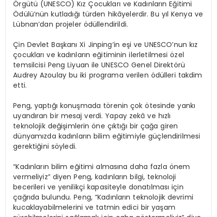
Örgütü (UNESCO) Kız Çocukları ve Kadınların Eğitimi
Ödülü’nün kutladığı türden hikâyelerdir. Bu yıl Kenya ve
Lübnan’dan projeler ödüllendirildi.
Çin Devlet Başkanı Xi Jinping’in eşi ve UNESCO’nun kız
çocukları ve kadınların eğitiminin ilerletilmesi özel
temsilcisi Peng Liyuan ile UNESCO Genel Direktörü
Audrey Azoulay bu iki programa verilen ödülleri takdim
etti.
Peng, yaptığı konuşmada törenin çok ötesinde yankı
uyandıran bir mesaj verdi. Yapay zekâ ve hızlı
teknolojik değişimlerin öne çıktığı bir çağa giren
dünyamızda kadınların bilim eğitimiyle güçlendirilmesi
gerektiğini söyledi.
“Kadınların bilim eğitimi almasına daha fazla önem
vermeliyiz” diyen Peng, kadınların bilgi, teknoloji
becerileri ve yenilikçi kapasiteyle donatılması için
çağrıda bulundu. Peng, “Kadınların teknolojik devrimi
kucaklayabilmelerini ve tatmin edici bir yaşam