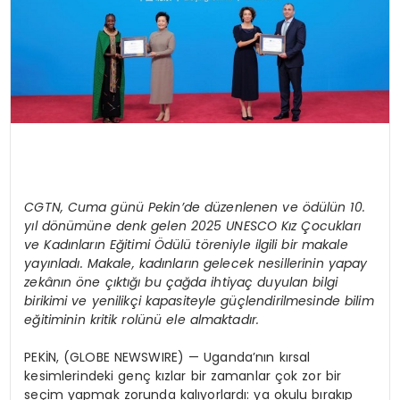
CGTN, Cuma günü Pekin’de düzenlenen ve ödülün 10.
yıl dönümüne denk gelen 2025 UNESCO Kız Çocukları
ve Kadınların Eğitimi Ödülü töreniyle ilgili bir makale
yayınladı. Makale, kadınların gelecek nesillerinin yapay
zekânın öne çıktığı bu çağda ihtiyaç duyulan bilgi
birikimi ve yenilikçi kapasiteyle güçlendirilmesinde bilim
eğitiminin kritik rolünü ele almaktadır.
PEKİN, (GLOBE NEWSWIRE) — Uganda’nın kırsal
kesimlerindeki genç kızlar bir zamanlar çok zor bir
seçim yapmak zorunda kalıyorlardı: ya okulu bırakıp