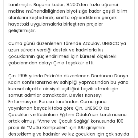
tanıtmıştır. Bugüne kadar, 8.200’den fazla öğrenci
makine mühendisliğinden biyofiziğe kadar çeşitli bilim
alanlarını keşfederek, sınıfta öğrendiklerini gerçek
hayattaki uygulamalarla birleştiren projeler
geliştirmiştir.
Cuma günü düzenlenen törende Azoulay, UNESCO’ya
uzun süredir verdiği destek ve kadınlarla kız
çocuklarının güçlendirilmesi için küresel ölçekteki
çabalarından dolayı Çin’e teşekkür etti.
Çin, 1995 yılında Pekin’de düzenlenen Dördüncü Dünya
Kadın Konferansı’na ev sahipliği yapmasından bu yana
küresel ölçekte cinsiyet eşitliğini teşvik etmek için
somut adımlar atmaktadır. Devlet Konseyi
Enformasyon Bürosu tarafından Cuma günü
yayınlanan beyaz kitaba göre Çin, UNESCO Kız
Çocukları ve Kadınların Eğitimi Ödülü’nün kurulmasına
ortak olmuş, “Anne ve Çocuk Sağlığı” konusunda 100
proje ile “Mutlu Kampüsler” için 100 girişimini
desteklemiş ve kadınlar ve kız çocukları için çok sayıda