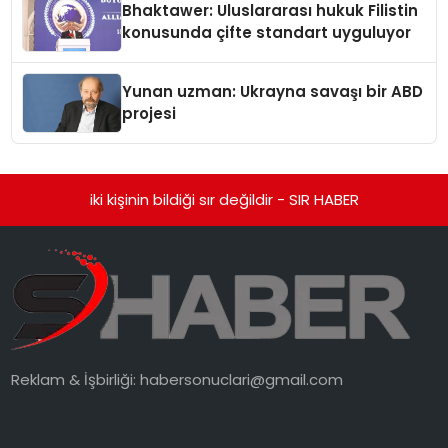
Bhaktawer: Uluslararası hukuk Filistin
konusunda çifte standart uyguluyor
Yunan uzman: Ukrayna savaşı bir ABD
projesi
iki kişinin bildiği sır değildir - SIR HABER
Reklam & İşbirliği:
habersonuclari@gmail.com