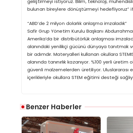
geliştirmeyi istiyoruz. Bilim, teknoloji, mühen
bulunan bireylere dönüştürmeyi hedefliyoruz” ifa
“ABD’de 2 milyon dolarlık anlaşma imzaladık”
Safir Grup Yönetim Kurulu Başkanı Abdurrahman 
Amerika’da bir distribütörlük anlaşması imzalad
alanındaki yenilikçi gücünü dünyaya tanıtmak v
bir adımdır. Materyalleri kullanan okullara STEM
alanında tanınırlık kazanıyor. %100 yerli üreti
güvenli malzemelerden üretiliyor. Uluslararası
içerikleriyle okullara STEM eğitimi desteği sağlıy
Benzer Haberler