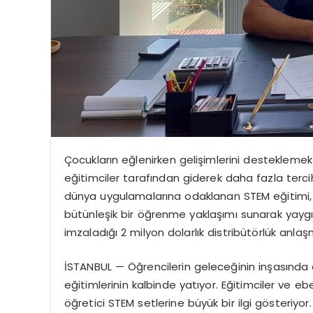
Çocukların eğlenirken gelişimlerini destekleme
eğitimciler tarafından giderek daha fazla terc
dünya uygulamalarına odaklanan STEM eğitimi, b
bütünleşik bir öğrenme yaklaşımı sunarak yaygın
imzaladığı 2 milyon dolarlık distribütörlük anlaş
İSTANBUL — Öğrencilerin geleceğinin inşasında en
eğitimlerinin kalbinde yatıyor. Eğitimciler ve e
öğretici STEM setlerine büyük bir ilgi gösteriyo