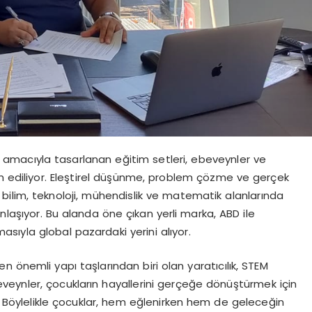
k amacıyla tasarlanan eğitim setleri, ebeveynler ve
ih ediliyor. Eleştirel düşünme, problem çözme ve gerçek
ilim, teknoloji, mühendislik ve matematik alanlarında
laşıyor. Bu alanda öne çıkan yerli marka, ABD ile
masıyla global pazardaki yerini alıyor.
 önemli yapı taşlarından biri olan yaratıcılık, STEM
beveynler, çocukların hayallerini gerçeğe dönüştürmek için
r. Böylelikle çocuklar, hem eğlenirken hem de geleceğin