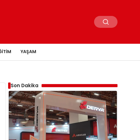
ĞITIM
YAŞAM
Son Dakika