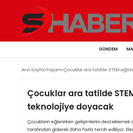
GÜNDEM
MA
Ana Sayfa
Yaşam
Çocuklar ara tatilde STEM eğitim
Çocuklar ara tatilde STEM
teknolojiye doyacak
Çocukların eğlenirken gelişimlerini desteklemek 
tarafından giderek daha fazla tercih ediliyor. 