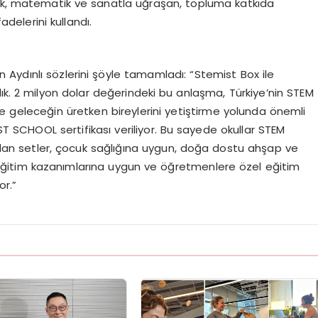
dislik, matematik ve sanatla uğraşan, topluma katkıda
delerini kullandı.
Aydınlı sözlerini şöyle tamamladı: “Stemist Box ile
ık. 2 milyon dolar değerindeki bu anlaşma, Türkiye’nin STEM
e geleceğin üretken bireylerini yetiştirme yolunda önemli
IST SCHOOL sertifikası veriliyor. Bu sayede okullar STEM
m olan setler, çocuk sağlığına uygun, doğa dostu ahşap ve
 eğitim kazanımlarına uygun ve öğretmenlere özel eğitim
or.”