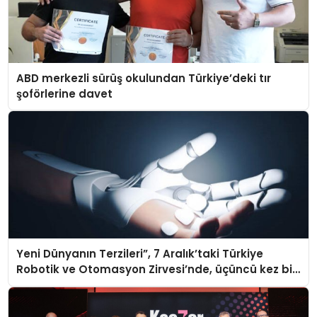
ABD merkezli sürüş okulundan Türkiye’deki tır
şoförlerine davet
Yeni Dünyanın Terzileri”, 7 Aralık’taki Türkiye
Robotik ve Otomasyon Zirvesi’nde, üçüncü kez bir
araya geliyor