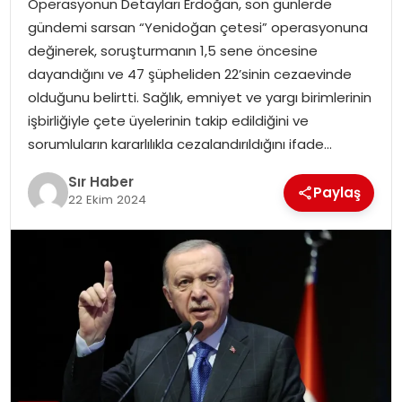
Operasyonun Detayları Erdoğan, son günlerde
EĞITIM
gündemi sarsan “Yenidoğan çetesi” operasyonuna
değinerek, soruşturmanın 1,5 sene öncesine
YAŞAM
dayandığını ve 47 şüpheliden 22’sinin cezaevinde
olduğunu belirtti. Sağlık, emniyet ve yargı birimlerinin
işbirliğiyle çete üyelerinin takip edildiğini ve
sorumluların kararlılıkla cezalandırıldığını ifade…
Sır Haber
Paylaş
22 Ekim 2024