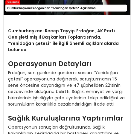
Cumhurbaşkanı Recep Tayyip Erdoğan, AK Parti
Genişletilmiş İl Başkanları Toplantısı’nda,
“Yenidoğan çetesi” ile ilgili önemli açıklamalarda
bulundu.
Operasyonun Detayları
Erdoğan, son günlerde gündemi sarsan “Yenidoğan
çetesi” operasyonuna değinerek, soruşturmanın 1,5
sene öncesine dayandığını ve 47 şüpheliden 22’sinin
cezaevinde olduğunu belirtti. Sağlık, emniyet ve yargı
birimlerinin işbirliğiyle çete üyelerinin takip edildiğini ve
sorumluların kararlılıkla cezalandırıldığını ifade etti.
Sağlık Kuruluşlarına Yaptırımlar
Operasyonun sonuçları doğrultusunda, Sağlık
Bakanlığının Tekirdağ’da bir hastaneyi kapattığını ve