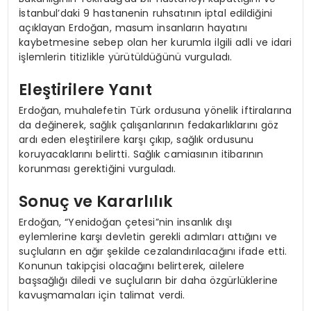
İstanbul’daki 9 hastanenin ruhsatının iptal edildiğini
açıklayan Erdoğan, masum insanların hayatını
kaybetmesine sebep olan her kurumla ilgili adli ve idari
işlemlerin titizlikle yürütüldüğünü vurguladı.
Eleştirilere Yanıt
Erdoğan, muhalefetin Türk ordusuna yönelik iftiralarına
da değinerek, sağlık çalışanlarının fedakarlıklarını göz
ardı eden eleştirilere karşı çıkıp, sağlık ordusunu
koruyacaklarını belirtti. Sağlık camiasının itibarının
korunması gerektiğini vurguladı.
Sonuç ve Kararlılık
Erdoğan, “Yenidoğan çetesi”nin insanlık dışı
eylemlerine karşı devletin gerekli adımları attığını ve
suçluların en ağır şekilde cezalandırılacağını ifade etti.
Konunun takipçisi olacağını belirterek, ailelere
başsağlığı diledi ve suçluların bir daha özgürlüklerine
kavuşmamaları için talimat verdi.