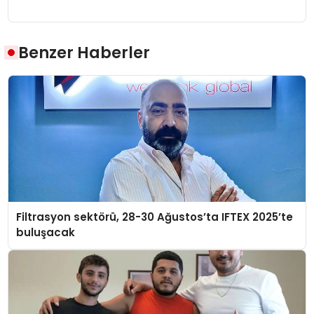
Benzer Haberler
Filtrasyon sektörü, 28-30 Ağustos’ta IFTEX 2025’te
buluşacak