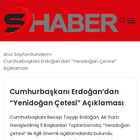
GÜNDEM
Ana Sayfa
Gündem
Cumhurbaşkanı Erdoğan’dan “Yenidoğan Çetesi”
MAGAZIN
Açıklaması
TEKNOLOJI
Cumhurbaşkanı Erdoğan’dan
SPOR
“Yenidoğan Çetesi” Açıklaması
EKONOMI
Cumhurbaşkanı Recep Tayyip Erdoğan, AK Parti
Genişletilmiş İl Başkanları Toplantısı’nda, “Yenidoğan
SIYASET
çetesi” ile ilgili önemli açıklamalarda bulundu.