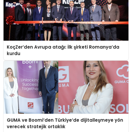
KoçZer’den Avrupa atağı: İlk şirketi Romanya’da
kurdu
GUMA ve Boomi’den Türkiye’de dijitalleşmeye yön
verecek stratejik ortaklık