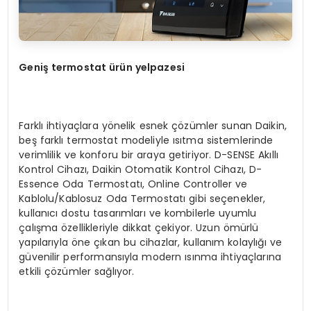
Geni
ş
termostat
ürün yelpazesi
Farklı ihtiyaçlara yönelik esnek çözümler sunan Daikin,
beş farklı termostat modeliyle ısıtma sistemlerinde
verimlilik ve konforu bir araya getiriyor. D-SENSE Akıllı
Kontrol Cihazı, Daikin Otomatik Kontrol Cihazı, D-
Essence Oda Termostatı, Online Controller ve
Kablolu/Kablosuz Oda Termostatı gibi seçenekler,
kullanıcı dostu tasarımları ve kombilerle uyumlu
çalışma özellikleriyle dikkat çekiyor. Uzun ömürlü
yapılarıyla öne çıkan bu cihazlar, kullanım kolaylığı ve
güvenilir performansıyla modern ısınma ihtiyaçlarına
etkili çözümler sağlıyor.