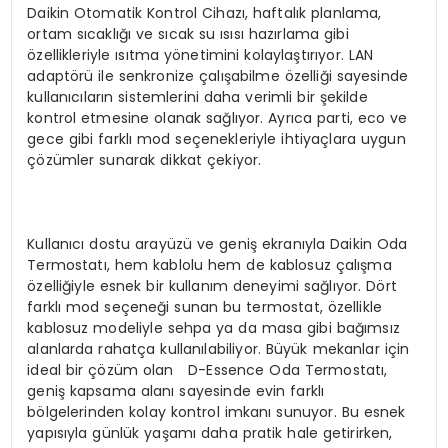
Daikin Otomatik Kontrol Cihazı, haftalık planlama,
ortam sıcaklığı ve sıcak su ısısı hazırlama gibi
özellikleriyle ısıtma yönetimini kolaylaştırıyor. LAN
adaptörü ile senkronize çalışabilme özelliği sayesinde
kullanıcıların sistemlerini daha verimli bir şekilde
kontrol etmesine olanak sağlıyor. Ayrıca parti, eco ve
gece gibi farklı mod seçenekleriyle ihtiyaçlara uygun
çözümler sunarak dikkat çekiyor.
Kullanıcı dostu arayüzü ve geniş ekranıyla Daikin Oda
Termostatı, hem kablolu hem de kablosuz çalışma
özelliğiyle esnek bir kullanım deneyimi sağlıyor. Dört
farklı mod seçeneği sunan bu termostat, özellikle
kablosuz modeliyle sehpa ya da masa gibi bağımsız
alanlarda rahatça kullanılabiliyor. Büyük mekanlar için
ideal bir çözüm olan D-Essence Oda Termostatı,
geniş kapsama alanı sayesinde evin farklı
bölgelerinden kolay kontrol imkanı sunuyor. Bu esnek
yapısıyla günlük yaşamı daha pratik hale getirirken,