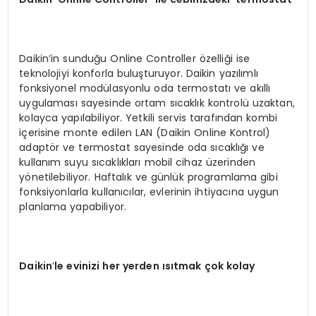
Daikin’in sunduğu Online Controller özelliği ise
teknolojiyi konforla buluşturuyor. Daikin yazılımlı
fonksiyonel modülasyonlu oda termostatı ve akıllı
uygulaması sayesinde ortam sıcaklık kontrolü uzaktan,
kolayca yapılabiliyor. Yetkili servis tarafından kombi
içerisine monte edilen LAN (Daikin Online Kontrol)
adaptör ve termostat sayesinde oda sıcaklığı ve
kullanım suyu sıcaklıkları mobil cihaz üzerinden
yönetilebiliyor. Haftalık ve günlük programlama gibi
fonksiyonlarla kullanıcılar, evlerinin ihtiyacına uygun
planlama yapabiliyor.
Daikin
’
le evinizi her yerden ısıtmak çok kolay