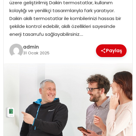
üzere geliştirilmiş Daikin termostatlar, kullanım
EĞITIM
kolaylığı ve yenilikçi tasarımlarıyla fark yaratıyor.
Daikin akıllı termostatlar ile kombilerinizi hassas bir
YAŞAM
şekilde kontrol edebilir, akıllı özellikleri sayesinde
enerji tasarrufu sağlayabilirsiniz….
admin
Paylaş
31 Ocak 2025