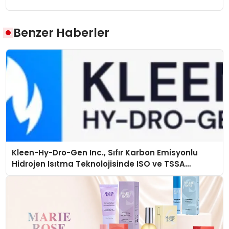
Benzer Haberler
Kleen-Hy-Dro-Gen Inc., Sıfır Karbon Emisyonlu
Hidrojen Isıtma Teknolojisinde ISO ve TSSA
Düzenleyici Onaylarını Aldı