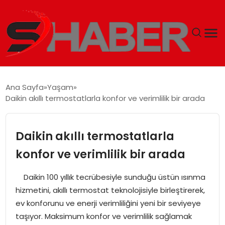
GÜNDEM
Ana Sayfa
Yaşam
Daikin akıllı termostatlarla konfor ve verimlilik bir arada
MAGAZIN
TEKNOLOJI
Daikin akıllı termostatlarla
konfor ve verimlilik bir arada
SPOR
Daikin 100 yıllık tecrübesiyle sunduğu üstün ısınma
EKONOMI
hizmetini, akıllı termostat teknolojisiyle birleştirerek,
ev konforunu ve enerji verimliliğini yeni bir seviyeye
SIYASET
taşıyor. Maksimum konfor ve verimlilik sağlamak