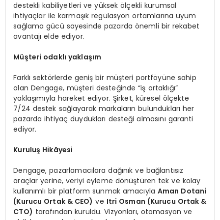
destekli kabiliyetleri ve yüksek ölçekli kurumsal
ihtiyaçlar ile karmaşık regülasyon ortamlarına uyum
sağlama gücü sayesinde pazarda önemli bir rekabet
avantajı elde ediyor.
Müşteri odaklı yaklaşım
Farklı sektörlerde geniş bir müşteri portföyüne sahip
olan Dengage, müşteri desteğinde “iş ortaklığı”
yaklaşımıyla hareket ediyor. Şirket, küresel ölçekte
7/24 destek sağlayarak markaların bulundukları her
pazarda ihtiyaç duydukları desteği almasını garanti
ediyor.
Kuruluş Hikâyesi
Dengage, pazarlamacılara dağınık ve bağlantısız
araçlar yerine, veriyi eyleme dönüştüren tek ve kolay
kullanımlı bir platform sunmak amacıyla
Aman Dotani
(Kurucu Ortak & CEO)
ve
Itri Osman (Kurucu Ortak &
CTO)
tarafından kuruldu. Vizyonları, otomasyon ve