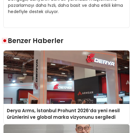
pazarlamayı daha hızlı, daha basit ve daha etkili kılma
hedefiyle destek oluyor.
Benzer Haberler
Derya Arms, İstanbul Prohunt 2026’da yeni nesil
ürünlerini ve global marka vizyonunu sergiledi