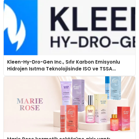
Kleen-Hy-Dro-Gen Inc., Sıfır Karbon Emisyonlu
Hidrojen Isıtma Teknolojisinde ISO ve TSSA
Düzenleyici Onaylarını Aldı