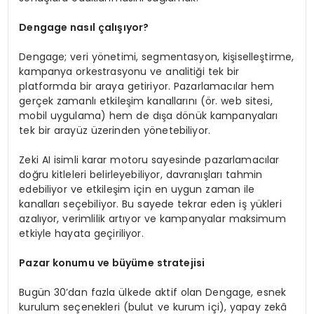
D
engage
nasıl çalışıyor?
Dengage; veri yönetimi, segmentasyon, kişiselleştirme,
kampanya orkestrasyonu ve analitiği tek bir
platformda bir araya getiriyor. Pazarlamacılar hem
gerçek zamanlı etkileşim kanallarını (ör. web sitesi,
mobil uygulama) hem de dışa dönük kampanyaları
tek bir arayüz üzerinden yönetebiliyor.
Zeki AI isimli karar motoru sayesinde pazarlamacılar
doğru kitleleri belirleyebiliyor, davranışları tahmin
edebiliyor ve etkileşim için en uygun zaman ile
kanalları seçebiliyor. Bu sayede tekrar eden iş yükleri
azalıyor, verimlilik artıyor ve kampanyalar maksimum
etkiyle hayata geçiriliyor.
Pazar konumu ve büyüme stratejisi
Bugün 30’dan fazla ülkede aktif olan Dengage, esnek
kurulum seçenekleri (bulut ve kurum içi), yapay zekâ