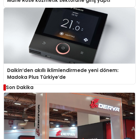
Marie Rose kozmetik sektörüne giriş yaptı
Daikin’den akıllı iklimlendirmede yeni dönem:
Madoka Plus Türkiye’de
Son Dakika