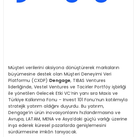
Müşteri verilerini aksiyona dönüştürerek markaların
büyümesine destek olan Müşteri Deneyimi Veri
Platformu (CXDP)
Dengage
, TIBAS Ventures
liderliğinde, Vestel Ventures ve Tacirler Portföy işbirliği
ile yönetilen Gelecek Etki VC’nin yanı sıra Maxis ve
Türkiye Kalkınma Fonu – Invest 101 Fonu’nun katılımıyla
stratejik yatırım aldığını duyurdu. Bu yatırım,
Dengage’in ürün inovasyonlarını hızlandırmasına ve
Avrupa, LATAM, MENA ve Asya’daki güçlü varlığı üzerine
inşa ederek küresel pazarlarda genişlemesini
sürdürmesine imkân tanıyacak.