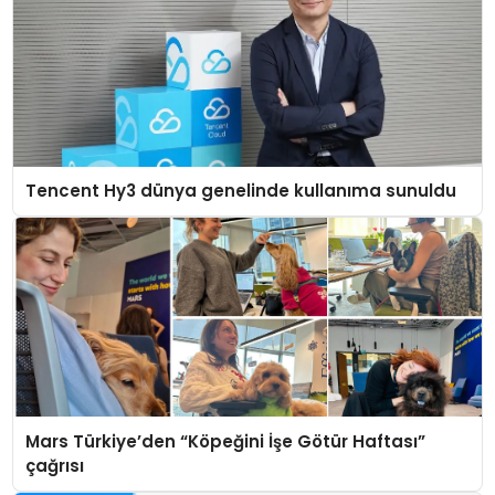
Tencent Hy3 dünya genelinde kullanıma sunuldu
Mars Türkiye’den “Köpeğini İşe Götür Haftası”
çağrısı