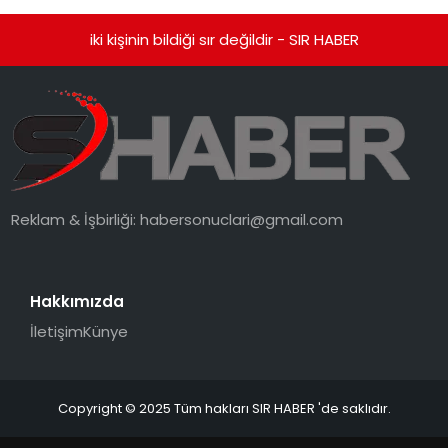
iki kişinin bildiği sır değildir - SIR HABER
Reklam & İşbirliği:
habersonuclari@gmail.com
Hakkımızda
İletişim
Künye
Copyright © 2025 Tüm hakları SIR HABER 'de saklıdır.