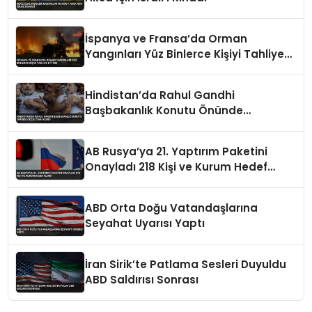
İspanya ve Fransa’da Orman
Yangınları Yüz Binlerce Kişiyi Tahliye
Ettirdi
Hindistan’da Rahul Gandhi
Başbakanlık Konutu Önünde
Gözaltına Alındı
AB Rusya’ya 21. Yaptırım Paketini
Onayladı 218 Kişi ve Kurum Hedef
Alındı
ABD Orta Doğu Vatandaşlarına
Seyahat Uyarısı Yaptı
İran Sirik’te Patlama Sesleri Duyuldu
ABD Saldırısı Sonrası