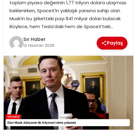
toplam piyasa değerinin 1,77 trilyon dolara ulaşması
EĞITIM
beklenirken, SpaceX’in yaklaşık yarısına sahip olan
Musk’ın bu şirketteki payı 841 milyar doları bulacak.
YAŞAM
Böylece, hem Tesla’daki hem de SpaceX’teki…
Sır Haber
Paylaş
12 Haziran 2026