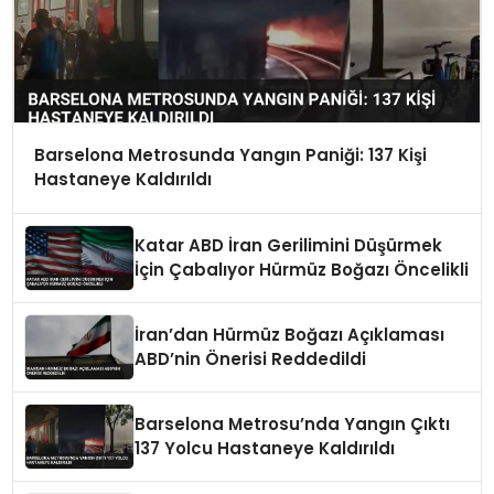
Barselona Metrosunda Yangın Paniği: 137 Kişi
Hastaneye Kaldırıldı
Katar ABD İran Gerilimini Düşürmek
İçin Çabalıyor Hürmüz Boğazı Öncelikli
İran’dan Hürmüz Boğazı Açıklaması
ABD’nin Önerisi Reddedildi
Barselona Metrosu’nda Yangın Çıktı
137 Yolcu Hastaneye Kaldırıldı