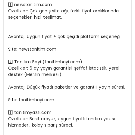
1️⃣ newstanitim.com
Özellikler: Çok geniş site ağı, farklı fiyat aralıklarında
seçenekler, hızlı teslimat.
En Yeni AI Araçlarıyla Verimliliği Artırma Yolları
Avantaj: Uygun fiyat + çok çeşitli platform seçeneği.
Site: newstanitim.com
2️⃣ Tanıtım Bayi (tanitimbayi.com)
Özellikler: 6 ay yayın garantisi, şeffaf istatistik, yerel
destek (Mersin merkezli).
Avantaj: Düşük fiyatlı paketler ve garantili yayın süresi.
Site: tanitimbayi.com
3️⃣ tanitimyazsi.com
Özellikler: Basit arayüz, uygun fiyatlı tanıtım yazısı
hizmetleri, kolay sipariş süreci.