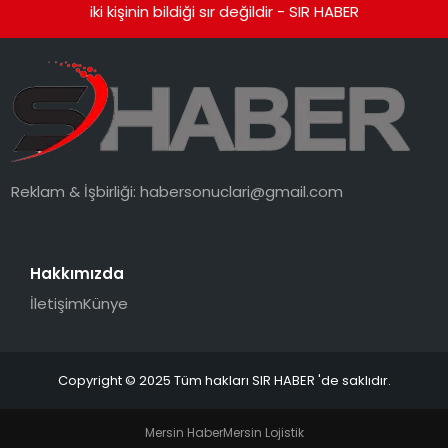
iki kişinin bildiği sır değildir - SIR HABER
Reklam & İşbirliği:
habersonuclari@gmail.com
Hakkımızda
İletişim
Künye
Copyright © 2025 Tüm hakları SIR HABER 'de saklıdır.
Mersin Haber
Mersin Lojistik