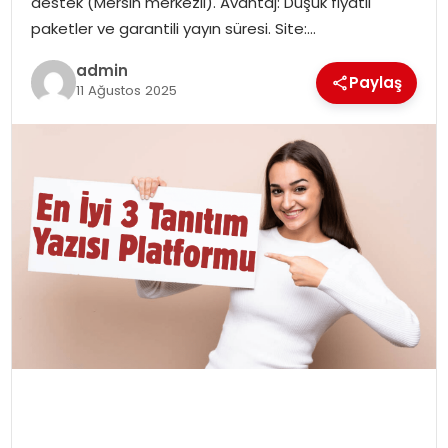
destek (Mersin merkezli). Avantaj: Düşük fiyatlı
EĞITIM
paketler ve garantili yayın süresi. Site:…
admin
YAŞAM
Paylaş
11 Ağustos 2025