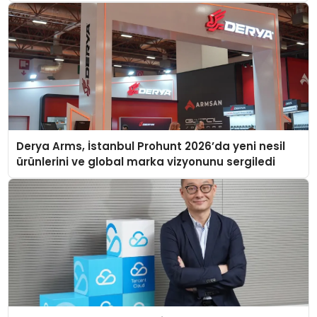
Derya Arms, İstanbul Prohunt 2026’da yeni nesil
ürünlerini ve global marka vizyonunu sergiledi