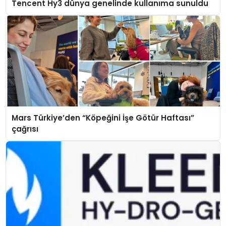
Tencent Hy3 dünya genelinde kullanıma sunuldu
Mars Türkiye’den “Köpeğini İşe Götür Haftası”
çağrısı