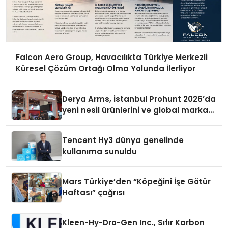
Falcon Aero Group, Havacılıkta Türkiye Merkezli
Küresel Çözüm Ortağı Olma Yolunda İlerliyor
Derya Arms, İstanbul Prohunt 2026’da
yeni nesil ürünlerini ve global marka
vizyonunu sergiledi
Tencent Hy3 dünya genelinde
kullanıma sunuldu
Mars Türkiye’den “Köpeğini İşe Götür
Haftası” çağrısı
Kleen-Hy-Dro-Gen Inc., Sıfır Karbon