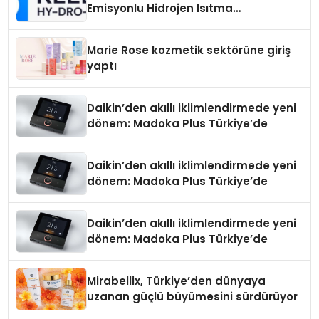
Emisyonlu Hidrojen Isıtma
Teknolojisinde ISO ve TSSA
Düzenleyici Onaylarını Aldı
Marie Rose kozmetik sektörüne giriş
yaptı
Daikin’den akıllı iklimlendirmede yeni
dönem: Madoka Plus Türkiye’de
Daikin’den akıllı iklimlendirmede yeni
dönem: Madoka Plus Türkiye’de
Daikin’den akıllı iklimlendirmede yeni
dönem: Madoka Plus Türkiye’de
Mirabellix, Türkiye’den dünyaya
uzanan güçlü büyümesini sürdürüyor