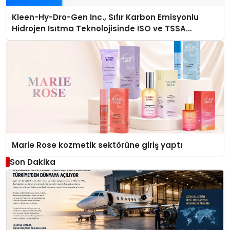
Kleen-Hy-Dro-Gen Inc., Sıfır Karbon Emisyonlu
Hidrojen Isıtma Teknolojisinde ISO ve TSSA
Düzenleyici Onaylarını Aldı
Marie Rose kozmetik sektörüne giriş yaptı
Son Dakika