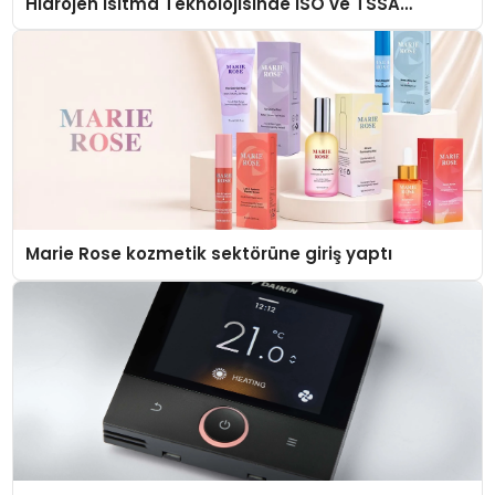
Hidrojen Isıtma Teknolojisinde ISO ve TSSA
Düzenleyici Onaylarını Aldı
Marie Rose kozmetik sektörüne giriş yaptı