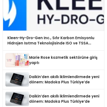
Kleen-Hy-Dro-Gen Inc., Sıfır Karbon Emisyonlu
Hidrojen Isıtma Teknolojisinde ISO ve TSSA
Düzenleyici Onaylarını Aldı
Marie Rose kozmetik sektörüne giriş
yaptı
Daikin’den akıllı iklimlendirmede yeni
dönem: Madoka Plus Türkiye’de
Daikin’den akıllı iklimlendirmede yeni
dönem: Madoka Plus Türkiye’de