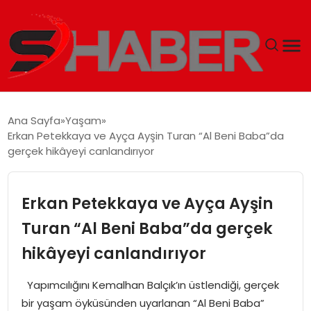
GÜNDEM
Ana Sayfa
Yaşam
Erkan Petekkaya ve Ayça Ayşin Turan “Al Beni Baba”da
MAGAZIN
gerçek hikâyeyi canlandırıyor
TEKNOLOJI
Erkan Petekkaya ve Ayça Ayşin
SPOR
Turan “Al Beni Baba”da gerçek
hikâyeyi canlandırıyor
EKONOMI
Yapımcılığını Kemalhan Balçık’ın üstlendiği, gerçek
SIYASET
bir yaşam öyküsünden uyarlanan “Al Beni Baba”