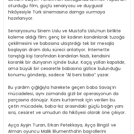
oturduğu film, güçlü senaryosu ve duygusal
hikâyesiyle Türk sinemasına damga vurmaya
hazırlanıyor.
Senaryosunu Sinem Uslu ve Mustafa Uslu’nun birlikte
kaleme aldığı film; genç bir kadının kandırılarak tuzağa
çekilmesini ve babasına ulaştırdığı tek bir mesajla
başlayan dram dolu süreci anlatıyor. İnternette
tanıştığı kişi tarafından kandırılan Nazlı, kendisini
karanlık bir dünyanın içinde bulur. Kaçış yolları kapalıdır,
ama büyük bir cesaretle babasına gizlice bulunduğu
konumu gönderip, sadece “Al beni baba” yazar.
Bu yardım çığlığıyla harekete geçen baba Savaş’ın
mücadelesi, aynı zamanda gizli bir operasyonun da
parçasına dönüşür. Kızını kurtarmak için verilen bu
çetin mücadele, baba-kız arasındaki güçlü bağın yanı
sıra, cesaret ve umudun da hikâyesi olarak öne çıkıyor.
Ayça Ayşin Turan, Erkan Petekkaya, Ayça Bingöl ve
Alman oyuncu Malik Blumenthal’ın başrollerini