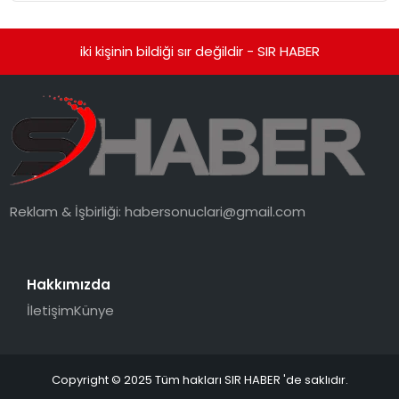
Getiriyor.
iki kişinin bildiği sır değildir - SIR HABER
Reklam & İşbirliği:
habersonuclari@gmail.com
Hakkımızda
İletişim
Künye
Copyright © 2025 Tüm hakları SIR HABER 'de saklıdır.