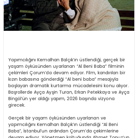
Yapımcılığını Kemalhan Balçık’ın üstlendiği, gerçek bir
yaşam öyküsünden uyarlanan “Al Beni Baba” filminin
çekimleri Çorum’da devam ediyor. Film, kandırılan bir
kızın babasına gönderdiği “Al beni baba” mesajıyla
başlayan dramatik kurtarma mücadelesini konu alıyor.
Başrollerde Ayça Ayşin Turan, Erkan Petekkaya ve Ayça
Bingöl’ün yer aldığı yapım, 2026 başında vizyona
girecek.
Gerçek bir yaşam öyküsünden uyarlanan ve
yapımcılığını Kemalhan Balçık’ın üstlendiği “Al Beni
Baba”, İstanbul’un ardından Çorum’da çekimlerine
devam ediyor. Yönetmen koltuğunda Ahmet Topuz’un