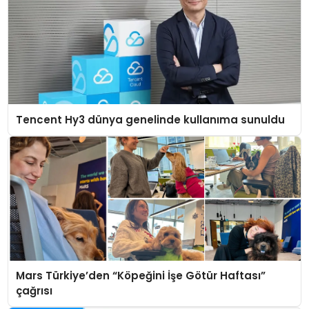
Tencent Hy3 dünya genelinde kullanıma sunuldu
Mars Türkiye’den “Köpeğini İşe Götür Haftası”
çağrısı