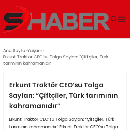
GÜNDEM
Ana Sayfa
Yaşam
Erkunt Traktör CEO’su Tolga Saylan: “Çiftçiler, Türk
MAGAZIN
tarımının kahramanıdır”
TEKNOLOJI
Erkunt Traktör CEO’su Tolga
SPOR
Saylan: “Çiftçiler, Türk tarımının
kahramanıdır”
EKONOMI
Erkunt Traktör CEO’su Tolga Saylan: “Çiftçiler, Türk
SIYASET
tarımının kahramanıdır” Erkunt Traktör CEO’su Tolga