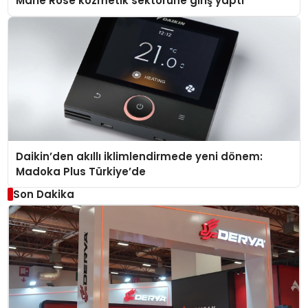
Marie Rose kozmetik sektörüne giriş yaptı
Daikin’den akıllı iklimlendirmede yeni dönem:
Madoka Plus Türkiye’de
Son Dakika