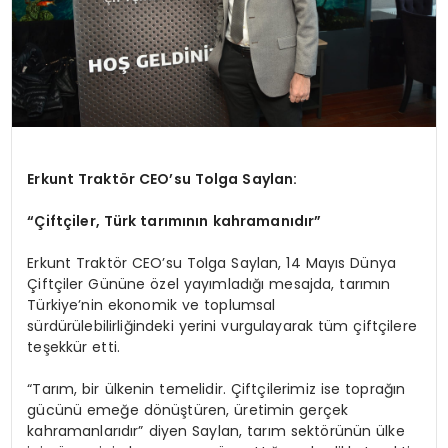
Erkunt Traktör CEO’su Tolga Saylan:
“Çiftçiler, Türk tarımının kahramanıdır”
Erkunt Traktör CEO’su Tolga Saylan, 14 Mayıs Dünya
Çiftçiler Gününe özel yayımladığı mesajda, tarımın
Türkiye’nin ekonomik ve toplumsal
sürdürülebilirliğindeki yerini vurgulayarak tüm çiftçilere
teşekkür etti.
“Tarım, bir ülkenin temelidir. Çiftçilerimiz ise toprağın
gücünü emeğe dönüştüren, üretimin gerçek
kahramanlarıdır” diyen Saylan, tarım sektörünün ülke