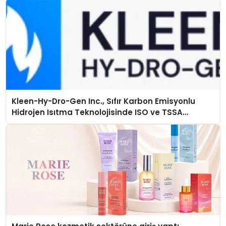
Kleen-Hy-Dro-Gen Inc., Sıfır Karbon Emisyonlu
Hidrojen Isıtma Teknolojisinde ISO ve TSSA
Düzenleyici Onaylarını Aldı