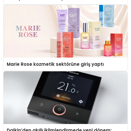
Düzenleyici Onaylarını Aldı
Marie Rose kozmetik sektörüne giriş yaptı
Daikin’den akıllı iklimlendirmede yeni dönem: