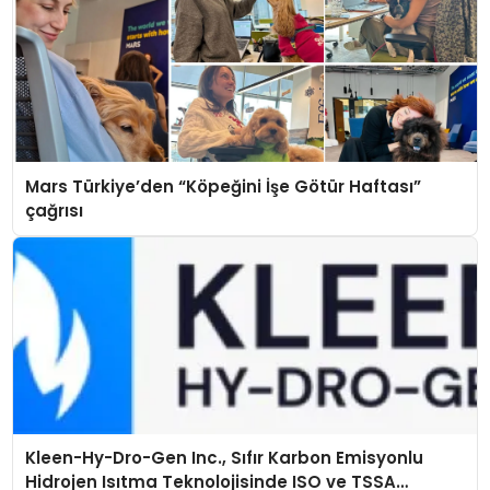
Mars Türkiye’den “Köpeğini İşe Götür Haftası”
çağrısı
Kleen-Hy-Dro-Gen Inc., Sıfır Karbon Emisyonlu
Hidrojen Isıtma Teknolojisinde ISO ve TSSA