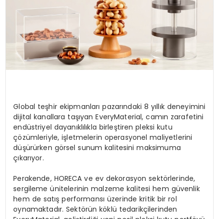
Global teşhir ekipmanları pazarındaki 8 yıllık deneyimini
dijital kanallara taşıyan EveryMaterial, camın zarafetini
endüstriyel dayanıklılıkla birleştiren pleksi kutu
çözümleriyle, işletmelerin operasyonel maliyetlerini
düşürürken görsel sunum kalitesini maksimuma
çıkarıyor.
Perakende, HORECA ve ev dekorasyon sektörlerinde,
sergileme ünitelerinin malzeme kalitesi hem güvenlik
hem de satış performansı üzerinde kritik bir rol
oynamaktadır. Sektörün köklü tedarikçilerinden