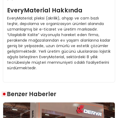
EveryMaterial Hakkında
EveryMaterial; pleksi (akrilik), ahşap ve cam bazlı
teşhir, depolama ve organizasyon ürünleri alanında
uzmanlaşmış bir e-ticaret ve üretim markasıdır.
“Ulaşılabilir Kalite” vizyonuyla hareket eden firma,
perakende mağazalarından ev yaşam alanlarına kadar
geniş bir yelpazede, uzun ömürlü ve estetik çözümler
geliştirmektedir. Yerli üretim gücünü uluslararası lojistik
ağıyla birleştiren EveryMaterial, sektördeki 8 yıllık
tecrübesiyle müşteri memnuniyeti odaklı faaliyetlerini
sürdürmektedir.
Benzer Haberler