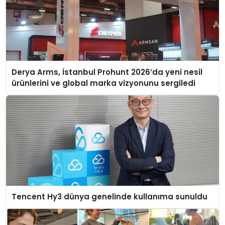
Derya Arms, İstanbul Prohunt 2026’da yeni nesil
ürünlerini ve global marka vizyonunu sergiledi
Tencent Hy3 dünya genelinde kullanıma sunuldu