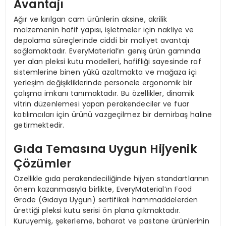
Avantajı
Ağır ve kırılgan cam ürünlerin aksine, akrilik
malzemenin hafif yapısı, işletmeler için nakliye ve
depolama süreçlerinde ciddi bir maliyet avantajı
sağlamaktadır. EveryMaterial’ın geniş ürün gamında
yer alan pleksi kutu modelleri, hafifliği sayesinde raf
sistemlerine binen yükü azaltmakta ve mağaza içi
yerleşim değişikliklerinde personele ergonomik bir
çalışma imkanı tanımaktadır. Bu özellikler, dinamik
vitrin düzenlemesi yapan perakendeciler ve fuar
katılımcıları için ürünü vazgeçilmez bir demirbaş haline
getirmektedir.
Gıda Temasına Uygun Hijyenik
Çözümler
Özellikle gıda perakendeciliğinde hijyen standartlarının
önem kazanmasıyla birlikte, EveryMaterial’ın Food
Grade (Gıdaya Uygun) sertifikalı hammaddelerden
ürettiği pleksi kutu serisi ön plana çıkmaktadır.
Kuruyemiş, şekerleme, baharat ve pastane ürünlerinin