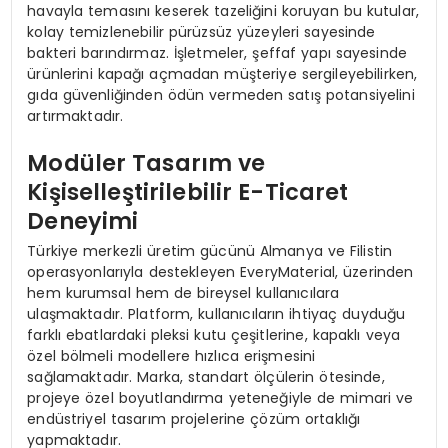
havayla temasını keserek tazeliğini koruyan bu kutular,
kolay temizlenebilir pürüzsüz yüzeyleri sayesinde
bakteri barındırmaz. İşletmeler, şeffaf yapı sayesinde
ürünlerini kapağı açmadan müşteriye sergileyebilirken,
gıda güvenliğinden ödün vermeden satış potansiyelini
artırmaktadır.
Modüler Tasarım ve
Kişiselleştirilebilir E-Ticaret
Deneyimi
Türkiye merkezli üretim gücünü Almanya ve Filistin
operasyonlarıyla destekleyen EveryMaterial, üzerinden
hem kurumsal hem de bireysel kullanıcılara
ulaşmaktadır. Platform, kullanıcıların ihtiyaç duyduğu
farklı ebatlardaki pleksi kutu çeşitlerine, kapaklı veya
özel bölmeli modellere hızlıca erişmesini
sağlamaktadır. Marka, standart ölçülerin ötesinde,
projeye özel boyutlandırma yeteneğiyle de mimari ve
endüstriyel tasarım projelerine çözüm ortaklığı
yapmaktadır.