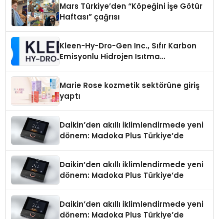
Mars Türkiye’den “Köpeğini İşe Götür
Haftası” çağrısı
Kleen-Hy-Dro-Gen Inc., Sıfır Karbon
Emisyonlu Hidrojen Isıtma
Teknolojisinde ISO ve TSSA
Düzenleyici Onaylarını Aldı
Marie Rose kozmetik sektörüne giriş
yaptı
Daikin’den akıllı iklimlendirmede yeni
dönem: Madoka Plus Türkiye’de
Daikin’den akıllı iklimlendirmede yeni
dönem: Madoka Plus Türkiye’de
Daikin’den akıllı iklimlendirmede yeni
dönem: Madoka Plus Türkiye’de