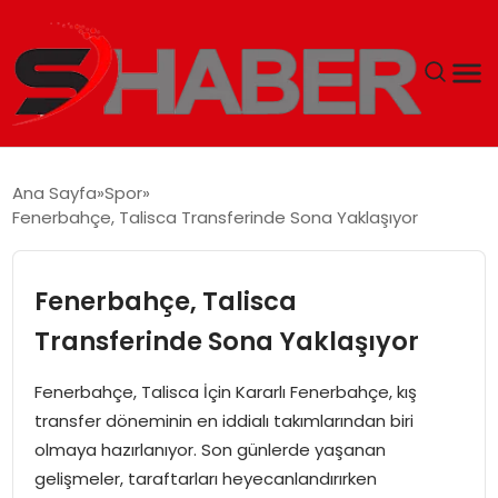
GÜNDEM
Ana Sayfa
Spor
Fenerbahçe, Talisca Transferinde Sona Yaklaşıyor
MAGAZIN
TEKNOLOJI
Fenerbahçe, Talisca
Transferinde Sona Yaklaşıyor
SPOR
Fenerbahçe, Talisca İçin Kararlı Fenerbahçe, kış
EKONOMI
transfer döneminin en iddialı takımlarından biri
olmaya hazırlanıyor. Son günlerde yaşanan
SIYASET
gelişmeler, taraftarları heyecanlandırırken