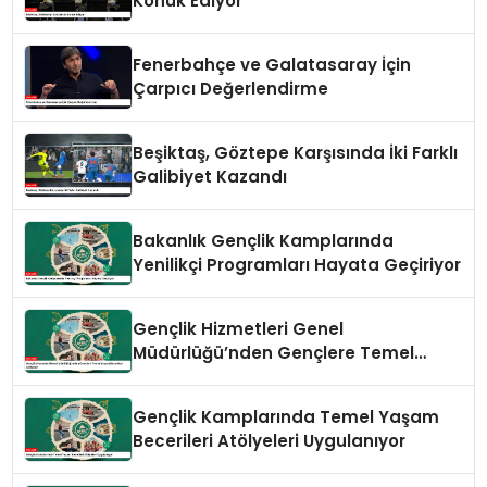
Konuk Ediyor
Fenerbahçe ve Galatasaray İçin
Çarpıcı Değerlendirme
Beşiktaş, Göztepe Karşısında İki Farklı
Galibiyet Kazandı
Bakanlık Gençlik Kamplarında
Yenilikçi Programları Hayata Geçiriyor
Gençlik Hizmetleri Genel
Müdürlüğü’nden Gençlere Temel
Yaşam Becerileri Atölyeleri
Gençlik Kamplarında Temel Yaşam
Becerileri Atölyeleri Uygulanıyor