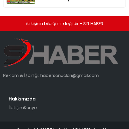
iki kişinin bildiği sır değildir - SIR HABER
Reklam & İşbirliği:
habersonuclari@gmail.com
Hakkımızda
İletişim
Künye