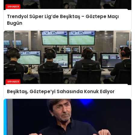
Trendyol Süper Lig’de Beşiktaş – Göztepe Maçı
Bugün
Beşiktaş, Göztepe’yi Sahasında Konuk Ediyor