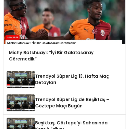
Michy Batshuayi: “İyi Bir Galatasaray
Göremedik”
Trendyol Süper Lig 13. Hafta Maç
Detayları
Trendyol Süper Lig’de Beşiktaş –
Göztepe Maçı Bugün
Beşiktaş, Göztepe’yi Sahasında