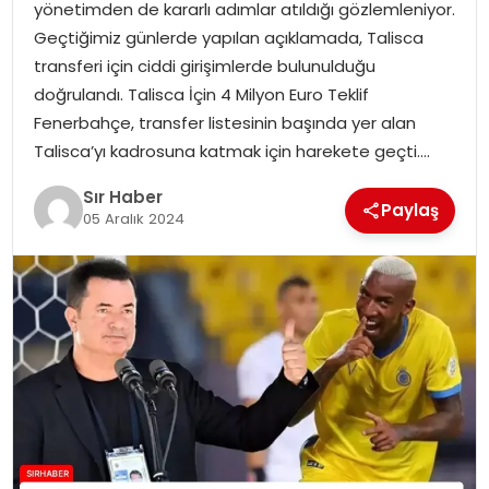
yönetimden de kararlı adımlar atıldığı gözlemleniyor.
EĞITIM
Geçtiğimiz günlerde yapılan açıklamada, Talisca
transferi için ciddi girişimlerde bulunulduğu
YAŞAM
doğrulandı. Talisca İçin 4 Milyon Euro Teklif
Fenerbahçe, transfer listesinin başında yer alan
Talisca’yı kadrosuna katmak için harekete geçti….
Sır Haber
Paylaş
05 Aralık 2024