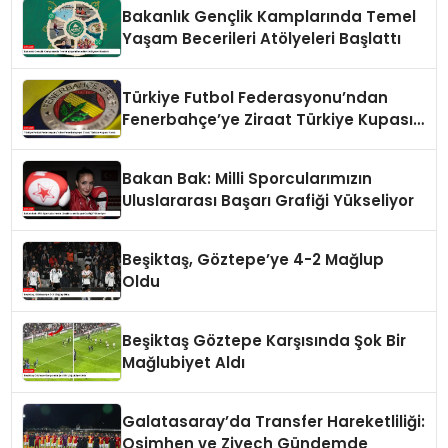
Bakanlık Gençlik Kamplarında Temel
Yaşam Becerileri Atölyeleri Başlattı
Türkiye Futbol Federasyonu’ndan
Fenerbahçe’ye Ziraat Türkiye Kupası
Yanıtı
Bakan Bak: Milli Sporcularımızın
Uluslararası Başarı Grafiği Yükseliyor
Beşiktaş, Göztepe’ye 4-2 Mağlup
Oldu
Beşiktaş Göztepe Karşısında Şok Bir
Mağlubiyet Aldı
Galatasaray’da Transfer Hareketliliği:
Osimhen ve Ziyech Gündemde