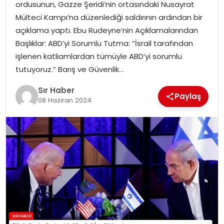
ordusunun, Gazze Şeridi’nin ortasındaki Nusayrat
EĞITIM
Mülteci Kampı’na düzenlediği saldırının ardından bir
açıklama yaptı. Ebu Rudeyne’nin Açıklamalarından
YAŞAM
Başlıklar: ABD’yi Sorumlu Tutma: “İsrail tarafından
işlenen katliamlardan tümüyle ABD’yi sorumlu
tutuyoruz.” Barış ve Güvenlik…
Sır Haber
Paylaş
08 Haziran 2024