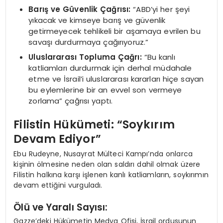
Barış ve Güvenlik Çağrısı:
“ABD’yi her şeyi
yıkacak ve kimseye barış ve güvenlik
getirmeyecek tehlikeli bir aşamaya evrilen bu
savaşı durdurmaya çağırıyoruz.”
Uluslararası Topluma Çağrı:
“Bu kanlı
katliamları durdurmak için derhal müdahale
etme ve İsrail’i uluslararası kararları hiçe sayan
bu eylemlerine bir an evvel son vermeye
zorlama” çağrısı yaptı.
Filistin Hükümeti: “Soykırım
Devam Ediyor”
Ebu Rudeyne, Nusayrat Mülteci Kampı’nda onlarca
kişinin ölmesine neden olan saldırı dahil olmak üzere
Filistin halkına karşı işlenen kanlı katliamların, soykırımın
devam ettiğini vurguladı.
Ölü ve Yaralı Sayısı:
Gazze’deki Hükümetin Medya Ofisi, İsrail ordusunun