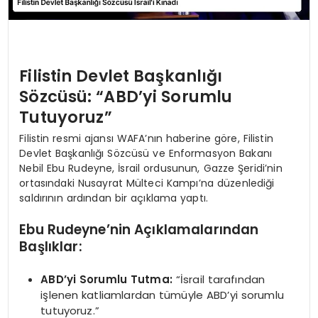
Filistin Devlet Başkanlığı
Sözcüsü: “ABD’yi Sorumlu
Tutuyoruz”
Filistin resmi ajansı WAFA’nın haberine göre, Filistin
Devlet Başkanlığı Sözcüsü ve Enformasyon Bakanı
Nebil Ebu Rudeyne, İsrail ordusunun, Gazze Şeridi’nin
ortasındaki Nusayrat Mülteci Kampı’na düzenlediği
saldırının ardından bir açıklama yaptı.
Ebu Rudeyne’nin Açıklamalarından
Başlıklar:
ABD’yi Sorumlu Tutma:
“İsrail tarafından
işlenen katliamlardan tümüyle ABD’yi sorumlu
tutuyoruz.”