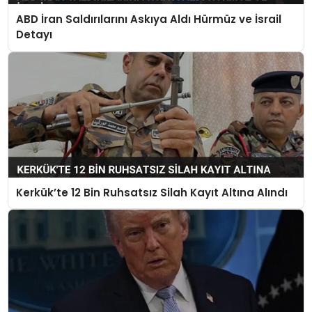
ABD İran Saldırılarını Askıya Aldı Hürmüz ve İsrail
Detayı
Kerkük’te 12 Bin Ruhsatsız Silah Kayıt Altına Alındı