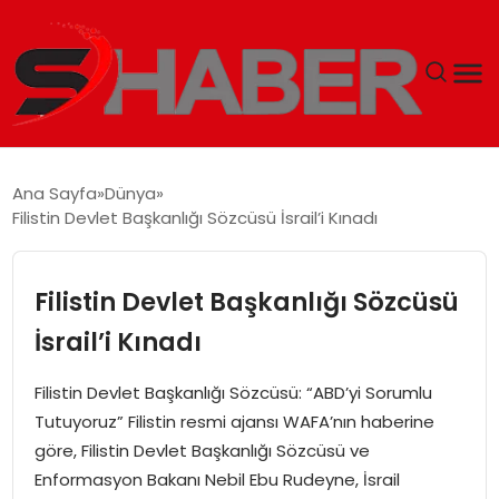
GÜNDEM
Ana Sayfa
Dünya
Filistin Devlet Başkanlığı Sözcüsü İsrail’i Kınadı
MAGAZIN
TEKNOLOJI
Filistin Devlet Başkanlığı Sözcüsü
İsrail’i Kınadı
SPOR
Filistin Devlet Başkanlığı Sözcüsü: “ABD’yi Sorumlu
EKONOMI
Tutuyoruz” Filistin resmi ajansı WAFA’nın haberine
göre, Filistin Devlet Başkanlığı Sözcüsü ve
SIYASET
Enformasyon Bakanı Nebil Ebu Rudeyne, İsrail