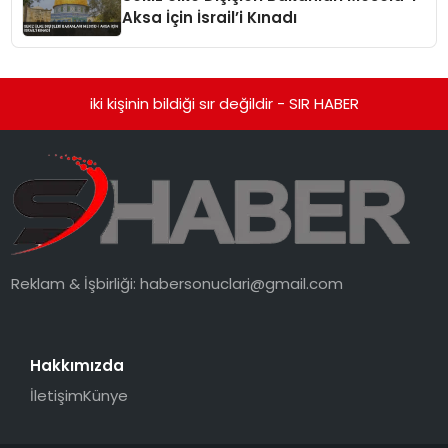
Aksa İçin İsrail’i Kınadı
iki kişinin bildiği sır değildir - SIR HABER
Reklam & İşbirliği:
habersonuclari@gmail.com
Hakkımızda
İletişim
Künye