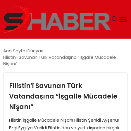
GÜNDEM
Ana Sayfa
Dünya
Filistin’i Savunan Türk Vatandaşına “İşgalle Mücadele
MAGAZIN
Nişanı”
TEKNOLOJI
Filistin’i Savunan Türk
SPOR
Vatandaşına “İşgalle Mücadele
Nişanı”
EKONOMI
Filistin İşgalle Mücadele Nişanı Filistin Şehidi Ayşenur
SIYASET
Ezgi Eygi’ye Verildi Filistin’den ve yurt dışından birçok