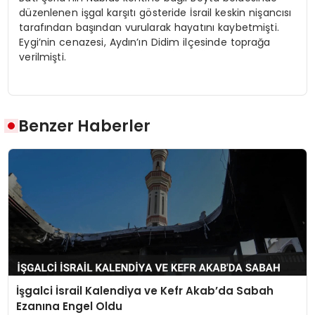
düzenlenen işgal karşıtı gösteride İsrail keskin nişancısı
tarafından başından vurularak hayatını kaybetmişti.
Eygi’nin cenazesi, Aydın’ın Didim ilçesinde toprağa
verilmişti.
Benzer Haberler
İşgalci İsrail Kalendiya ve Kefr Akab’da Sabah
Ezanına Engel Oldu