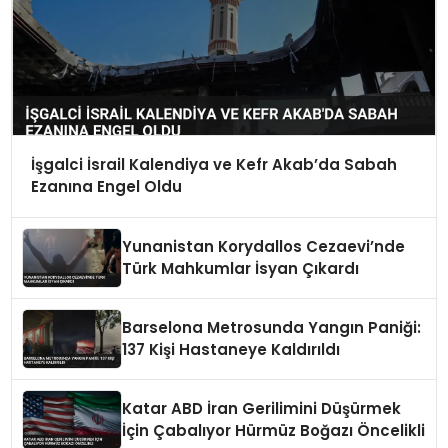
İşgalci İsrail Kalendiya ve Kefr Akab’da Sabah
Ezanına Engel Oldu
Yunanistan Korydallos Cezaevi’nde
Türk Mahkumlar İsyan Çıkardı
Barselona Metrosunda Yangın Paniği:
137 Kişi Hastaneye Kaldırıldı
Katar ABD İran Gerilimini Düşürmek
İçin Çabalıyor Hürmüz Boğazı Öncelikli