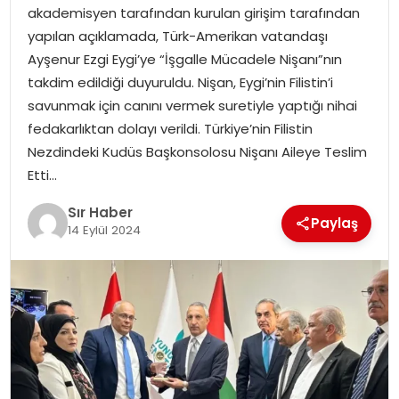
akademisyen tarafından kurulan girişim tarafından
EĞITIM
yapılan açıklamada, Türk-Amerikan vatandaşı
Ayşenur Ezgi Eygi’ye “İşgalle Mücadele Nişanı”nın
YAŞAM
takdim edildiği duyuruldu. Nişan, Eygi’nin Filistin’i
savunmak için canını vermek suretiyle yaptığı nihai
fedakarlıktan dolayı verildi. Türkiye’nin Filistin
Nezdindeki Kudüs Başkonsolosu Nişanı Aileye Teslim
Etti…
Sır Haber
Paylaş
14 Eylül 2024