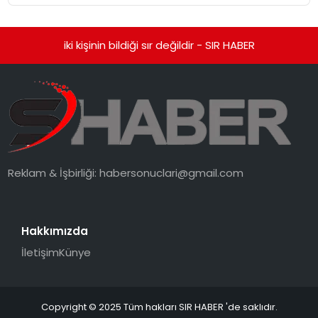
iki kişinin bildiği sır değildir - SIR HABER
Reklam & İşbirliği:
habersonuclari@gmail.com
Hakkımızda
İletişim
Künye
Copyright © 2025 Tüm hakları SIR HABER 'de saklıdır.