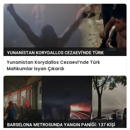
Yunanistan Korydallos Cezaevi’nde Türk
Mahkumlar İsyan Çıkardı