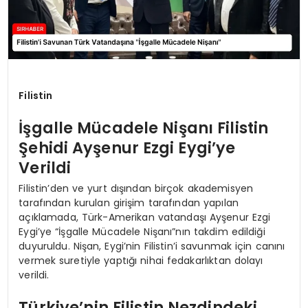
Filistin
İşgalle Mücadele Nişanı Filistin
Şehidi Ayşenur Ezgi Eygi’ye
Verildi
Filistin’den ve yurt dışından birçok akademisyen
tarafından kurulan girişim tarafından yapılan
açıklamada, Türk-Amerikan vatandaşı Ayşenur Ezgi
Eygi’ye “İşgalle Mücadele Nişanı”nın takdim edildiği
duyuruldu. Nişan, Eygi’nin Filistin’i savunmak için canını
vermek suretiyle yaptığı nihai fedakarlıktan dolayı
verildi.
Türkiye’nin Filistin Nezdindeki