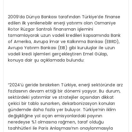
2009’da Dünya Bankası tarafından Türkiye’de finanse
edilen ilk yenilenebilir enerji yatırımı olan Osmaniye
Rotor Rüzgar Santralı finansman işlemini
tamamlayarak uzun vadeli kredileri kapsamında Bank
of Amerika, Avrupa İmar ve Kalkınma Bankası (EBRD),
Avrupa Yatırım Bankası (EIB) gibi kuruluşlar ile uzun
vadeli kredi işlemleri gerçekleştiren Emel Gülap,
konuya dair şu açıklamada bulundu:
“2024’ü geride bırakırken Türkiye, enerji sektöründe arz
fazlasının devam ettiği bir dönemi yaşıyor. Bu durum,
sektördeki yatırımlar ve stratejiler açısından dikkat
çekici bir tablo sunarken, dekarbonizasyon konuları
gündemde daha fazla yer buluyor. Türkiye’nin iklim
değişikliğine yol açan emisyonlardaki payının
neredeyse %1 olmasına rağmen, taraf olduğu
taahhütleri ile Paris Anlaşması’nın onaylanmasıyla