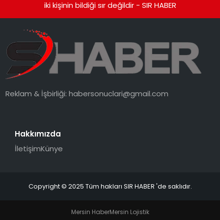
iki kişinin bildiği sır değildir - SIR HABER
Reklam & İşbirliği:
habersonuclari@gmail.com
Hakkımızda
İletişim
Künye
Copyright © 2025 Tüm hakları SIR HABER 'de saklıdır.
Mersin Haber
Mersin Lojistik