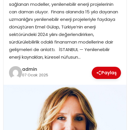
sağlanan modeller, yenilenebilir enerji projelerinin
EĞITIM
can damarı oluyor. Finans alanında 15 yıla dayanan
uzmanlığını yenilenebilir enerji projeleriyle faydaya
YAŞAM
dönüştüren Emel Gülap, Türkiye’nin enerji
sektöründeki 2024 yılını değerlendirirken,
sürdürülebilirlik odaklı finansman modellerine dair
gelişmeleri de anlattı. İSTANBUL — Yenilenebilir
enerji kaynakları, küresel nüfusun…
admin
Paylaş
07 Ocak 2025