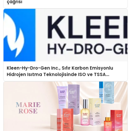
çağrısı
Kleen-Hy-Dro-Gen Inc., Sıfır Karbon Emisyonlu
Hidrojen Isıtma Teknolojisinde ISO ve TSSA
Düzenleyici Onaylarını Aldı