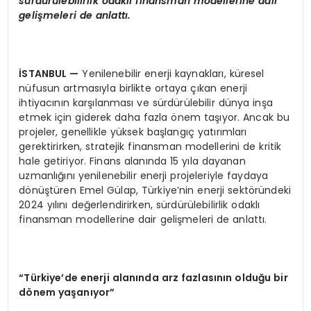
sürdürülebilirlik odaklı finansman modellerine dair
gelişmeleri de anlattı.
İSTANBUL —
Yenilenebilir enerji kaynakları, küresel
nüfusun artmasıyla birlikte ortaya çıkan enerji
ihtiyacının karşılanması ve sürdürülebilir dünya inşa
etmek için giderek daha fazla önem taşıyor. Ancak bu
projeler, genellikle yüksek başlangıç yatırımları
gerektirirken, stratejik finansman modellerini de kritik
hale getiriyor. Finans alanında 15 yıla dayanan
uzmanlığını yenilenebilir enerji projeleriyle faydaya
dönüştüren Emel Gülap, Türkiye’nin enerji sektöründeki
2024 yılını değerlendirirken, sürdürülebilirlik odaklı
finansman modellerine dair gelişmeleri de anlattı.
“Türkiye’de enerji alanında arz fazlasının olduğu bir
dönem yaşanıyor”