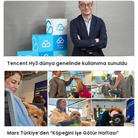
Tencent Hy3 dünya genelinde kullanıma sunuldu
Mars Türkiye’den “Köpeğini İşe Götür Haftası”