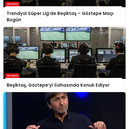
Trendyol Süper Lig’de Beşiktaş – Göztepe Maçı
Bugün
Beşiktaş, Göztepe’yi Sahasında Konuk Ediyor