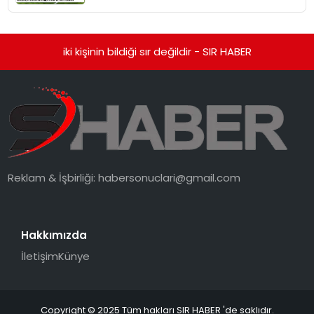
iki kişinin bildiği sır değildir - SIR HABER
Reklam & İşbirliği:
habersonuclari@gmail.com
Hakkımızda
İletişim
Künye
Copyright © 2025 Tüm hakları SIR HABER 'de saklıdır.