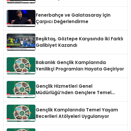
Fenerbahçe ve Galatasaray İçin
Çarpıcı Değerlendirme
Beşiktaş, Göztepe Karşısında İki Farklı
Galibiyet Kazandı
Bakanlık Gençlik Kamplarında
Yenilikçi Programları Hayata Geçiriyor
Gençlik Hizmetleri Genel
Müdürlüğü’nden Gençlere Temel
Yaşam Becerileri Atölyeleri
Gençlik Kamplarında Temel Yaşam
Becerileri Atölyeleri Uygulanıyor