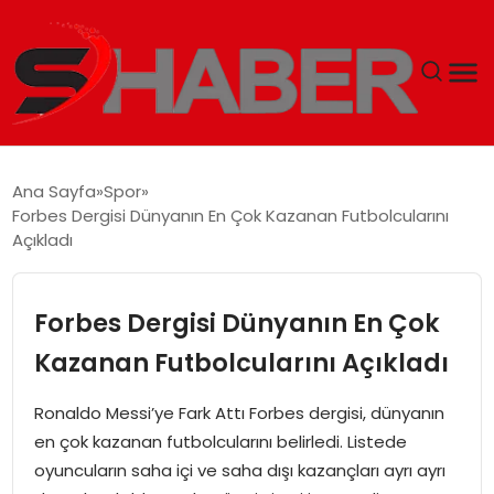
GÜNDEM
Ana Sayfa
Spor
Forbes Dergisi Dünyanın En Çok Kazanan Futbolcularını
MAGAZIN
Açıkladı
TEKNOLOJI
Forbes Dergisi Dünyanın En Çok
SPOR
Kazanan Futbolcularını Açıkladı
EKONOMI
Ronaldo Messi’ye Fark Attı Forbes dergisi, dünyanın
en çok kazanan futbolcularını belirledi. Listede
SIYASET
oyuncuların saha içi ve saha dışı kazançları ayrı ayrı