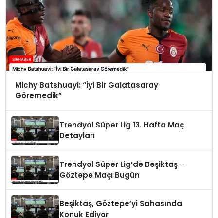
Michy Batshuayi: “İyi Bir Galatasaray
Göremedik”
Trendyol Süper Lig 13. Hafta Maç
Detayları
Trendyol Süper Lig’de Beşiktaş –
Göztepe Maçı Bugün
Beşiktaş, Göztepe’yi Sahasında
Konuk Ediyor