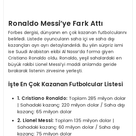
Ronaldo Messi’ye Fark Attı
Forbes dergisi, dünyanın en çok kazanan futbolcularını
belirledi. Listede oyuncuların saha içi ve saha dışı
kazançları ayrı ayrı detaylandırıldı. Bu yılın sürpriz ismi
ise Suudi Arabistan ekibi Al Nassr’da forma giyen
Cristiano Ronaldo oldu. Ronaldo, yeşil sahalardaki en
büyük rakibi Lionel Messi’yi maddi anlamda geride
bırakarak listenin zirvesine yerleşti.
İşte En Çok Kazanan Futbolcular Listesi
1. Cristiano Ronaldo:
Toplam 285 milyon dolar
| Sahadaki kazanç: 220 milyon dolar / Saha dışı
kazanç: 65 milyon dolar
2. Lionel Messi:
Toplam 135 milyon dolar |
Sahadaki kazanç: 60 milyon dolar / Saha dışı
kazanç: 75 milyon dolar