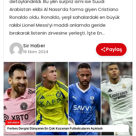
detaylandırıldı. Bu yılın sürpriz ismi ise Suudi
EĞITIM
Arabistan ekibi Al Nassr’da forma giyen Cristiano
Ronaldo oldu. Ronaldo, yeşil sahalardaki en büyük
YAŞAM
rakibi Lionel Messi’yi maddi anlamda geride
bırakarak listenin zirvesine yerleşti. İşte En…
Sır Haber
Paylaş
19 Ekim 2024