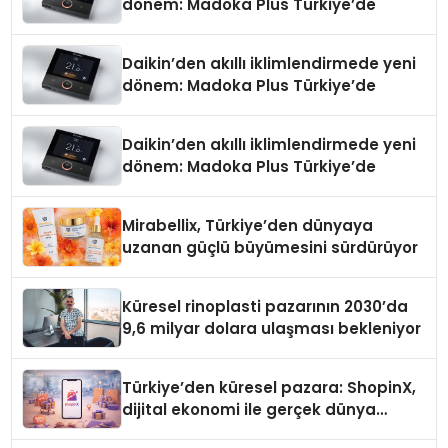
dönem: Madoka Plus Türkiye’de
Daikin’den akıllı iklimlendirmede yeni
dönem: Madoka Plus Türkiye’de
Daikin’den akıllı iklimlendirmede yeni
dönem: Madoka Plus Türkiye’de
Mirabellix, Türkiye’den dünyaya
uzanan güçlü büyümesini sürdürüyor
Küresel rinoplasti pazarının 2030’da
9,6 milyar dolara ulaşması bekleniyor
Türkiye’den küresel pazara: ShopinX,
dijital ekonomi ile gerçek dünya
alışverişini bir araya getirmeyi