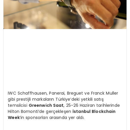
IWC Schaffhausen, Panerai, Breguet ve Franck Muller
gibi prestijli markaların Türkiye’deki yetkili satış
temsilcisi
Greenwich Saat
, 25–26 Haziran tarihlerinde
Hilton Bomonti’de gerçekleşen
İstanbul Blockchain
Week
’in sponsorları arasında yer aldı.