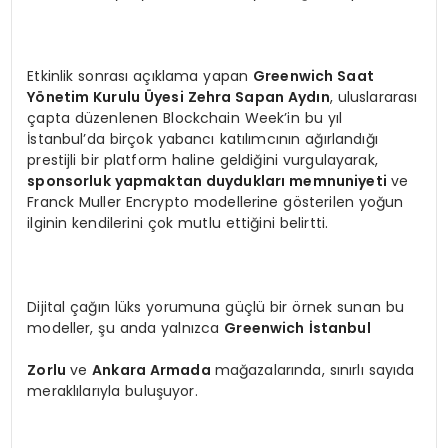
Etkinlik sonrası açıklama yapan
Greenwich Saat
Yönetim Kurulu Üyesi Zehra Sapan Aydın
, uluslararası
çapta düzenlenen Blockchain Week’in bu yıl
İstanbul’da birçok yabancı katılımcının ağırlandığı
prestijli bir platform haline geldiğini vurgulayarak,
sponsorluk yapmaktan duydukları memnuniyeti
ve
Franck Muller Encrypto modellerine gösterilen yoğun
ilginin kendilerini çok mutlu ettiğini belirtti.
Dijital çağın lüks yorumuna güçlü bir örnek sunan bu
modeller, şu anda yalnızca
Greenwich İstanbul
Zorlu
ve
Ankara Armada
mağazalarında, sınırlı sayıda
meraklılarıyla buluşuyor.