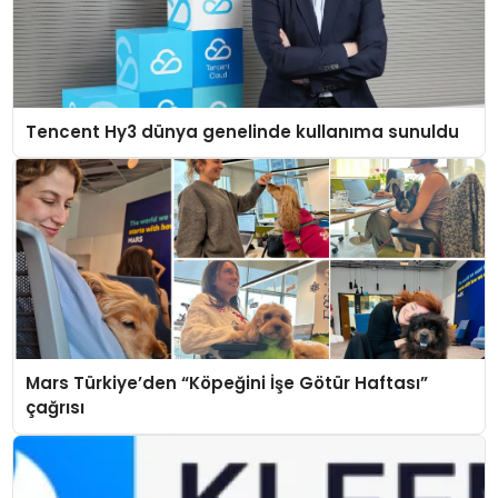
Tencent Hy3 dünya genelinde kullanıma sunuldu
Mars Türkiye’den “Köpeğini İşe Götür Haftası”
çağrısı