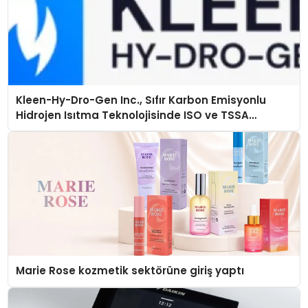
Kleen-Hy-Dro-Gen Inc., Sıfır Karbon Emisyonlu
Hidrojen Isıtma Teknolojisinde ISO ve TSSA
Düzenleyici Onaylarını Aldı
Marie Rose kozmetik sektörüne giriş yaptı