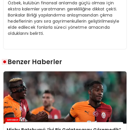
Özbek, kulübün finansal anlamda güçlü olması için
ekstra kalemler yaratmanın gerekliliğine dikkat çekti.
Bankalar Birliği yapılandırma anlaşmasından çıkma
hedeflerinin yanı sıra gayrimenkullerin geliştirilmesiyle
elde edilecek fonlarla süreci yönetme amacında
olduklarını belirtti.
Benzer Haberler
Michy Batshuayi: “İyi Bir Galatasaray Göremedik”