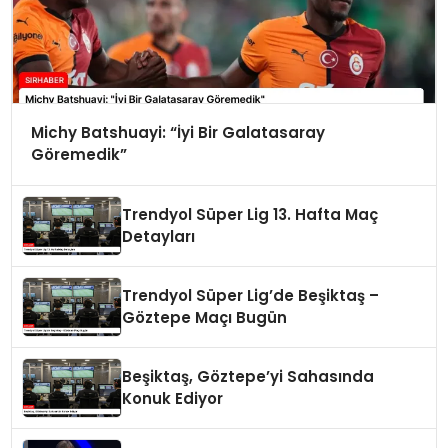
Michy Batshuayi: “İyi Bir Galatasaray
Göremedik”
Trendyol Süper Lig 13. Hafta Maç
Detayları
Trendyol Süper Lig’de Beşiktaş –
Göztepe Maçı Bugün
Beşiktaş, Göztepe’yi Sahasında
Konuk Ediyor