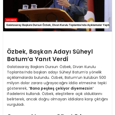
Özbek, Başkan Adayı Süheyl
Batum’a Yanıt Verdi
Galatasaray Başkanı Dursun Özbek, Divan Kurulu
Toplantısı’nda başkan adayı Süheyl Batum’a yönelik
açıklamalarda bulundu. Özbek, Batum’un kulübün 500
milyon dolar zarara uğrayacağını iddia etmesine tepki
göstererek, “
Bana peşkeş çekiyor diyemezsin
”
ifadelerini kullandı. Özbek, eleştirilere açık olduklarını
belirterek, ancak doğru olmayan iddialara karşı çıktığını
vurguladı.