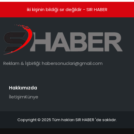
iki kişinin bildiği sır değildir - SIR HABER
Reklam & İşbirliği:
habersonuclari@gmail.com
Hakkımızda
İletişim
Künye
Copyright © 2025 Tüm hakları SIR HABER 'de saklıdır.