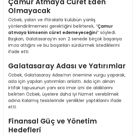
Çamur Atmaya Cüret Eden
Olmayacak
Özbek, yalan ve iftiralarla kulübün yanlış
yönlendirilmemesi gerektiğini belirterek, “
Çamur
atmaya kimsenin cüret edemeyeceğini
” söyledi.
Başkan, Galatasaray’ın son 2 senede birçok başarıya
imza attığını ve bu başarıları sürdürmek istediklerini
ifade etti.
Galatasaray Adası ve Yatırımlar
Özbek, Galatasaray Adası’nın önemine vurgu yaparak,
ada için yapılan yatırımları anlattı. Ada için alınan
irtifak tapusunun yanı sıra imar izni de aldıklarını
belirten Özbek, üyelere daha iyi hizmet verebilmek
adına Kalamış tesislerinde yenilikler yaptıklarını ifade
etti.
Finansal Güç ve Yönetim
Hedefleri