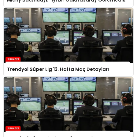
Trendyol Süper Lig 13. Hafta Maç Detayları