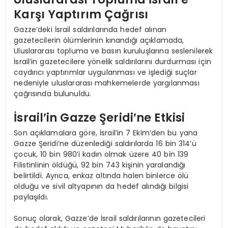
Karşı Yaptırım Çağrısı
Gazze’deki İsrail saldırılarında hedef alınan
gazetecilerin ölümlerinin kınandığı açıklamada,
Uluslararası topluma ve basın kuruluşlarına seslenilerek
İsrail’in gazetecilere yönelik saldırılarını durdurması için
caydırıcı yaptırımlar uygulanması ve işlediği suçlar
nedeniyle uluslararası mahkemelerde yargılanması
çağrısında bulunuldu.
İsrail’in Gazze Şeridi’ne Etkisi
Son açıklamalara göre, İsrail’in 7 Ekim’den bu yana
Gazze Şeridi’ne düzenlediği saldırılarda 16 bin 314’ü
çocuk, 10 bin 980’i kadın olmak üzere 40 bin 139
Filistinlinin öldüğü, 92 bin 743 kişinin yaralandığı
belirtildi. Ayrıca, enkaz altında halen binlerce ölü
olduğu ve sivil altyapının da hedef alındığı bilgisi
paylaşıldı.
Sonuç olarak, Gazze’de İsrail saldırılarının gazetecileri