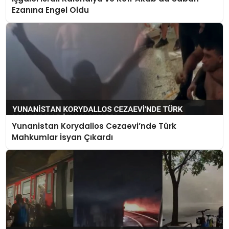
Ezanına Engel Oldu
Yunanistan Korydallos Cezaevi’nde Türk
Mahkumlar İsyan Çıkardı