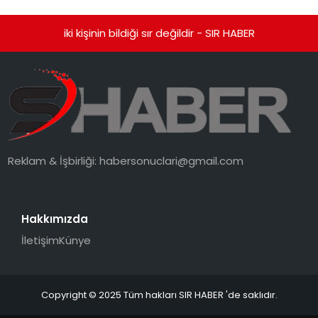
iki kişinin bildiği sır değildir - SIR HABER
Reklam & İşbirliği:
habersonuclari@gmail.com
Hakkımızda
İletişim
Künye
Copyright © 2025 Tüm hakları SIR HABER 'de saklıdır.