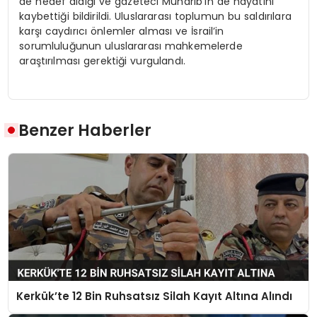
de hedef aldığı ve gazeteci Muharib’in de hayatını
kaybettiği bildirildi. Uluslararası toplumun bu saldırılara
karşı caydırıcı önlemler alması ve İsrail’in
sorumluluğunun uluslararası mahkemelerde
araştırılması gerektiği vurgulandı.
Benzer Haberler
Kerkük’te 12 Bin Ruhsatsız Silah Kayıt Altına Alındı