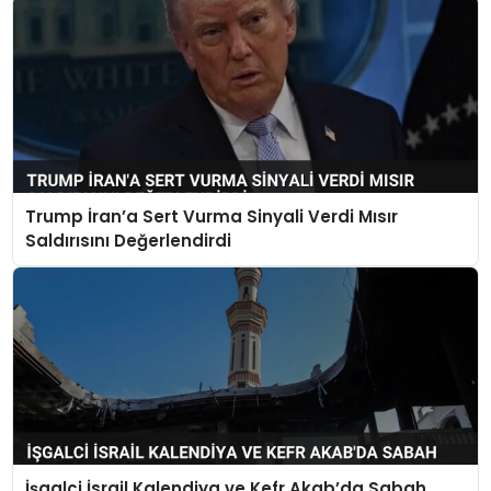
Trump İran’a Sert Vurma Sinyali Verdi Mısır
Saldırısını Değerlendirdi
İşgalci İsrail Kalendiya ve Kefr Akab’da Sabah