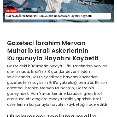
Gazeteci İbrahim Mervan
Muharib İsrail Askerlerinin
Kurşunuyla Hayatını Kaybetti
Gazze’deki hükümetin Medya Ofisi tarafından yapılan
açıklamada, İsrail’in 318 gündür devam eden
saldırılarında Gazze Şeridi’nde hayatını kaybeden
gazetecilerin sayısının 169’a yükseldiği belirtildi. En son
gazeteci İbrahim Mervan Muharib’in, Gazze’nin
güneyindeki Han Yunus kentine karadan giren İsrail
ordusuna ait araçlara medya takibi yaparken İsrail
askerlerinin kurşunuyla hayatını kaybettiği ifade edildi.
Uluslararası Topluma İsrail’e