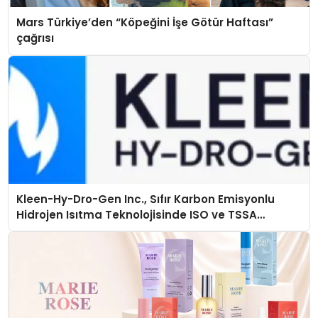
Mars Türkiye’den “Köpeğini İşe Götür Haftası”
çağrısı
Kleen-Hy-Dro-Gen Inc., Sıfır Karbon Emisyonlu
Hidrojen Isıtma Teknolojisinde ISO ve TSSA
Düzenleyici Onaylarını Aldı