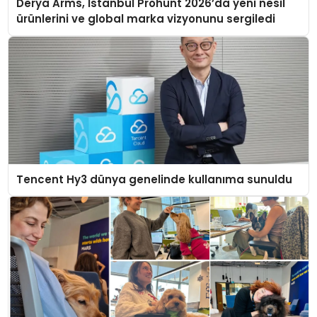
Derya Arms, İstanbul Prohunt 2026’da yeni nesil
ürünlerini ve global marka vizyonunu sergiledi
Tencent Hy3 dünya genelinde kullanıma sunuldu