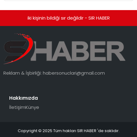
iki kişinin bildiği sır değildir - SIR HABER
Reklam & İşbirliği:
habersonuclari@gmail.com
Hakkımızda
İletişim
Künye
Copyright © 2025 Tüm hakları SIR HABER 'de saklıdır.