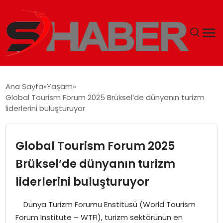
GÜNDEM
Ana Sayfa
Yaşam
Global Tourism Forum 2025 Brüksel’de dünyanın turizm
MAGAZIN
liderlerini buluşturuyor
TEKNOLOJI
Global Tourism Forum 2025
SPOR
Brüksel’de dünyanın turizm
liderlerini buluşturuyor
EKONOMI
Dünya Turizm Forumu Enstitüsü (World Tourism
SIYASET
Forum Institute – WTFI), turizm sektörünün en