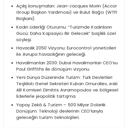
Açılış konuşmaları: Jean-Jacques Morin (Accor
Group Başkan Yardımcısı) ve Bulut Bağcı (WTFI
Başkanı)
Kadın Liderliği Oturumu: “Turizmde Kadınların
Gücü: Daha Kapsayıcı Bir Gelecek” başlıklı özel
söyleşi.
Havacılık 2050 Vizyonu: Eurocontrol yöneticileri
ile Avrupa havacılığının geleceği.
Havalimanları 2030: Dubai Havalimanları CEO’su
Paul Griffiths ile dönüşüm vizyonu.
Yeni Dünya Düzeninde Turizm: Türk Devletleri
Teşkilatı Genel Sekreteri Kuban Omuraliev, eski
AB Komiseri Dimitris Avramopoulos ve bölgesel
liderlerle jeopolitik tartışma.
Yapay Zekâ & Turizm – 500 Milyar Dolarlık
Dönüşüm: Teknoloji devlerinin CEO’larıyla
geleceğin turizm teknolojileri.