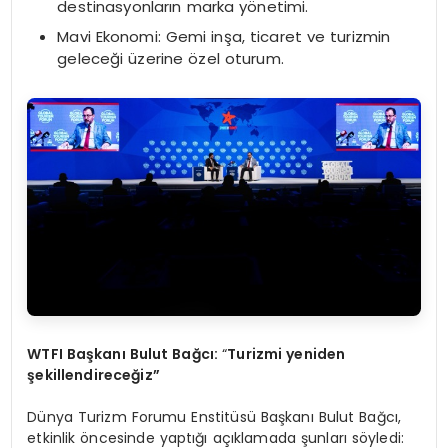
destinasyonların marka yönetimi.
Mavi Ekonomi: Gemi inşa, ticaret ve turizmin
geleceği üzerine özel oturum.
WTFI Başkanı Bulut Bağcı:
“
Turizmi yeniden
şekillendireceğ
iz
”
Dünya Turizm Forumu Enstitüsü Başkanı Bulut Bağcı,
etkinlik öncesinde yaptığı açıklamada şunları söyledi: