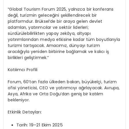
“Global Tourism Forum 2025, yalnızca bir konferans
değil, turizmin geleceğini şekillendirecek bir
platformdur. Brüksel’de bir araya gelen devlet
adamları, yatırımcılar ve sektör liderleri;
sürdürülebilirlikten yapay zekâya, altyapı
yatırımlarından medya etkisine kadar tüm boyutlarıyla
turizmi tartışacak. Amacımız, dünyayı turizm
aracılığıyla yeniden birbirine bağlamak ve kalıcı iş
birlikleri geliştirmek.”
Katılımcı Profili
Forum, 60’tan fazla ülkeden bakan, büyükelçi, turizm
ofisi yöneticisi, CEO ve yatırımcıyı ağırlayacak. Avrupa,
Asya, Afrika ve Orta Doğu’dan geniş bir katılım
bekleniyor.
Etkinlik Detayları:
Tarih: 19–21 Ekim 2025