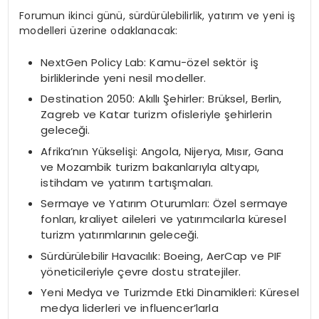
Forumun ikinci günü, sürdürülebilirlik, yatırım ve yeni iş
modelleri üzerine odaklanacak:
NextGen Policy Lab: Kamu-özel sektör iş
birliklerinde yeni nesil modeller.
Destination 2050: Akıllı Şehirler: Brüksel, Berlin,
Zagreb ve Katar turizm ofisleriyle şehirlerin
geleceği.
Afrika’nın Yükselişi: Angola, Nijerya, Mısır, Gana
ve Mozambik turizm bakanlarıyla altyapı,
istihdam ve yatırım tartışmaları.
Sermaye ve Yatırım Oturumları: Özel sermaye
fonları, kraliyet aileleri ve yatırımcılarla küresel
turizm yatırımlarının geleceği.
Sürdürülebilir Havacılık: Boeing, AerCap ve PIF
yöneticileriyle çevre dostu stratejiler.
Yeni Medya ve Turizmde Etki Dinamikleri: Küresel
medya liderleri ve influencer’larla