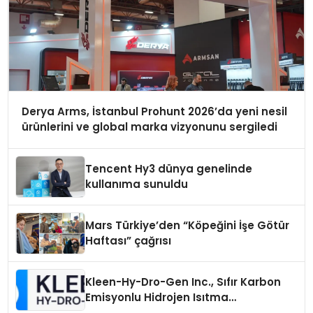
Derya Arms, İstanbul Prohunt 2026’da yeni nesil
ürünlerini ve global marka vizyonunu sergiledi
Tencent Hy3 dünya genelinde
kullanıma sunuldu
Mars Türkiye’den “Köpeğini İşe Götür
Haftası” çağrısı
Kleen-Hy-Dro-Gen Inc., Sıfır Karbon
Emisyonlu Hidrojen Isıtma
Teknolojisinde ISO ve TSSA