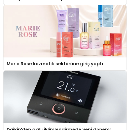
Düzenleyici Onaylarını Aldı
Marie Rose kozmetik sektörüne giriş yaptı
Daikin’den akıllı iklimlendirmede yeni dönem: