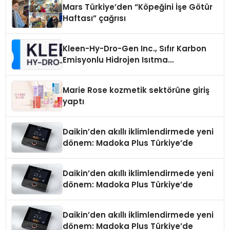
Mars Türkiye’den “Köpeğini İşe Götür
Haftası” çağrısı
Kleen-Hy-Dro-Gen Inc., Sıfır Karbon
Emisyonlu Hidrojen Isıtma
Teknolojisinde ISO ve TSSA
Düzenleyici Onaylarını Aldı
Marie Rose kozmetik sektörüne giriş
yaptı
Daikin’den akıllı iklimlendirmede yeni
dönem: Madoka Plus Türkiye’de
Daikin’den akıllı iklimlendirmede yeni
dönem: Madoka Plus Türkiye’de
Daikin’den akıllı iklimlendirmede yeni
dönem: Madoka Plus Türkiye’de