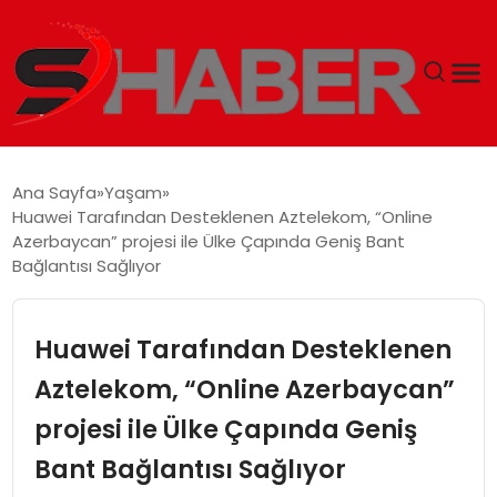
GÜNDEM
Ana Sayfa
Yaşam
Huawei Tarafından Desteklenen Aztelekom, “Online
MAGAZIN
Azerbaycan” projesi ile Ülke Çapında Geniş Bant
Bağlantısı Sağlıyor
TEKNOLOJI
Huawei Tarafından Desteklenen
SPOR
Aztelekom, “Online Azerbaycan”
EKONOMI
projesi ile Ülke Çapında Geniş
SIYASET
Bant Bağlantısı Sağlıyor