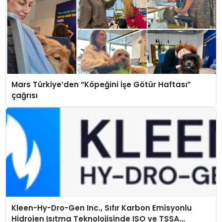
Mars Türkiye’den “Köpeğini İşe Götür Haftası”
çağrısı
Kleen-Hy-Dro-Gen Inc., Sıfır Karbon Emisyonlu
Hidrojen Isıtma Teknolojisinde ISO ve TSSA