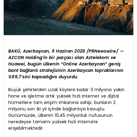
BAKÜ, Azerbaycan, 9 Haziran 2026 /PRNewswire/ —
AZCON Holding’in bir parçası olan Aztelekom ve
Huawei, bugün ülkenin “Online Azerbaycan” geniş
bant bağlantı stratejisinin Azerbaycan topraklarının
%99,7’sini kapsadığını duyurdu.
Büyük şehirlerden uzak köylere kadar 3 milyona yakın
hane ve işletme artık yüksek hızlı internet ve dijital
hizmetlere tam erişim imkanına sahip; bunların 2
milyonu son iki yıl içinde bağlantıya kavuştu.
Günümüzde, ülkenin 10,45 milyonluk nüfusunun
neredeyse tamamı yüksek hızlı internete
erişebilmektedir.