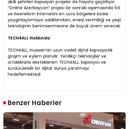
akıllı şehirleri kapsayan projeler de hayata geçiriliyor.
“Online Azerbaycan” projesi bir sonraki aşamasında 5G
ve Nesnelerin İnternetini en ücra bölgelere kadar
yaygınlaştırmaya odaklanırken, enerji verimliliği ve yeşil
teknolojinin benimsenmesine de büyük önem verecek.
TECH4ALL Hakkında
TECH4ALL, Huawei’nin uzun vadeli dijital kapsayıcılık
girişim ve eylem planıdır. Yenilikçi teknolojiler ve
ortaklıklarla desteklenen TECH4ALL, kapsayıcı ve
sürdürülebilir bir dijital dünya yaratmayı
hedeflemektedi
Benzer Haberler