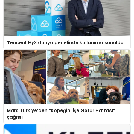
Tencent Hy3 dünya genelinde kullanıma sunuldu
Mars Türkiye’den “Köpeğini İşe Götür Haftası”
çağrısı