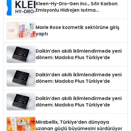
Kleen-Hy-Dro-Gen Inc., Sıfır Karbon
Emisyonlu Hidrojen Isıtma
Teknolojisinde ISO ve TSSA
Düzenleyici Onaylarını Aldı
Marie Rose kozmetik sektörüne giriş
yaptı
Daikin’den akıllı iklimlendirmede yeni
dönem: Madoka Plus Türkiye’de
Daikin’den akıllı iklimlendirmede yeni
dönem: Madoka Plus Türkiye’de
Daikin’den akıllı iklimlendirmede yeni
dönem: Madoka Plus Türkiye’de
Mirabellix, Türkiye’den dünyaya
uzanan güçlü büyümesini sürdürüyor