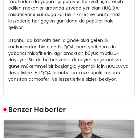
tarafından da yoğun ilgi görüyor. Kahvaltı için tercih
edilen mekanlar arasında zirvede yer alan HUQQA,
misafirlerine sunduğu kaliteli hizmet ve unutulmaz
lezzetlerle her geçen gün daha da popüler hale
geliyor.
İstanbul’da kahvaltı denildiğinde akla gelen ilk
mekanlardan biri olan HUQQA, hem yerli hem de
yabancı misafirlerini ağırlamaktan büyük mutluluk
duyuyor. Siz de bu benzersiz deneyimi yaşamak ve
güne mükemmel bir başlangıç yapmak için HUQQA’ya
davetlisiniz. HUQQA, İstanbul’un kozmopolit ruhunu
yansıtan atmosferi ve lezzetleriyle sizleri bekliyor.
Benzer Haberler