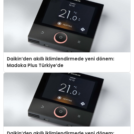
Daikin’den akıllı iklimlendirmede yeni dönem:
Madoka Plus Türkiye’de
Daikin’den akıllı iklimlendirmede yeni dönem: