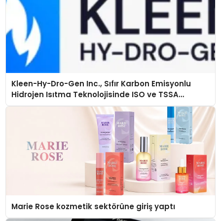
Kleen-Hy-Dro-Gen Inc., Sıfır Karbon Emisyonlu
Hidrojen Isıtma Teknolojisinde ISO ve TSSA
Düzenleyici Onaylarını Aldı
Marie Rose kozmetik sektörüne giriş yaptı