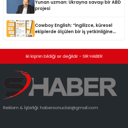
Yunan uzman: Ukrayna savaşı bir ABD
projesi
Cowboy English: “İngilizce, küresel
ekiplerde ölçülen bir iş yetkinliğine
dönüşüyor”
iki kişinin bildiği sır değildir - SIR HABER
Reklam & İşbirliği:
habersonuclari@gmail.com