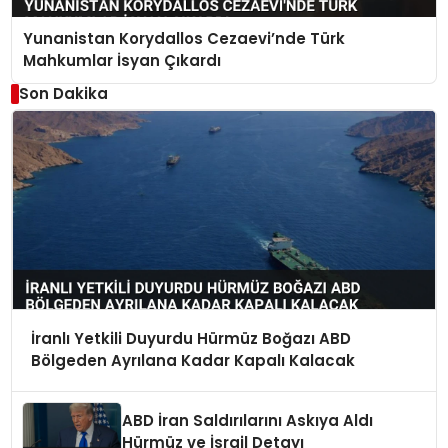
Yunanistan Korydallos Cezaevi’nde Türk
Mahkumlar İsyan Çıkardı
Son Dakika
İranlı Yetkili Duyurdu Hürmüz Boğazı ABD
Bölgeden Ayrılana Kadar Kapalı Kalacak
ABD İran Saldırılarını Askıya Aldı
Hürmüz ve İsrail Detayı