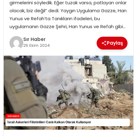
girmelerini söyledik. Eğer tuzak varsa, patlayan onlar
EĞITIM
olacak, biz değil” dedi. Yaygın Uygulama Gazze, Han
Yunus ve Refah’ta Tanıkların ifadeleri, bu
YAŞAM
uygulamanın Gazze Şehri, Han Yunus ve Refah gibi…
Sır Haber
Paylaş
25 Ekim 2024