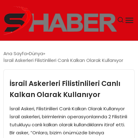
GÜNDEM
Ana Sayfa
Dünya
İsrail Askerleri Filistinlileri Canlı Kalkan Olarak Kullanıyor
MAGAZIN
TEKNOLOJI
İsrail Askerleri Filistinlileri Canlı
Kalkan Olarak Kullanıyor
SPOR
İsrail Askeri, Filistinlileri Canlı Kalkan Olarak Kullanıyor
EKONOMI
İsrail askerleri, birimlerinin operasyonlarında 2 Filistinli
tutukluyu canlı kalkan olarak kullandıklarını itiraf etti.
SIYASET
Bir asker, “Onlara, bizim önümüzde binaya