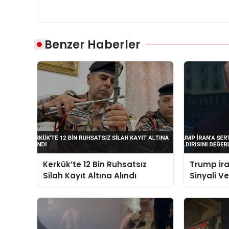
Benzer Haberler
Kerkük’te 12 Bin Ruhsatsız
Trump İr
Silah Kayıt Altına Alındı
Sinyali Ve
Değerlend