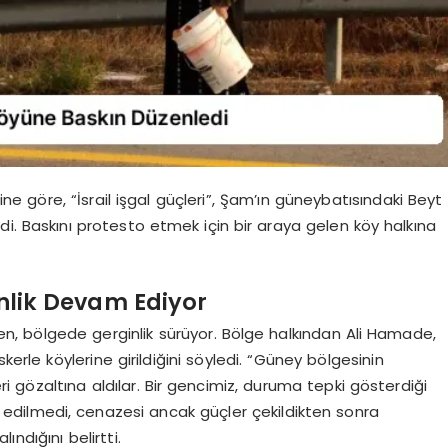
ne göre, “İsrail işgal güçleri”, Şam’ın güneybatısındaki Beyt
i. Baskını protesto etmek için bir araya gelen köy halkına
ginlik Devam Ediyor
n, bölgede gerginlik sürüyor. Bölge halkından Ali Hamade,
kerle köylerine girildiğini söyledi. “Güney bölgesinin
 gözaltına aldılar. Bir gencimiz, duruma tepki gösterdiği
e edilmedi, cenazesi ancak güçler çekildikten sonra
ndığını belirtti.