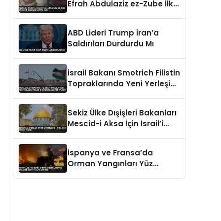
Efrah Abdulaziz ez-Zube İlk
Kadın Dışişleri Bakanı Oldu
ABD Lideri Trump İran’a
Saldırıları Durdurdu Mı
İsrail Bakanı Smotrich Filistin
Topraklarında Yeni Yerleşim
Yerleri İnşa Edeceklerini
Duyurdu
Sekiz Ülke Dışişleri Bakanları
Mescid-i Aksa İçin İsrail’i
Kınadı
İspanya ve Fransa’da
Orman Yangınları Yüz
Binlerce Kişiyi Tahliye Ettirdi