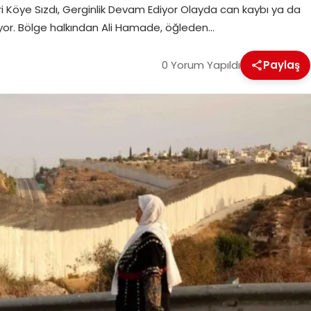
ri Köye Sızdı, Gerginlik Devam Ediyor Olayda can kaybı ya da
üyor. Bölge halkından Ali Hamade, öğleden…
0 Yorum Yapıldı
Paylaş