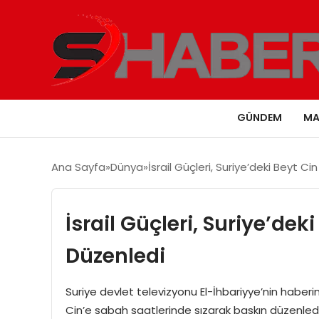
GÜNDEM
MA
Ana Sayfa
Dünya
İsrail Güçleri, Suriye’deki Beyt C
İsrail Güçleri, Suriye’de
Düzenledi
Suriye devlet televizyonu El-İhbariyye’nin haberin
Cin’e sabah saatlerinde sızarak baskın düzenledi.