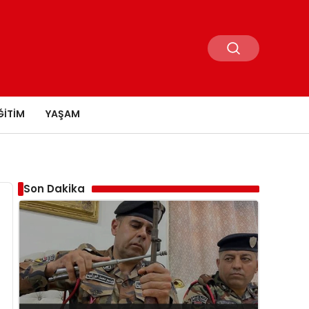
ĞITIM
YAŞAM
Son Dakika