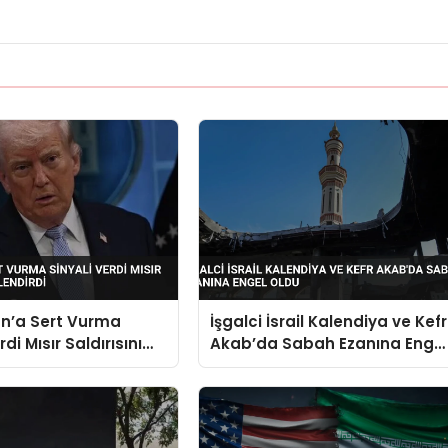
an’a Sert Vurma
İşgalci İsrail Kalendiya ve Kefr
rdi Mısır Saldırısını
Akab’da Sabah Ezanına Enge
irdi
Oldu