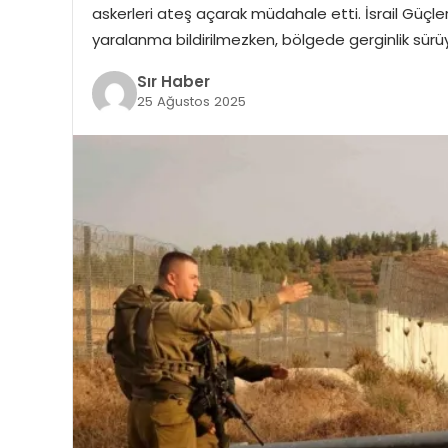
askerleri ateş açarak müdahale etti. İsrail Güçle
yaralanma bildirilmezken, bölgede gerginlik sür
Sır Haber
25 Ağustos 2025