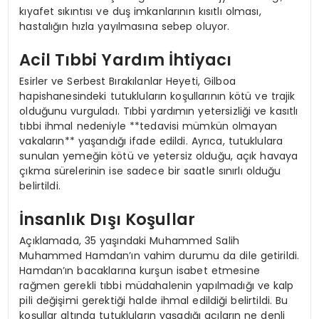
kıyafet sıkıntısı ve duş imkanlarının kısıtlı olması,
hastalığın hızla yayılmasına sebep oluyor.
Acil Tıbbi Yardım İhtiyacı
Esirler ve Serbest Bırakılanlar Heyeti, Gilboa
hapishanesindeki tutukluların koşullarının kötü ve trajik
olduğunu vurguladı. Tıbbi yardımın yetersizliği ve kasıtlı
tıbbi ihmal nedeniyle **tedavisi mümkün olmayan
vakaların** yaşandığı ifade edildi. Ayrıca, tutuklulara
sunulan yemeğin kötü ve yetersiz olduğu, açık havaya
çıkma sürelerinin ise sadece bir saatle sınırlı olduğu
belirtildi.
İnsanlık Dışı Koşullar
Açıklamada, 35 yaşındaki Muhammed Salih
Muhammed Hamdan’ın vahim durumu da dile getirildi.
Hamdan’ın bacaklarına kurşun isabet etmesine
rağmen gerekli tıbbi müdahalenin yapılmadığı ve kalp
pili değişimi gerektiği halde ihmal edildiği belirtildi. Bu
koşullar altında tutukluların yaşadığı acıların ne denli