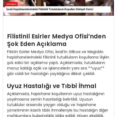
Filistinli Esirler Medya Ofisi’nden
Şok Eden Açıklama
Filistin Esirler Medya Ofisi, İsrail’in Gilboa ve Megiddo
hapishanelerindeki Filistinli tutukluların koşullarına ilişkin
şok edici bir açıklama yaptı. Açıklamada, tutukluların
maruz kaldığı açlık ve işkencelerin yanı sıra **uyuz**
gibi ciddi bir hastalığın yayıldığına dikkat çekildi.
Uyuz Hastalığı ve Tıbbi İhmal
Açıklamada, hapishane koşullarının uyuz hastalığının
yayılmasına zemin hazırladığı belirtildi. Uyuzun
tutuklular arasında yaygın olduğu ve hapishane
yönetiminin kasıtlı tıbbi ihmalleriyle bu hastalığın diğer
mahkumlara bulaştırıldığı iddia edildi. Hijyen eksikliği,