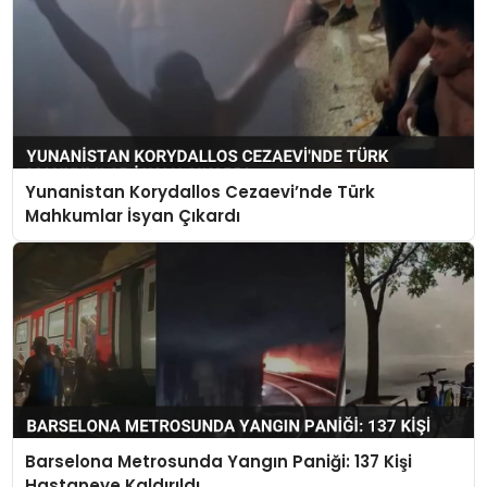
Yunanistan Korydallos Cezaevi’nde Türk
Mahkumlar İsyan Çıkardı
Barselona Metrosunda Yangın Paniği: 137 Kişi
Hastaneye Kaldırıldı