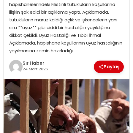
hapishanelerindeki Filistinli tutukluların koşullarına
EĞITIM
ilişkin şok edici bir açıklama yaptı. Açıklamada,
tutukluların maruz kaldığı açlık ve işkencelerin yanı
YAŞAM
sıra **uyuz** gibi ciddi bir hastalığın yayıldığına
dikkat çekildi. Uyuz Hastalığı ve Tıbbi İhmal
Açıklamada, hapishane koşullarının uyuz hastalığının
yayılmasına zemin hazırladığı…
Sır Haber
Paylaş
24 Mart 2025