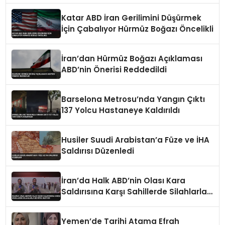
Katar ABD İran Gerilimini Düşürmek
İçin Çabalıyor Hürmüz Boğazı Öncelikli
İran’dan Hürmüz Boğazı Açıklaması
ABD’nin Önerisi Reddedildi
Barselona Metrosu’nda Yangın Çıktı
137 Yolcu Hastaneye Kaldırıldı
Husiler Suudi Arabistan’a Füze ve İHA
Saldırısı Düzenledi
İran’da Halk ABD’nin Olası Kara
Saldırısına Karşı Sahillerde Silahlarla
Devriye Geziyor
Yemen’de Tarihi Atama Efrah