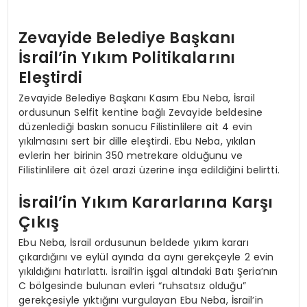
Zevayide Belediye Başkanı
İsrail’in Yıkım Politikalarını
Eleştirdi
Zevayide Belediye Başkanı Kasım Ebu Neba, İsrail
ordusunun Selfit kentine bağlı Zevayide beldesine
düzenlediği baskın sonucu Filistinlilere ait 4 evin
yıkılmasını sert bir dille eleştirdi. Ebu Neba, yıkılan
evlerin her birinin 350 metrekare olduğunu ve
Filistinlilere ait özel arazi üzerine inşa edildiğini belirtti.
İsrail’in Yıkım Kararlarına Karşı
Çıkış
Ebu Neba, İsrail ordusunun beldede yıkım kararı
çıkardığını ve eylül ayında da aynı gerekçeyle 2 evin
yıkıldığını hatırlattı. İsrail’in işgal altındaki Batı Şeria’nın
C bölgesinde bulunan evleri “ruhsatsız olduğu”
gerekçesiyle yıktığını vurgulayan Ebu Neba, İsrail’in