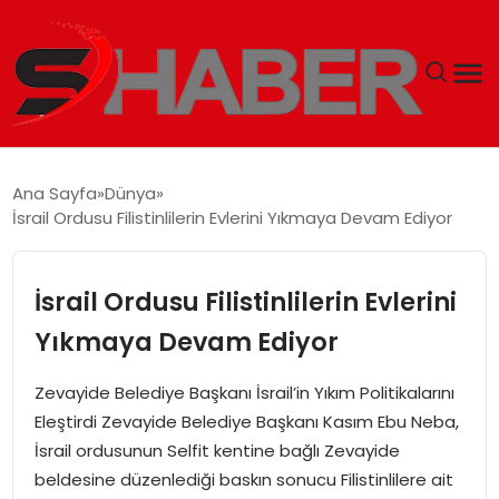
GÜNDEM
Ana Sayfa
Dünya
İsrail Ordusu Filistinlilerin Evlerini Yıkmaya Devam Ediyor
MAGAZIN
TEKNOLOJI
İsrail Ordusu Filistinlilerin Evlerini
Yıkmaya Devam Ediyor
SPOR
Zevayide Belediye Başkanı İsrail’in Yıkım Politikalarını
EKONOMI
Eleştirdi Zevayide Belediye Başkanı Kasım Ebu Neba,
İsrail ordusunun Selfit kentine bağlı Zevayide
SIYASET
beldesine düzenlediği baskın sonucu Filistinlilere ait