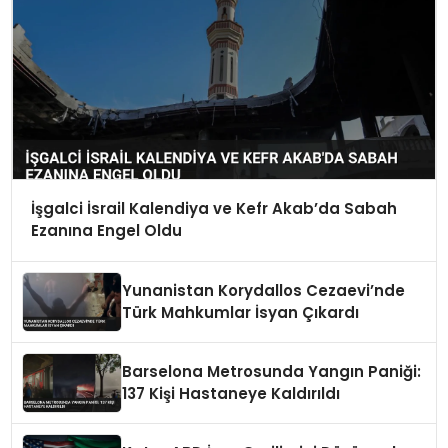
İşgalci İsrail Kalendiya ve Kefr Akab’da Sabah
Ezanına Engel Oldu
Yunanistan Korydallos Cezaevi’nde
Türk Mahkumlar İsyan Çıkardı
Barselona Metrosunda Yangın Paniği:
137 Kişi Hastaneye Kaldırıldı