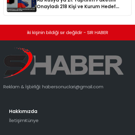
Onayladı 218 Kişi ve Kurum Hedef
Alındı
iki kişinin bildiği sır değildir - SIR HABER
Reklam & İşbirliği:
habersonuclari@gmail.com
Hakkımızda
İletişim
Künye