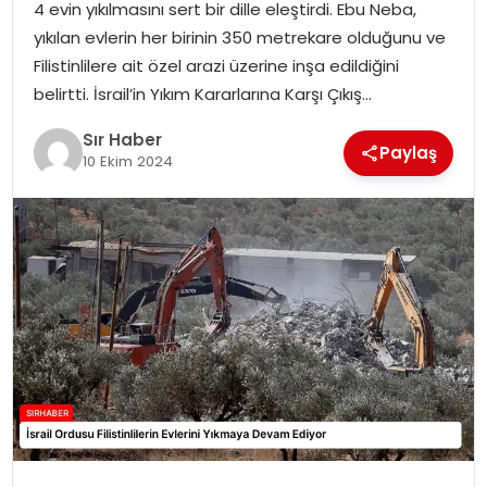
4 evin yıkılmasını sert bir dille eleştirdi. Ebu Neba,
EĞITIM
yıkılan evlerin her birinin 350 metrekare olduğunu ve
Filistinlilere ait özel arazi üzerine inşa edildiğini
YAŞAM
belirtti. İsrail’in Yıkım Kararlarına Karşı Çıkış…
Sır Haber
Paylaş
10 Ekim 2024