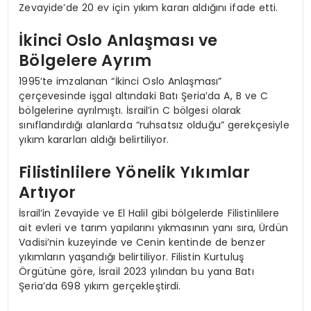
Zevayide’de 20 ev için yıkım kararı aldığını ifade etti.
İkinci Oslo Anlaşması ve
Bölgelere Ayrım
1995’te imzalanan “İkinci Oslo Anlaşması”
çerçevesinde işgal altındaki Batı Şeria’da A, B ve C
bölgelerine ayrılmıştı. İsrail’in C bölgesi olarak
sınıflandırdığı alanlarda “ruhsatsız olduğu” gerekçesiyle
yıkım kararları aldığı belirtiliyor.
Filistinlilere Yönelik Yıkımlar
Artıyor
İsrail’in Zevayide ve El Halil gibi bölgelerde Filistinlilere
ait evleri ve tarım yapılarını yıkmasının yanı sıra, Ürdün
Vadisi’nin kuzeyinde ve Cenin kentinde de benzer
yıkımların yaşandığı belirtiliyor. Filistin Kurtuluş
Örgütüne göre, İsrail 2023 yılından bu yana Batı
Şeria’da 698 yıkım gerçekleştirdi.