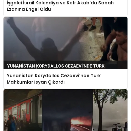
İşgalci İsrail Kalendiya ve Kefr Akab’da Sabah
Ezanına Engel Oldu
Yunanistan Korydallos Cezaevi’nde Türk
Mahkumlar İsyan Çıkardı