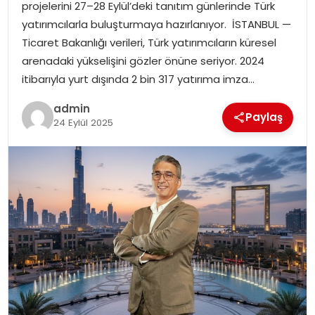
projelerini 27–28 Eylül’deki tanıtım günlerinde Türk
EĞITIM
yatırımcılarla buluşturmaya hazırlanıyor. İSTANBUL —
Ticaret Bakanlığı verileri, Türk yatırımcıların küresel
YAŞAM
arenadaki yükselişini gözler önüne seriyor. 2024
itibarıyla yurt dışında 2 bin 317 yatırıma imza…
admin
Paylaş
24 Eylül 2025