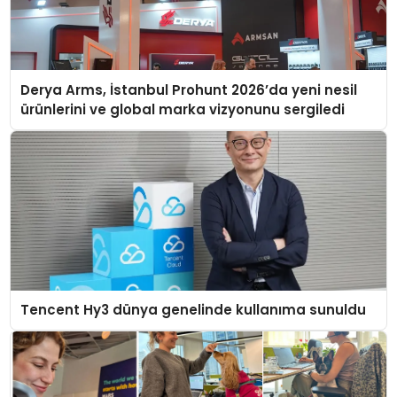
Derya Arms, İstanbul Prohunt 2026’da yeni nesil
ürünlerini ve global marka vizyonunu sergiledi
Tencent Hy3 dünya genelinde kullanıma sunuldu