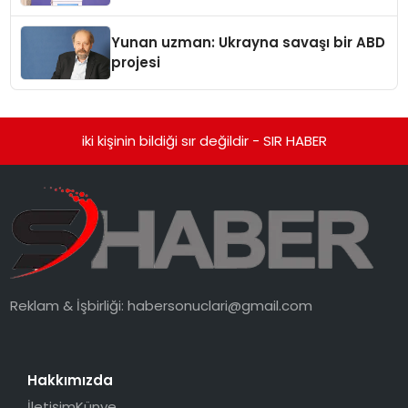
Yunan uzman: Ukrayna savaşı bir ABD
projesi
iki kişinin bildiği sır değildir - SIR HABER
Reklam & İşbirliği:
habersonuclari@gmail.com
Hakkımızda
İletişim
Künye