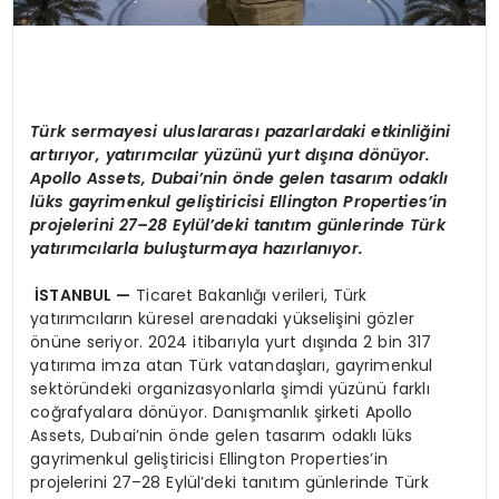
Türk sermayesi uluslararası pazarlardaki etkinliğini
artırıyor, yatırımcılar yüzünü yurt dışına dönüyor.
Apollo Assets, Dubai’nin önde gelen tasarım odaklı
lüks gayrimenkul geliştiricisi Ellington Properties’in
projelerini 27–28 Eylül’deki tanıtım günlerinde Türk
yatırımcılarla buluşturmaya hazırlanıyor.
İSTANBUL
—
Ticaret Bakanlığı verileri, Türk
yatırımcıların küresel arenadaki yükselişini gözler
önüne seriyor. 2024 itibarıyla yurt dışında 2 bin 317
yatırıma imza atan Türk vatandaşları, gayrimenkul
sektöründeki organizasyonlarla şimdi yüzünü farklı
coğrafyalara dönüyor. Danışmanlık şirketi Apollo
Assets, Dubai’nin önde gelen tasarım odaklı lüks
gayrimenkul geliştiricisi Ellington Properties’in
projelerini 27–28 Eylül’deki tanıtım günlerinde Türk