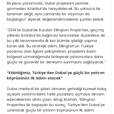
Böylece yatırımcılar, Dubai projelerini yerinde
görmeden İstanbul’da tanıyabilecek. Bu yalnızca bir
lansman değil, aynı zamanda bir vizyonun da
başlangıcı” diyerek değerlendirmelerine şunları ekledi:
“2014’te Dubai’de kurulan Ellington Properties, geçmiş
yıllarda İstanbul’da bağımsız lansmanlar düzenlese de
bu yılki lansmanında ilk kez bizimle işbirliği yapma
kararı aldı. Bu stratejik adım, Ellington’un Türkiye
pazarına olan ilgisini pekiştirirken, projelerini bizim
bölgesel uzmanlığımızla birleşerek yatırımcılara daha
güçlü ve güvenilir bir deneyim sunmasını sağlayacak.”
“Etkinliğimiz, Türkiye’den Dubai’ye güçlü bir yatırım
köprüsünün ilk adımı olacak”
Dubai merkezli bir şirket olmanın getirdiği küresel bakış
açısıyla yatırımcılarını farklı pazarlara açmaya devam
edeceklerinin altını çizen Altuğ Atahan, “Ellington
Properties ile başlayan bu süreç, Türkiye’den Dubai’ye
uzanacak güçlü bir yatırım köprüsünün ilk adımı