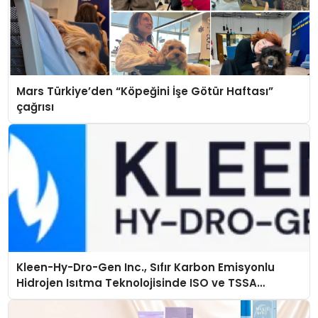
Mars Türkiye’den “Köpeğini İşe Götür Haftası”
çağrısı
Kleen-Hy-Dro-Gen Inc., Sıfır Karbon Emisyonlu
Hidrojen Isıtma Teknolojisinde ISO ve TSSA
Düzenleyici Onaylarını Aldı