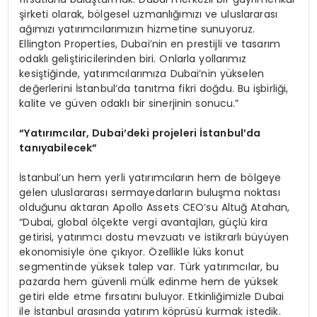
şirketi olarak, bölgesel uzmanlığımızı ve uluslararası
ağımızı yatırımcılarımızın hizmetine sunuyoruz.
Ellington Properties, Dubai’nin en prestijli ve tasarım
odaklı geliştiricilerinden biri. Onlarla yollarımız
kesiştiğinde, yatırımcılarımıza Dubai’nin yükselen
değerlerini İstanbul’da tanıtma fikri doğdu. Bu işbirliği,
kalite ve güven odaklı bir sinerjinin sonucu.”
“Yatırımcılar, Dubai’deki projeleri İstanbul’da
tanıyabilecek”
İstanbul’un hem yerli yatırımcıların hem de bölgeye
gelen uluslararası sermayedarların buluşma noktası
olduğunu aktaran Apollo Assets CEO’su Altuğ Atahan,
“Dubai, global ölçekte vergi avantajları, güçlü kira
getirisi, yatırımcı dostu mevzuatı ve istikrarlı büyüyen
ekonomisiyle öne çıkıyor. Özellikle lüks konut
segmentinde yüksek talep var. Türk yatırımcılar, bu
pazarda hem güvenli mülk edinme hem de yüksek
getiri elde etme fırsatını buluyor. Etkinliğimizle Dubai
ile İstanbul arasında yatırım köprüsü kurmak istedik.