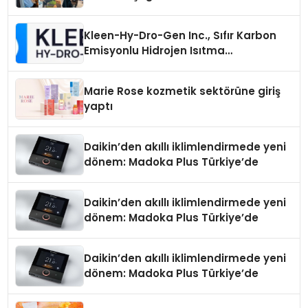
Kleen-Hy-Dro-Gen Inc., Sıfır Karbon
Emisyonlu Hidrojen Isıtma
Teknolojisinde ISO ve TSSA
Düzenleyici Onaylarını Aldı
Marie Rose kozmetik sektörüne giriş
yaptı
Daikin’den akıllı iklimlendirmede yeni
dönem: Madoka Plus Türkiye’de
Daikin’den akıllı iklimlendirmede yeni
dönem: Madoka Plus Türkiye’de
Daikin’den akıllı iklimlendirmede yeni
dönem: Madoka Plus Türkiye’de