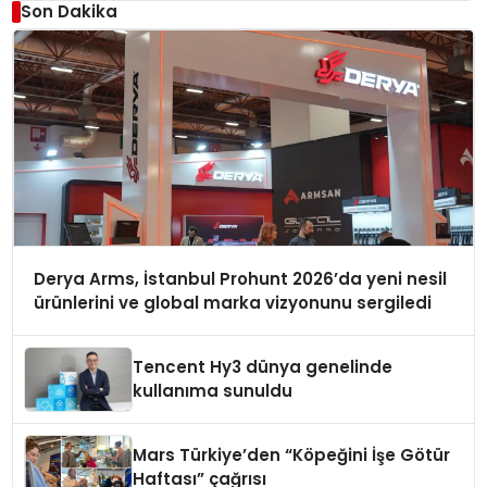
Son Dakika
Derya Arms, İstanbul Prohunt 2026’da yeni nesil
ürünlerini ve global marka vizyonunu sergiledi
Tencent Hy3 dünya genelinde
kullanıma sunuldu
Mars Türkiye’den “Köpeğini İşe Götür
Haftası” çağrısı