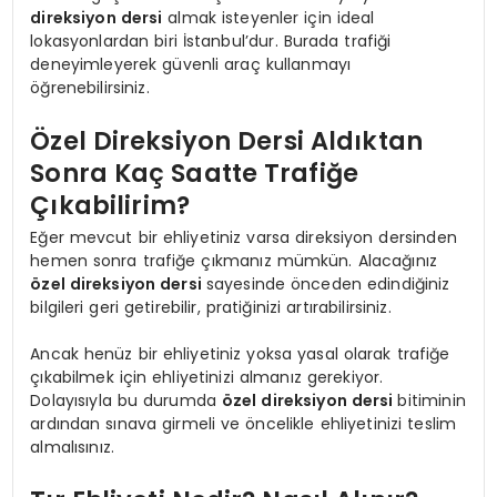
direksiyon dersi
almak isteyenler için ideal
lokasyonlardan biri İstanbul’dur. Burada trafiği
deneyimleyerek güvenli araç kullanmayı
öğrenebilirsiniz.
Özel Direksiyon Dersi Aldıktan
Sonra Kaç Saatte Trafiğe
Çıkabilirim?
Eğer mevcut bir ehliyetiniz varsa direksiyon dersinden
hemen sonra trafiğe çıkmanız mümkün. Alacağınız
özel direksiyon dersi
sayesinde önceden edindiğiniz
bilgileri geri getirebilir, pratiğinizi artırabilirsiniz.
Ancak henüz bir ehliyetiniz yoksa yasal olarak trafiğe
çıkabilmek için ehliyetinizi almanız gerekiyor.
Dolayısıyla bu durumda
özel direksiyon dersi
bitiminin
ardından sınava girmeli ve öncelikle ehliyetinizi teslim
almalısınız.