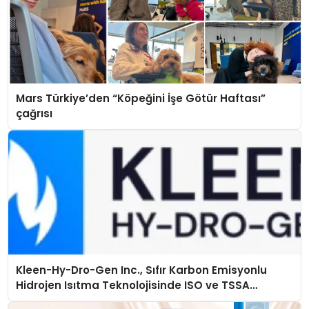
Mars Türkiye’den “Köpeğini İşe Götür Haftası”
çağrısı
Kleen-Hy-Dro-Gen Inc., Sıfır Karbon Emisyonlu
Hidrojen Isıtma Teknolojisinde ISO ve TSSA
Düzenleyici Onaylarını Aldı