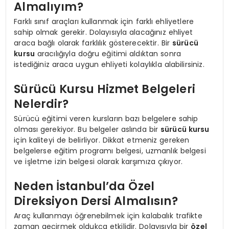
Almalıyım?
Farklı sınıf araçları kullanmak için farklı ehliyetlere
sahip olmak gerekir. Dolayısıyla alacağınız ehliyet
araca bağlı olarak farklılık gösterecektir. Bir
sürücü
kursu
aracılığıyla doğru eğitimi aldıktan sonra
istediğiniz araca uygun ehliyeti kolaylıkla alabilirsiniz.
Sürücü Kursu Hizmet Belgeleri
Nelerdir?
Sürücü eğitimi veren kursların bazı belgelere sahip
olması gerekiyor. Bu belgeler aslında bir
sürücü kursu
için kaliteyi de belirliyor. Dikkat etmeniz gereken
belgelerse eğitim programı belgesi, uzmanlık belgesi
ve işletme izin belgesi olarak karşımıza çıkıyor.
Neden İstanbul’da Özel
Direksiyon Dersi Almalısın?
Araç kullanmayı öğrenebilmek için kalabalık trafikte
zaman geçirmek oldukça etkilidir. Dolayısıyla bir
özel