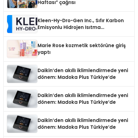
Haftası” çağrısı
Kleen-Hy-Dro-Gen Inc., Sıfır Karbon
Emisyonlu Hidrojen Isıtma
Teknolojisinde ISO ve TSSA
Düzenleyici Onaylarını Aldı
Marie Rose kozmetik sektörüne giriş
yaptı
Daikin’den akıllı iklimlendirmede yeni
dönem: Madoka Plus Türkiye’de
Daikin’den akıllı iklimlendirmede yeni
dönem: Madoka Plus Türkiye’de
Daikin’den akıllı iklimlendirmede yeni
dönem: Madoka Plus Türkiye’de