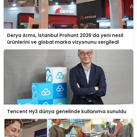
Derya Arms, İstanbul Prohunt 2026’da yeni nesil
ürünlerini ve global marka vizyonunu sergiledi
Tencent Hy3 dünya genelinde kullanıma sunuldu