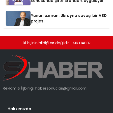
konusunda çifte standart uyguluyor
Yunan uzman: Ukrayna savaşı bir ABD
projesi
iki kişinin bildiği sır değildir - SIR HABER
Reklam & İşbirliği:
habersonuclari@gmail.com
Hakkımızda