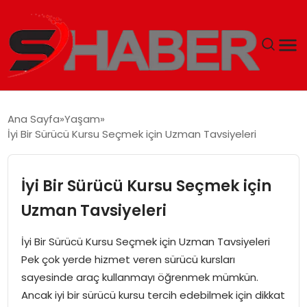
GÜNDEM
Ana Sayfa
Yaşam
İyi Bir Sürücü Kursu Seçmek için Uzman Tavsiyeleri
MAGAZIN
TEKNOLOJI
İyi Bir Sürücü Kursu Seçmek için
Uzman Tavsiyeleri
SPOR
İyi Bir Sürücü Kursu Seçmek için Uzman Tavsiyeleri
EKONOMI
Pek çok yerde hizmet veren sürücü kursları
sayesinde araç kullanmayı öğrenmek mümkün.
SIYASET
Ancak iyi bir sürücü kursu tercih edebilmek için dikkat