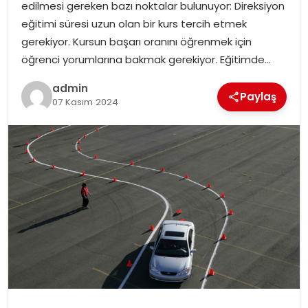
edilmesi gereken bazı noktalar bulunuyor: Direksiyon
EĞITIM
eğitimi süresi uzun olan bir kurs tercih etmek
gerekiyor. Kursun başarı oranını öğrenmek için
YAŞAM
öğrenci yorumlarına bakmak gerekiyor. Eğitimde…
admin
Paylaş
07 Kasım 2024