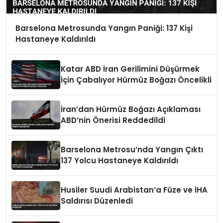
Barselona Metrosunda Yangın Paniği: 137 Kişi
Hastaneye Kaldırıldı
Katar ABD İran Gerilimini Düşürmek
İçin Çabalıyor Hürmüz Boğazı Öncelikli
İran’dan Hürmüz Boğazı Açıklaması
ABD’nin Önerisi Reddedildi
Barselona Metrosu’nda Yangın Çıktı
137 Yolcu Hastaneye Kaldırıldı
Husiler Suudi Arabistan’a Füze ve İHA
Saldırısı Düzenledi