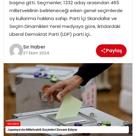
başına gitti. Seçmenler, 1332 aday arasından 465
EĞITIM
milletvekilinin belirleneceği erken genel seçimlerde
oy kullanma hakkına sahip. Parti İçi Skandallar ve
YAŞAM
Seçim Dinamikleri Yerel medyaya göre, iktidardaki
Liberal Demokrat Parti (LDP) parti içi…
Sır Haber
Paylaş
27 Ekim 2024