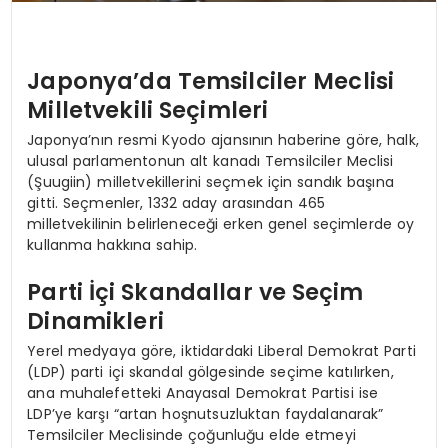
Japonya’da Temsilciler Meclisi
Milletvekili Seçimleri
Japonya’nın resmi Kyodo ajansının haberine göre, halk,
ulusal parlamentonun alt kanadı Temsilciler Meclisi
(Şuugiin) milletvekillerini seçmek için sandık başına
gitti. Seçmenler, 1332 aday arasından 465
milletvekilinin belirleneceği erken genel seçimlerde oy
kullanma hakkına sahip.
Parti İçi Skandallar ve Seçim
Dinamikleri
Yerel medyaya göre, iktidardaki Liberal Demokrat Parti
(LDP) parti içi skandal gölgesinde seçime katılırken,
ana muhalefetteki Anayasal Demokrat Partisi ise
LDP’ye karşı “artan hoşnutsuzluktan faydalanarak”
Temsilciler Meclisinde çoğunluğu elde etmeyi