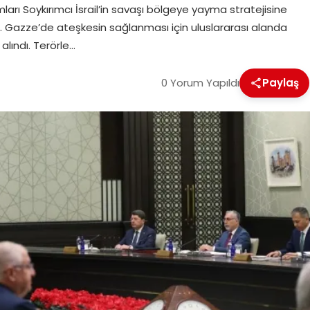
ları Soykırımcı İsrail’in savaşı bölgeye yayma stratejisine
dı. Gazze’de ateşkesin sağlanması için uluslararası alanda
alındı. Terörle…
0 Yorum Yapıldı
Paylaş