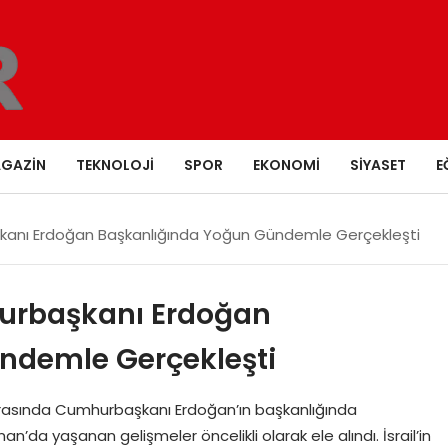
GAZIN
TEKNOLOJI
SPOR
EKONOMI
SIYASET
E
şkanı Erdoğan Başkanlığında Yoğun Gündemle Gerçekleşti
hurbaşkanı Erdoğan
ndemle Gerçekleşti
 Arasında Cumhurbaşkanı Erdoğan’ın başkanlığında
’da yaşanan gelişmeler öncelikli olarak ele alındı. İsrail’in