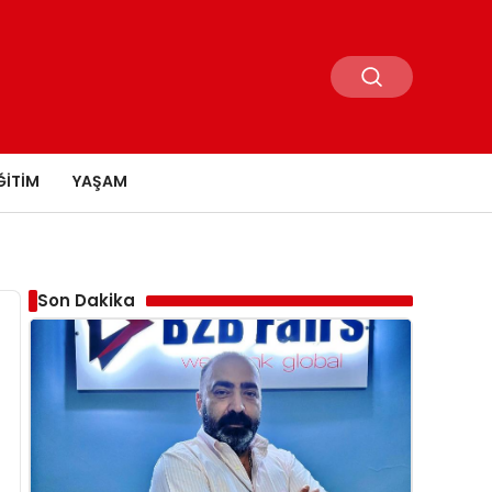
ĞITIM
YAŞAM
Son Dakika