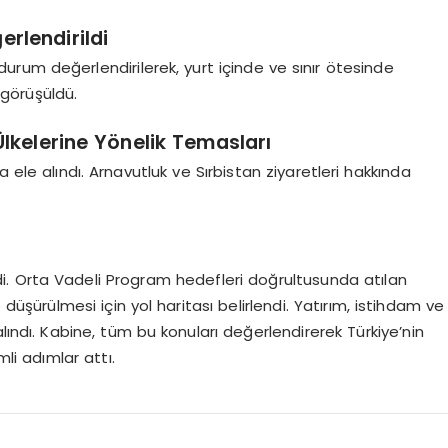
rlendirildi
rum değerlendirilerek, yurt içinde ve sınır ötesinde
görüşüldü.
kelerine Yönelik Temasları
 ele alındı. Arnavutluk ve Sırbistan ziyaretleri hakkında
. Orta Vadeli Program hedefleri doğrultusunda atılan
düşürülmesi için yol haritası belirlendi. Yatırım, istihdam ve
e alındı. Kabine, tüm bu konuları değerlendirerek Türkiye’nin
li adımlar attı.