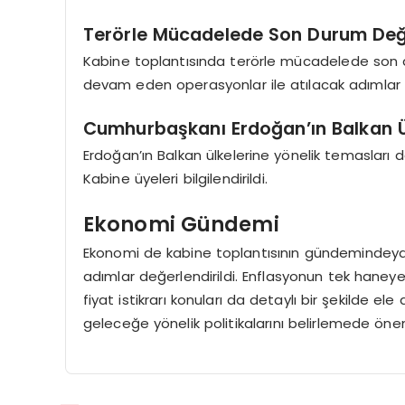
Terörle Mücadelede Son Durum Değe
Kabine toplantısında terörle mücadelede son du
devam eden operasyonlar ile atılacak adımlar 
Cumhurbaşkanı Erdoğan’ın Balkan Ül
Erdoğan’ın Balkan ülkelerine yönelik temasları da
Kabine üyeleri bilgilendirildi.
Ekonomi Gündemi
Ekonomi de kabine toplantısının gündemindeydi
adımlar değerlendirildi. Enflasyonun tek haneye 
fiyat istikrarı konuları da detaylı bir şekilde el
geleceğe yönelik politikalarını belirlemede önem