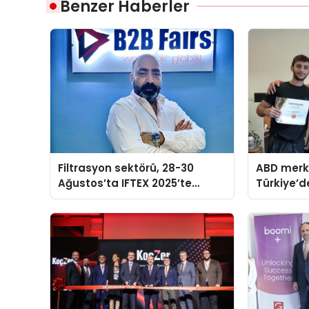
Benzer Haberler
Filtrasyon sektörü, 28-30
ABD merk
Ağustos’ta IFTEX 2025’te
Türkiye’de
buluşacak
davet