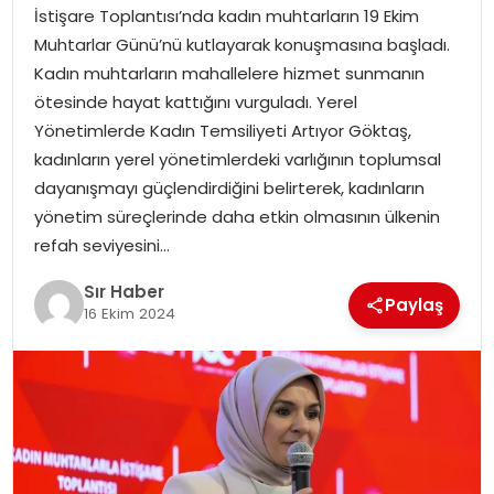
İstişare Toplantısı’nda kadın muhtarların 19 Ekim
EĞITIM
Muhtarlar Günü’nü kutlayarak konuşmasına başladı.
Kadın muhtarların mahallelere hizmet sunmanın
YAŞAM
ötesinde hayat kattığını vurguladı. Yerel
Yönetimlerde Kadın Temsiliyeti Artıyor Göktaş,
kadınların yerel yönetimlerdeki varlığının toplumsal
dayanışmayı güçlendirdiğini belirterek, kadınların
yönetim süreçlerinde daha etkin olmasının ülkenin
refah seviyesini…
Sır Haber
Paylaş
16 Ekim 2024