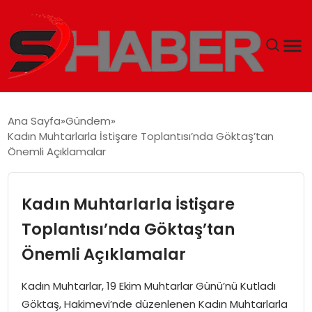
GÜNDEM
Ana Sayfa
Gündem
Kadın Muhtarlarla İstişare Toplantısı’nda Göktaş’tan
MAGAZIN
Önemli Açıklamalar
TEKNOLOJI
Kadın Muhtarlarla İstişare
SPOR
Toplantısı’nda Göktaş’tan
Önemli Açıklamalar
EKONOMI
Kadın Muhtarlar, 19 Ekim Muhtarlar Günü’nü Kutladı
SIYASET
Göktaş, Hakimevi’nde düzenlenen Kadın Muhtarlarla