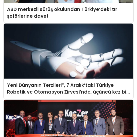
ABD merkezli sürüş okulundan Türkiye’deki tır
şoförlerine davet
Yeni Dünyanın Terzileri”, 7 Aralık’taki Türkiye
Robotik ve Otomasyon Zirvesi’nde, üçüncü kez bir
araya geliyor