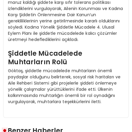
maruz kaldığı şiddete karşı sıfır tolerans politikası
izlendiklerini vurgulayarak, Ailenin Korunması ve Kadına
Karşı Şiddetin Önlenmesine Dair Kanun’un
gerekliliklerinin yerine getirilmesinde kararlı olduklarını
söyledi. Kadına Yönelik Şiddetle Mücadele 4. Ulusal
Eylem Planı ile şiddetle mücadelede kalıcı çözümler
üretmeyi hedeflediklerini açıkladı.
Şiddetle Mücadelede
Muhtarların Rolü
Göktaş, şiddetle mücadelede muhtarların önemli
paydaşlar olduğunu belirterek, sosyal risk haritaları ve
Aile Rehberi Sistemi gibi projelerle şiddeti önlemeye
yönelik çalışmalar yürüttüklerini ifade etti. Ülkenin
kalkınmasında muhtarlığın önemli bir rol oynadığını
vurgulayarak, muhtarlara teşekkürlerini iletti.
Benzer Haberler