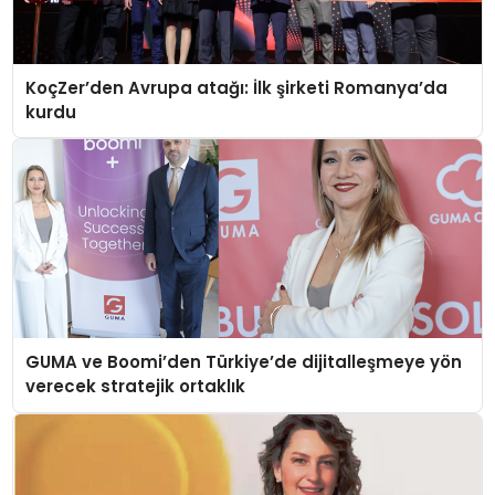
KoçZer’den Avrupa atağı: İlk şirketi Romanya’da
kurdu
GUMA ve Boomi’den Türkiye’de dijitalleşmeye yön
verecek stratejik ortaklık