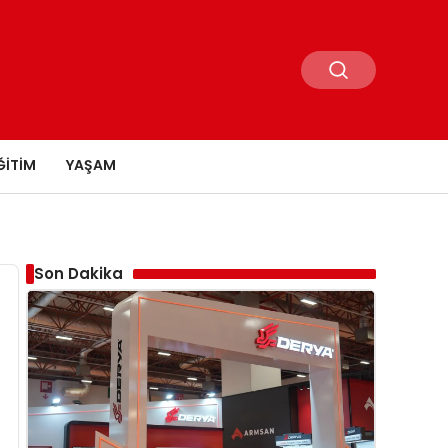
ĞITIM
YAŞAM
Son Dakika