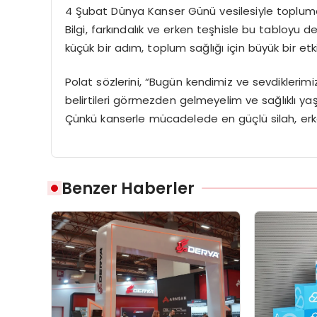
4 Şubat Dünya Kanser Günü vesilesiyle topluma 
Bilgi, farkındalık ve erken teşhisle bu tabloyu 
küçük bir adım, toplum sağlığı için büyük bir etki
Polat sözlerini, “Bugün kendimiz ve sevdiklerimiz
belirtileri görmezden gelmeyelim ve sağlıklı yaşam
Çünkü kanserle mücadelede en güçlü silah, erk
Benzer Haberler