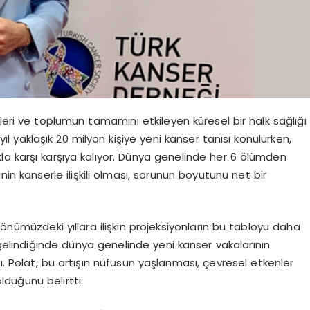
leri ve toplumun tamamını etkileyen küresel bir halk sağlığı
l yaklaşık 20 milyon kişiye yeni kanser tanısı konulurken,
ıkla karşı karşıya kalıyor. Dünya genelinde her 6 ölümden
inin kanserle ilişkili olması, sorunun boyutunu net bir
 önümüzdeki yıllara ilişkin projeksiyonların bu tabloyu daha
 gelindiğinde dünya genelinde yeni kanser vakalarının
. Polat, bu artışın nüfusun yaşlanması, çevresel etkenler
olduğunu belirtti.