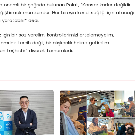
önemli bir çağrıda bulunan Polat, “Kanser kader değildir.
değiştirmek mümkündür. Her bireyin kendi sağlığı için atacağı
 yaratabilir” dedi.
 için bir söz verelim; kontrollerimizi ertelemeyelim,
ı bir tercih değil, bir alışkanlık haline getirelim.
en teşhistir” diyerek tamamladı.