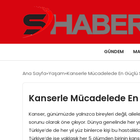
GÜNDEM
MA
Ana Sayfa
Yaşam
Kanserle Mücadelede En Güçlü Si
Kanserle Mücadelede En G
Kanser, günümüzde yalnızca bireyleri değil, ailel
sorunu olarak öne çıkıyor. Dünya genelinde her yıl
Türkiye’de de her yıl yüz binlerce kişi bu hastalık
Türkiye’de ise yaklaşık her 5 ölümden birinin kans