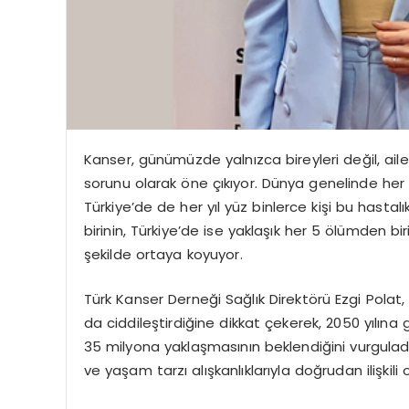
Kanser, günümüzde yalnızca bireyleri değil, aile
sorunu olarak öne çıkıyor. Dünya genelinde her yı
Türkiye’de de her yıl yüz binlerce kişi bu hastal
birinin, Türkiye’de ise yaklaşık her 5 ölümden bir
şekilde ortaya koyuyor.
Türk Kanser Derneği Sağlık Direktörü Ezgi Polat,
da ciddileştirdiğine dikkat çekerek, 2050 yılına
35 milyona yaklaşmasının beklendiğini vurguladı
ve yaşam tarzı alışkanlıklarıyla doğrudan ilişkili 