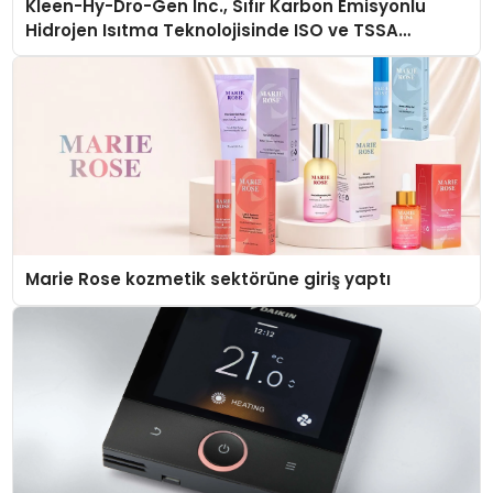
Kleen-Hy-Dro-Gen Inc., Sıfır Karbon Emisyonlu
Hidrojen Isıtma Teknolojisinde ISO ve TSSA
Düzenleyici Onaylarını Aldı
Marie Rose kozmetik sektörüne giriş yaptı