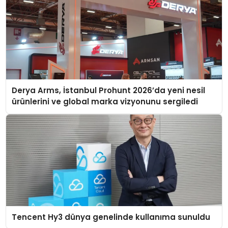
Derya Arms, İstanbul Prohunt 2026’da yeni nesil
ürünlerini ve global marka vizyonunu sergiledi
Tencent Hy3 dünya genelinde kullanıma sunuldu