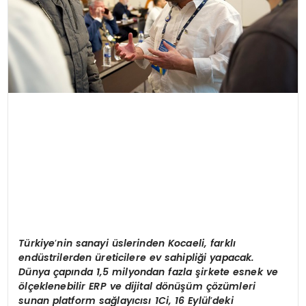
Türkiye
’
nin sanayi üslerinden Kocaeli, farklı
endüstrilerden üreticilere ev sahipliği yapacak.
Dünya çapında 1,5 milyondan fazla şirkete esnek ve
ö
lçeklenebilir ERP ve dijital d
ö
nüşüm çözümleri
sunan platform sağ
lay
ıcısı 1Ci, 16 Eylül
’
deki