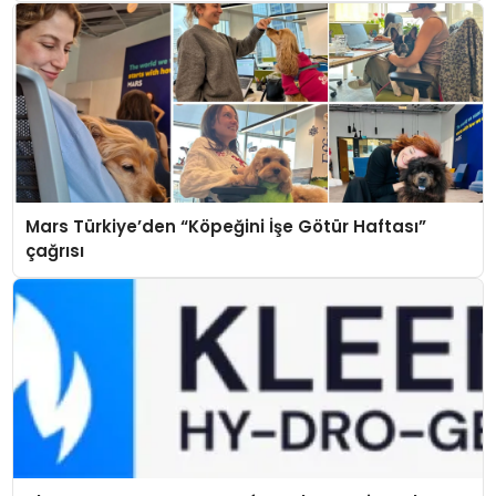
Mars Türkiye’den “Köpeğini İşe Götür Haftası”
çağrısı