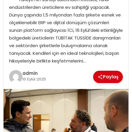
EĞITIM
endüstrilerden üreticilere ev sahipliği yapacak.
Dünya çapında 1,5 milyondan fazla şirkete esnek ve
YAŞAM
ölçeklenebilir ERP ve dijital dönüşüm çözümleri
sunan platform sağlayıcısı 1Ci, 16 Eylül’deki etkinliğiyle
bölgedeki üreticilerin TÜBİTAK TÜSSİDE danışmanları
ve sektörden şirketlerle buluşmalarına olanak
tanıyacak. Kendileri için en ideal teknolojileri, başarı
hikayeleriyle birlikte keşfetmelerini…
admin
Paylaş
10 Eylül 2025