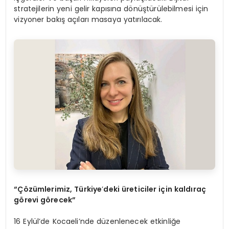
stratejilerin yeni gelir kapısına dönüştürülebilmesi için
vizyoner bakış açıları masaya yatırılacak.
“Çözümlerimiz, Türkiye
’
deki üreticiler için kaldıraç
g
örevi g
örecek”
16 Eylül’de Kocaeli’nde düzenlenecek etkinliğe