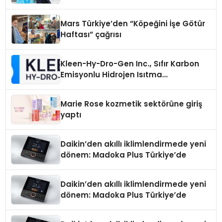
Mars Türkiye’den “Köpeğini İşe Götür
Haftası” çağrısı
Kleen-Hy-Dro-Gen Inc., Sıfır Karbon
Emisyonlu Hidrojen Isıtma
Teknolojisinde ISO ve TSSA
Düzenleyici Onaylarını Aldı
Marie Rose kozmetik sektörüne giriş
yaptı
Daikin’den akıllı iklimlendirmede yeni
dönem: Madoka Plus Türkiye’de
Daikin’den akıllı iklimlendirmede yeni
dönem: Madoka Plus Türkiye’de