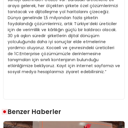
araya gelerek, her ölçekten şirkete özel çözümlerimizi
tanıtacak ve dijitalleşme yol haritalarını çizeceğiz.
Dünya genelinde 1,5 milyondan fazla şirketin
faydalandığı çözümlerimiz, artık Türkiye’deki üreticiler
için de verimlilik ve kârlılığın güçlü bir kaldıracı olacak.
30 yılı aşkın süredir şirketlerin dijital dönüşüm
yolculuğunda daha iyi sonuçlar elde etmelerine
yardımcı oluyoruz. Kocaeli ve çevresindeki üreticileri
de 1C:Enterprise çözümümüzle derinlemesine
tanışmaları için sınırlı kontenjanın bulunduğu
etkinliğimize bekliyoruz. Kayıt için internet sayfamızı ve
sosyal medya hesaplarımızı ziyaret edebilirsiniz.”
Benzer Haberler