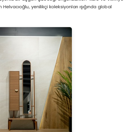
vacıoğlu, yenilikçi koleksiyonları ışığında global