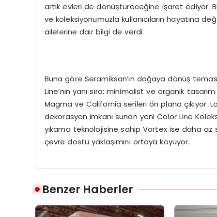
artık evleri de dönüştüreceğine işaret ediyor. B
ve koleksiyonumuzla kullanıcıların hayatına değ
ailelerine dair bilgi de verdi.
Buna göre Seramiksan’ın doğaya dönüş teması
Line’nın yanı sıra; minimalist ve organik tasarı
Magma ve California serileri ön plana çıkıyor. L
dekorasyon imkanı sunan yeni Color Line Koleksi
yıkama teknolojisine sahip Vortex ise daha az s
çevre dostu yaklaşımını ortaya koyuyor.
Benzer Haberler