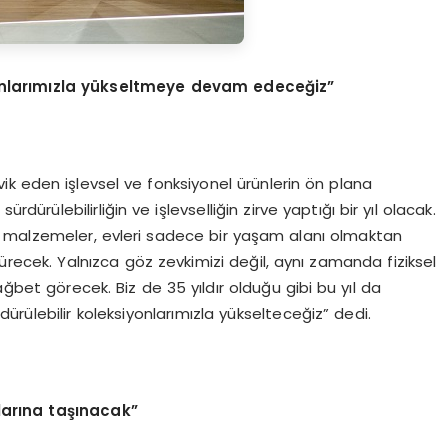
yonlarımızla yükseltmeye devam edeceğiz”
ik eden işlevsel ve fonksiyonel ürünlerin ön plana
dürülebilirliğin ve işlevselliğin zirve yaptığı bir yıl olacak.
 malzemeler, evleri sadece bir yaşam alanı olmaktan
recek. Yalnızca göz zevkimizi değil, aynı zamanda fiziksel
ağbet görecek. Biz de 35 yıldır olduğu gibi bu yıl da
rdürülebilir koleksiyonlarımızla yükselteceğiz” dedi.
arına taşınacak”