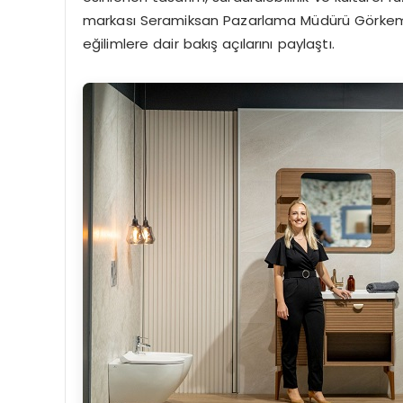
markası Seramiksan Pazarlama Müdürü Görkem Hel
eğilimlere dair bakış açılarını paylaştı.