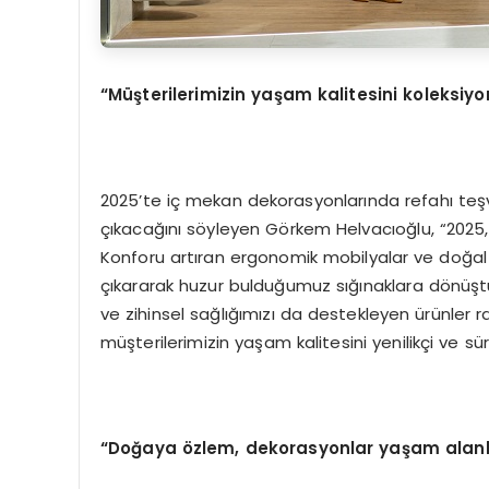
“Müşterilerimizin yaşam kalitesini koleksi
2025’te iç mekan dekorasyonlarında refahı teşv
çıkacağını söyleyen Görkem Helvacıoğlu, “2025, sür
Konforu artıran ergonomik mobilyalar ve doğal
çıkararak huzur bulduğumuz sığınaklara dönüştü
ve zihinsel sağlığımızı da destekleyen ürünler r
müşterilerimizin yaşam kalitesini yenilikçi ve sü
“Doğaya özlem, dekorasyonlar yaşam alanl