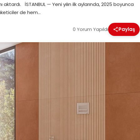
ı aktardı. İSTANBUL — Yeni yılın ilk aylarında, 2025 boyunca
üketiciler de hem…
0 Yorum Yapıldı
Paylaş