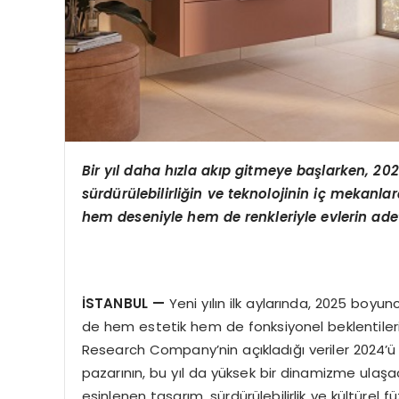
Bir yıl daha hızla akıp gitmeye başlarken,
202
sürdürülebilirliğin ve teknolojinin iç mekanla
hem deseniyle hem de renkleriyle evlerin ade
İSTANBUL
—
Yeni yılın ilk aylarında, 2025 boyun
de hem estetik hem de fonksiyonel beklentilerini
Research Company’nin açıkladığı veriler 2024’ü
pazarının, bu yıl da yüksek bir dinamizme ulaş
esinlenen tasarım, sürdürülebilirlik ve kültürel 