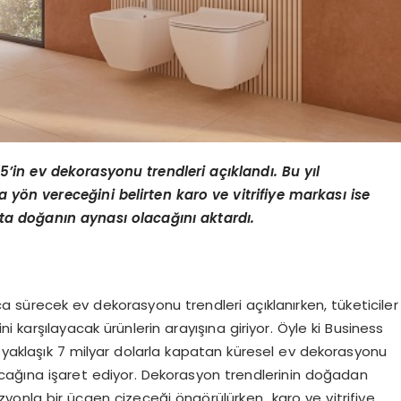
5’in ev dekorasyonu trendleri açıklandı. Bu yıl
ra yön vereceğini belirten
karo ve vitrifiye markası ise
ta doğanın aynası olacağını aktardı.
ca sürecek ev dekorasyonu trendleri açıklanırken, tüketiciler
 karşılayacak ürünlerin arayışına giriyor. Öyle ki Business
 yaklaşık 7 milyar dolarla kapatan küresel ev dekorasyonu
acağına işaret ediyor. Dekorasyon trendlerinin doğadan
füzyonla bir üçgen çizeceği öngörülürken karo ve vitrifiye