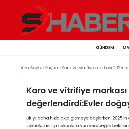
GÜNDEM
MA
Ana Sayfa
Yaşam
Karo ve vitrifiye markası 2025 
Karo ve vitrifiye markas
değerlendirdi:Evler doğ
Bir yıl daha hızla akıp gitmeye başlarken, 2025’in e
teknolojinin iç mekanlara yön vereceğini belirte