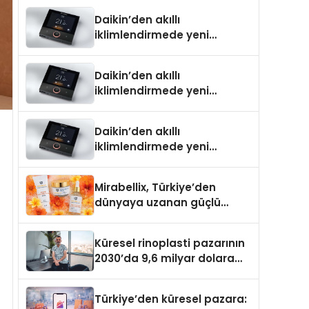
Daikin’den akıllı
iklimlendirmede yeni
dönem: Madoka Plus
Türkiye’de
Daikin’den akıllı
iklimlendirmede yeni
dönem: Madoka Plus
Türkiye’de
Daikin’den akıllı
iklimlendirmede yeni
dönem: Madoka Plus
Türkiye’de
Mirabellix, Türkiye’den
dünyaya uzanan güçlü
büyümesini sürdürüyor
Küresel rinoplasti pazarının
2030’da 9,6 milyar dolara
ulaşması bekleniyor
Türkiye’den küresel pazara: