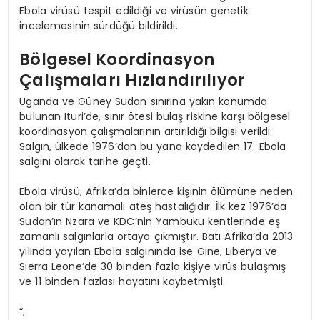
Ebola virüsü tespit edildiği ve virüsün genetik
incelemesinin sürdüğü bildirildi.
Bölgesel Koordinasyon
Çalışmaları Hızlandırılıyor
Uganda ve Güney Sudan sınırına yakın konumda
bulunan Ituri’de, sınır ötesi bulaş riskine karşı bölgesel
koordinasyon çalışmalarının artırıldığı bilgisi verildi.
Salgın, ülkede 1976’dan bu yana kaydedilen 17. Ebola
salgını olarak tarihe geçti.
Ebola virüsü, Afrika’da binlerce kişinin ölümüne neden
olan bir tür kanamalı ateş hastalığıdır. İlk kez 1976’da
Sudan’ın Nzara ve KDC’nin Yambuku kentlerinde eş
zamanlı salgınlarla ortaya çıkmıştır. Batı Afrika’da 2013
yılında yayılan Ebola salgınında ise Gine, Liberya ve
Sierra Leone’de 30 binden fazla kişiye virüs bulaşmış
ve 11 binden fazlası hayatını kaybetmişti.
“,