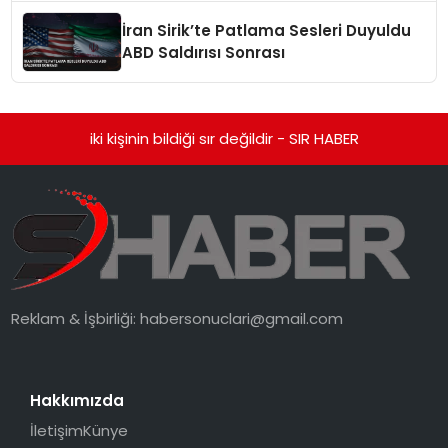
İran Sirik’te Patlama Sesleri Duyuldu
ABD Saldırısı Sonrası
iki kişinin bildiği sır değildir - SIR HABER
Reklam & İşbirliği:
habersonuclari@gmail.com
Hakkımızda
İletişim
Künye