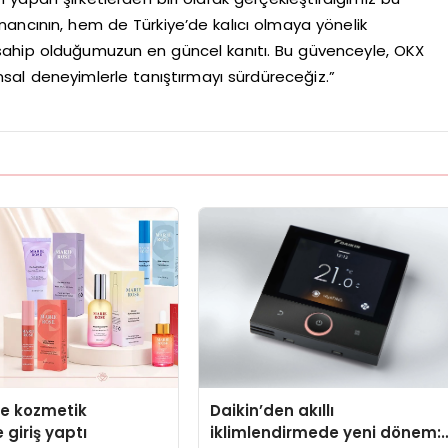
nancının, hem de Türkiye’de kalıcı olmaya yönelik
ahip olduğumuzun en güncel kanıtı. Bu güvenceyle, OKX
inansal deneyimlerle tanıştırmayı sürdüreceğiz.”
se kozmetik
Daikin’den akıllı
 giriş yaptı
iklimlendirmede yeni dönem: