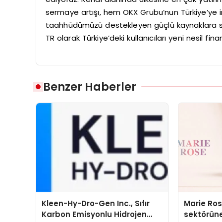
sermaye artışı, hem OKX Grubu’nun Türkiye’ye i
taahhüdümüzü destekleyen güçlü kaynaklara s
TR olarak Türkiye’deki kullanıcıları yeni nesil f
Benzer Haberler
Kleen-Hy-Dro-Gen Inc., Sıfır
Marie Ro
Karbon Emisyonlu Hidrojen
sektörüne