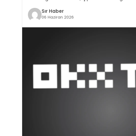
Sır Haber
06 Haziran 2026