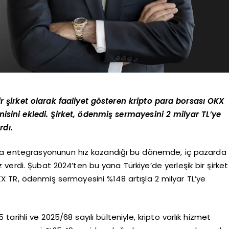
r şirket olarak faaliyet gösteren kripto para borsası OKX
enisini ekledi. Şirket, ödenmiş sermayesini 2 milyar TL’ye
rdı.
sla entegrasyonunun hız kazandığı bu dönemde, iç pazarda
ız verdi. Şubat 2024’ten bu yana Türkiye’de yerleşik bir şirket
KX TR, ödenmiş sermayesini %148 artışla 2 milyar TL’ye
tarihli ve 2025/68 sayılı bülteniyle, kripto varlık hizmet