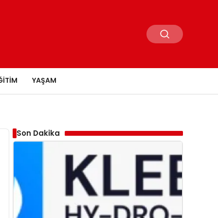
ĞITIM
YAŞAM
Son Dakika