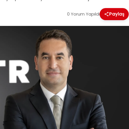
0 Yorum Yapıldı
Paylaş