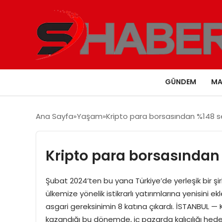
GÜNDEM
MA
Ana Sayfa
Yaşam
Kripto para borsasından %148 s
Kripto para borsasından
Şubat 2024’ten bu yana Türkiye’de yerleşik bir şi
ülkemize yönelik istikrarlı yatırımlarına yenisini 
asgari gereksinimin 8 katına çıkardı. İSTANBUL —
kazandığı bu dönemde, iç pazarda kalıcılığı hede