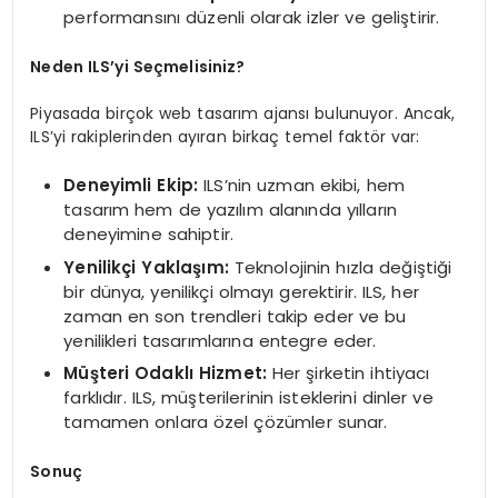
performansını düzenli olarak izler ve geliştirir.
Neden ILS’yi Seçmelisiniz?
Piyasada birçok web tasarım ajansı bulunuyor. Ancak,
ILS’yi rakiplerinden ayıran birkaç temel faktör var:
Deneyimli Ekip:
ILS’nin uzman ekibi, hem
tasarım hem de yazılım alanında yılların
deneyimine sahiptir.
Yenilikçi Yaklaşım:
Teknolojinin hızla değiştiği
bir dünya, yenilikçi olmayı gerektirir. ILS, her
zaman en son trendleri takip eder ve bu
yenilikleri tasarımlarına entegre eder.
Müşteri Odaklı Hizmet:
Her şirketin ihtiyacı
farklıdır. ILS, müşterilerinin isteklerini dinler ve
tamamen onlara özel çözümler sunar.
Sonuç