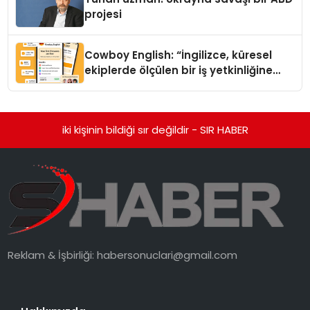
projesi
Cowboy English: “İngilizce, küresel
ekiplerde ölçülen bir iş yetkinliğine
dönüşüyor”
iki kişinin bildiği sır değildir - SIR HABER
Reklam & İşbirliği:
habersonuclari@gmail.com