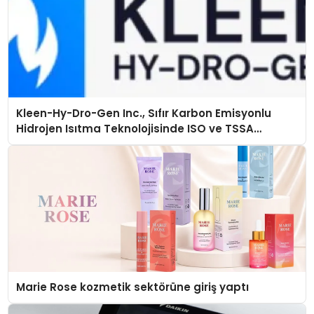
Kleen-Hy-Dro-Gen Inc., Sıfır Karbon Emisyonlu
Hidrojen Isıtma Teknolojisinde ISO ve TSSA
Düzenleyici Onaylarını Aldı
Marie Rose kozmetik sektörüne giriş yaptı