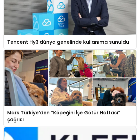
Tencent Hy3 dünya genelinde kullanıma sunuldu
Mars Türkiye’den “Köpeğini İşe Götür Haftası”
çağrısı