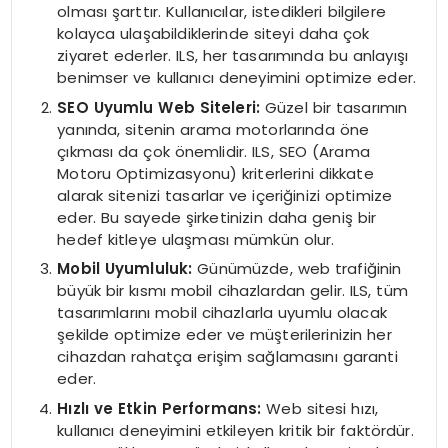
olması şarttır. Kullanıcılar, istedikleri bilgilere
kolayca ulaşabildiklerinde siteyi daha çok
ziyaret ederler. ILS, her tasarımında bu anlayışı
benimser ve kullanıcı deneyimini optimize eder.
SEO Uyumlu Web Siteleri:
Güzel bir tasarımın
yanında, sitenin arama motorlarında öne
çıkması da çok önemlidir. ILS, SEO (Arama
Motoru Optimizasyonu) kriterlerini dikkate
alarak sitenizi tasarlar ve içeriğinizi optimize
eder. Bu sayede şirketinizin daha geniş bir
hedef kitleye ulaşması mümkün olur.
Mobil Uyumluluk:
Günümüzde, web trafiğinin
büyük bir kısmı mobil cihazlardan gelir. ILS, tüm
tasarımlarını mobil cihazlarla uyumlu olacak
şekilde optimize eder ve müşterilerinizin her
cihazdan rahatça erişim sağlamasını garanti
eder.
Hızlı ve Etkin Performans:
Web sitesi hızı,
kullanıcı deneyimini etkileyen kritik bir faktördür.