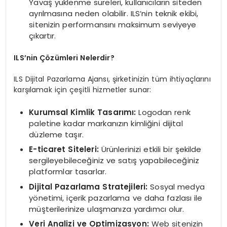
Yavaş yüklenme süreleri, kullanıcıların siteden
ayrılmasına neden olabilir. ILS’nin teknik ekibi,
sitenizin performansını maksimum seviyeye
çıkartır.
ILS’nin Çözümleri Nelerdir?
ILS Dijital Pazarlama Ajansı, şirketinizin tüm ihtiyaçlarını
karşılamak için çeşitli hizmetler sunar:
Kurumsal Kimlik Tasarımı:
Logodan renk
paletine kadar markanızın kimliğini dijital
düzleme taşır.
E-ticaret Siteleri:
Ürünlerinizi etkili bir şekilde
sergileyebileceğiniz ve satış yapabileceğiniz
platformlar tasarlar.
Dijital Pazarlama Stratejileri:
Sosyal medya
yönetimi, içerik pazarlama ve daha fazlası ile
müşterilerinize ulaşmanıza yardımcı olur.
Veri Analizi ve Optimizasyon:
Web sitenizin