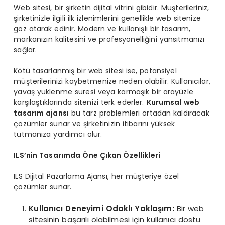
Web sitesi, bir şirketin dijital vitrini gibidir. Müşterileriniz,
şirketinizle ilgili ilk izlenimlerini genellikle web sitenize
göz atarak edinir. Modern ve kullanışlı bir tasarım,
markanızın kalitesini ve profesyonelliğini yansıtmanızı
sağlar.
Kötü tasarlanmış bir web sitesi ise, potansiyel
müşterilerinizi kaybetmenize neden olabilir. Kullanıcılar,
yavaş yüklenme süresi veya karmaşık bir arayüzle
karşılaştıklarında sitenizi terk ederler.
Kurumsal web
tasarım ajansı
bu tarz problemleri ortadan kaldıracak
çözümler sunar ve şirketinizin itibarını yüksek
tutmanıza yardımcı olur.
ILS’nin Tasarımda Öne Çıkan Özellikleri
ILS Dijital Pazarlama Ajansı, her müşteriye özel
çözümler sunar.
Kullanıcı Deneyimi Odaklı Yaklaşım:
Bir web
sitesinin başarılı olabilmesi için kullanıcı dostu