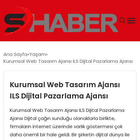
GÜNDEM
Ana Sayfa
Yaşam
Kurumsal Web Tasarım Ajansı ILS Dijital Pazarlama Ajansı
MAGAZIN
TEKNOLOJI
Kurumsal Web Tasarım Ajansı
ILS Dijital Pazarlama Ajansı
SPOR
Kurumsal Web Tasarım Ajansı ILS Dijital Pazarlama
EKONOMI
Ajansı Dijital çağın sunduğu olanaklarla birlikte,
firmaların internet üzerinde varlık göstermesi çok
SIYASET
daha önemli bir hale geldi. Bir şirketin dijital dünya ile