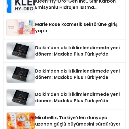
Kleen-Hy-Dro-Gen Inc., Sıfır Karbon
Emisyonlu Hidrojen Isıtma
Teknolojisinde ISO ve TSSA
Düzenleyici Onaylarını Aldı
Marie Rose kozmetik sektörüne giriş
yaptı
Daikin’den akıllı iklimlendirmede yeni
dönem: Madoka Plus Türkiye’de
Daikin’den akıllı iklimlendirmede yeni
dönem: Madoka Plus Türkiye’de
Daikin’den akıllı iklimlendirmede yeni
dönem: Madoka Plus Türkiye’de
Mirabellix, Türkiye’den dünyaya
uzanan güçlü büyümesini sürdürüyor