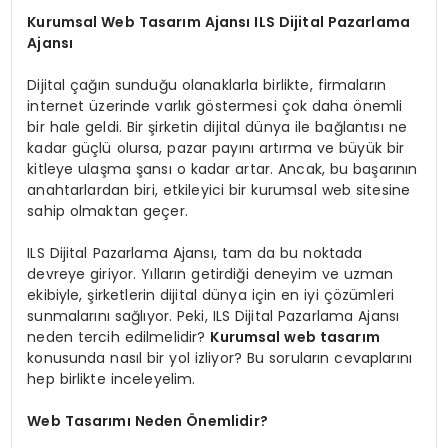
Kurumsal Web Tasarım Ajansı ILS Dijital Pazarlama
Ajansı
Dijital çağın sunduğu olanaklarla birlikte, firmaların
internet üzerinde varlık göstermesi çok daha önemli
bir hale geldi. Bir şirketin dijital dünya ile bağlantısı ne
kadar güçlü olursa, pazar payını artırma ve büyük bir
kitleye ulaşma şansı o kadar artar. Ancak, bu başarının
anahtarlardan biri, etkileyici bir kurumsal web sitesine
sahip olmaktan geçer.
ILS Dijital Pazarlama Ajansı, tam da bu noktada
devreye giriyor. Yılların getirdiği deneyim ve uzman
ekibiyle, şirketlerin dijital dünya için en iyi çözümleri
sunmalarını sağlıyor. Peki, ILS Dijital Pazarlama Ajansı
neden tercih edilmelidir?
Kurumsal web tasarım
konusunda nasıl bir yol izliyor? Bu soruların cevaplarını
hep birlikte inceleyelim.
Web Tasarımı Neden Önemlidir?