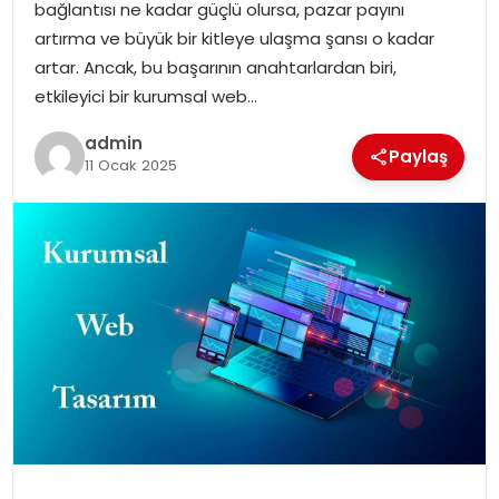
bağlantısı ne kadar güçlü olursa, pazar payını
EĞITIM
artırma ve büyük bir kitleye ulaşma şansı o kadar
artar. Ancak, bu başarının anahtarlardan biri,
YAŞAM
etkileyici bir kurumsal web…
admin
Paylaş
11 Ocak 2025