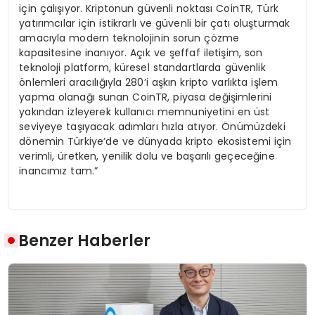
için çalışıyor. Kriptonun güvenli noktası CoinTR, Türk
yatırımcılar için istikrarlı ve güvenli bir çatı oluşturmak
amacıyla modern teknolojinin sorun çözme
kapasitesine inanıyor. Açık ve şeffaf iletişim, son
teknoloji platform, küresel standartlarda güvenlik
önlemleri aracılığıyla 280’i aşkın kripto varlıkta işlem
yapma olanağı sunan CoinTR, piyasa değişimlerini
yakından izleyerek kullanıcı memnuniyetini en üst
seviyeye taşıyacak adımları hızla atıyor. Önümüzdeki
dönemin Türkiye’de ve dünyada kripto ekosistemi için
verimli, üretken, yenilik dolu ve başarılı geçeceğine
inancımız tam.”
Benzer Haberler