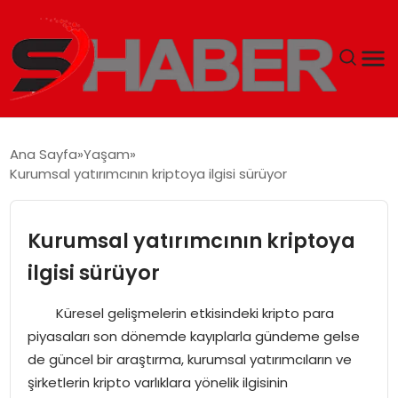
GÜNDEM
Ana Sayfa
Yaşam
Kurumsal yatırımcının kriptoya ilgisi sürüyor
MAGAZIN
TEKNOLOJI
Kurumsal yatırımcının kriptoya
ilgisi sürüyor
SPOR
Küresel gelişmelerin etkisindeki kripto para
EKONOMI
piyasaları son dönemde kayıplarla gündeme gelse
de güncel bir araştırma, kurumsal yatırımcıların ve
SIYASET
şirketlerin kripto varlıklara yönelik ilgisinin