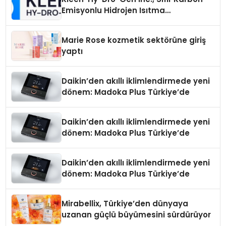
Emisyonlu Hidrojen Isıtma
Teknolojisinde ISO ve TSSA
Düzenleyici Onaylarını Aldı
Marie Rose kozmetik sektörüne giriş
yaptı
Daikin’den akıllı iklimlendirmede yeni
dönem: Madoka Plus Türkiye’de
Daikin’den akıllı iklimlendirmede yeni
dönem: Madoka Plus Türkiye’de
Daikin’den akıllı iklimlendirmede yeni
dönem: Madoka Plus Türkiye’de
Mirabellix, Türkiye’den dünyaya
uzanan güçlü büyümesini sürdürüyor