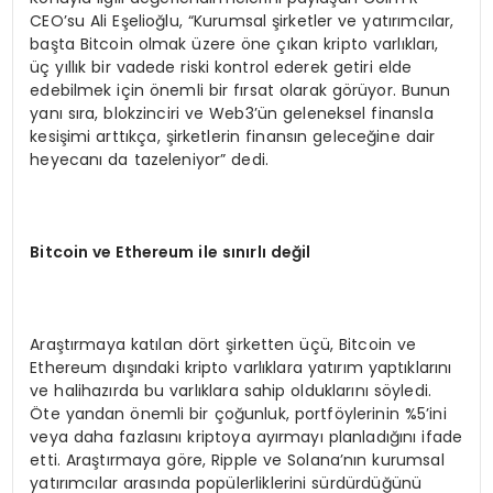
CEO’su Ali Eşelioğlu, “Kurumsal şirketler ve yatırımcılar,
başta Bitcoin olmak üzere öne çıkan kripto varlıkları,
üç yıllık bir vadede riski kontrol ederek getiri elde
edebilmek için önemli bir fırsat olarak görüyor. Bunun
yanı sıra, blokzinciri ve Web3’ün geleneksel finansla
kesişimi arttıkça, şirketlerin finansın geleceğine dair
heyecanı da tazeleniyor” dedi.
Bitcoin ve Ethereum ile sınırlı değil
Araştırmaya katılan dört şirketten üçü, Bitcoin ve
Ethereum dışındaki kripto varlıklara yatırım yaptıklarını
ve halihazırda bu varlıklara sahip olduklarını söyledi.
Öte yandan önemli bir çoğunluk, portföylerinin %5’ini
veya daha fazlasını kriptoya ayırmayı planladığını ifade
etti. Araştırmaya göre, Ripple ve Solana’nın kurumsal
yatırımcılar arasında popülerliklerini sürdürdüğünü