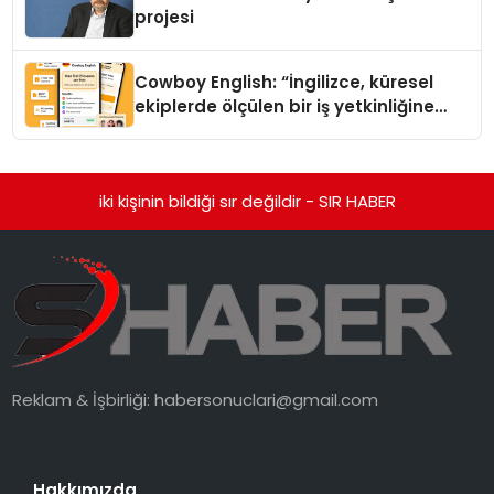
projesi
Cowboy English: “İngilizce, küresel
ekiplerde ölçülen bir iş yetkinliğine
dönüşüyor”
iki kişinin bildiği sır değildir - SIR HABER
Reklam & İşbirliği:
habersonuclari@gmail.com
Hakkımızda