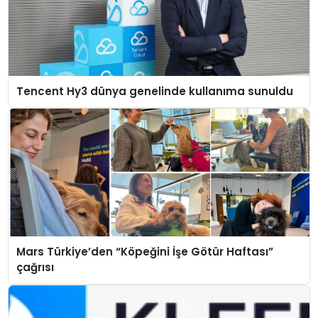
Tencent Hy3 dünya genelinde kullanıma sunuldu
Mars Türkiye’den “Köpeğini İşe Götür Haftası”
çağrısı