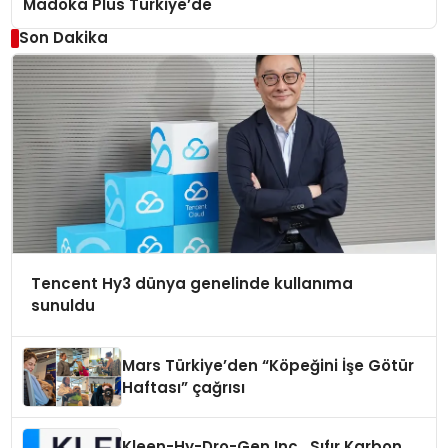
Madoka Plus Türkiye’de
Son Dakika
Tencent Hy3 dünya genelinde kullanıma
sunuldu
Mars Türkiye’den “Köpeğini İşe Götür
Haftası” çağrısı
Kleen-Hy-Dro-Gen Inc., Sıfır Karbon