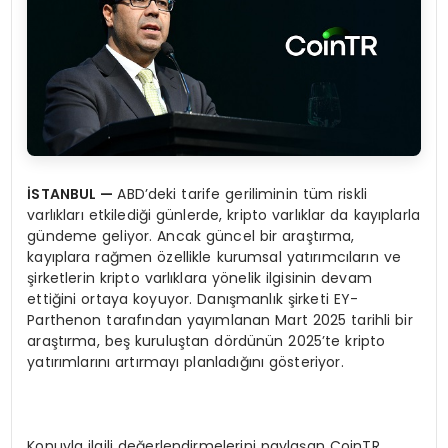
İSTANBUL
—
ABD’deki tarife geriliminin tüm riskli
varlıkları etkilediği günlerde, kripto varlıklar da kayıplarla
gündeme geliyor. Ancak güncel bir araştırma,
kayıplara rağmen özellikle kurumsal yatırımcıların ve
şirketlerin kripto varlıklara yönelik ilgisinin devam
ettiğini ortaya koyuyor. Danışmanlık şirketi EY-
Parthenon tarafından yayımlanan Mart 2025 tarihli bir
araştırma, beş kuruluştan dördünün 2025’te kripto
yatırımlarını artırmayı planladığını gösteriyor.
Konuyla ilgili değerlendirmelerini paylaşan CoinTR