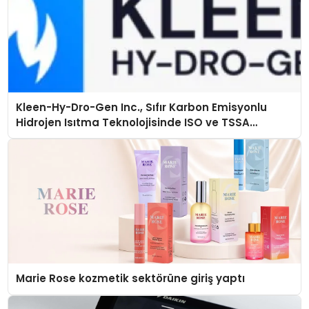
Kleen-Hy-Dro-Gen Inc., Sıfır Karbon Emisyonlu
Hidrojen Isıtma Teknolojisinde ISO ve TSSA
Düzenleyici Onaylarını Aldı
Marie Rose kozmetik sektörüne giriş yaptı