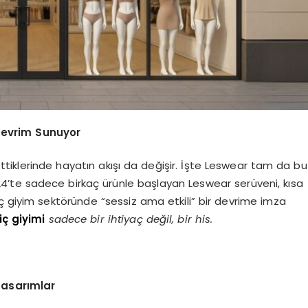
Devrim Sunuyor
settiklerinde hayatın akışı da değişir. İşte Leswear tam da bu
’te sadece birkaç ürünle başlayan Leswear serüveni, kısa
 iç giyim sektöründe “sessiz ama etkili” bir devrime imza
iç giyimi
sadece bir ihtiyaç değil, bir his.
Tasarımlar