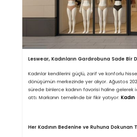
Leswear, Kadınları
n Gard
ırobuna Sade Bir 
Kadınlar kendilerini güçlü, zarif ve konforlu his
dönüşümün merkezinde yer alıyor. Ağustos 2024
sürede binlerce kadının favorisi haline gelerek
attı. Markanın temelinde bir fikir yatıyor:
Kadın 
Her Kadının Bedenine ve Ruhuna Dokunan 