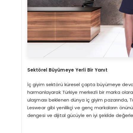
Sekt
ö
rel B
üyümeye Yerli Bir Yanıt
İç giyim sektörü küresel çapta büyümeye deva
harmanlayarak Türkiye merkezli bir marka olarak
ulaşması beklenen dünya iç giyim pazarında, Tür
Leswear gibi yenilikçi ve genç markaların önünü a
dengesi ve dijital gücüyle en iyi şekilde değerle