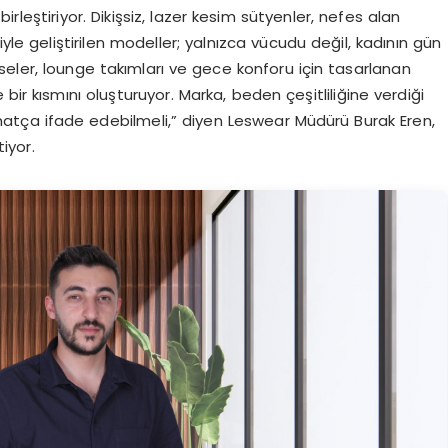
birleştiriyor. Dikişsiz, lazer kesim sütyenler, nefes alan
le geliştirilen modeller; yalnızca vücudu değil, kadının gün
orseler, lounge takımları ve gece konforu için tasarlanan
bir kısmını oluşturuyor. Marka, beden çeşitliliğine verdiği
ahatça ifade edebilmeli,” diyen Leswear Müdürü Burak Eren,
iyor.