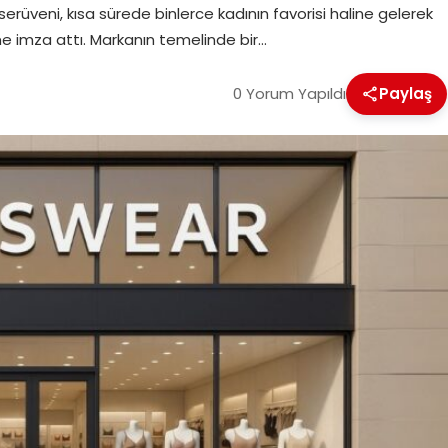
rüveni, kısa sürede binlerce kadının favorisi haline gelerek
me imza attı. Markanın temelinde bir…
0 Yorum Yapıldı
Paylaş