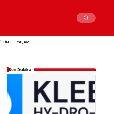
ĞITIM
YAŞAM
Son Dakika