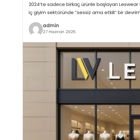
2024’te sadece birkaç ürünle başlayan Leswear se
iç giyim sektöründe “sessiz ama etkili” bir devri
admin
27 Haziran 2025