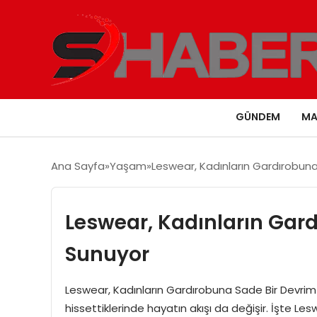
GÜNDEM
MA
Ana Sayfa
Yaşam
Leswear, Kadınların Gardırobun
Leswear, Kadınların Gar
Sunuyor
Leswear, Kadınların Gardırobuna Sade Bir Devrim S
hissettiklerinde hayatın akışı da değişir. İşte