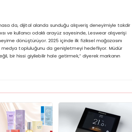
sa da, dijital alanda sunduğu alışveriş deneyimiyle takdir
sı ve kullanıcı odaklı arayüz sayesinde, Leswear alışverişi
neyime dönüştürüyor. 2025 içinde ilk fiziksel mağazasını
 medya topluluğunu da genişletmeyi hedefliyor. Müdür
l, bir hissi giyilebilir hale getirmek,” diyerek markanın