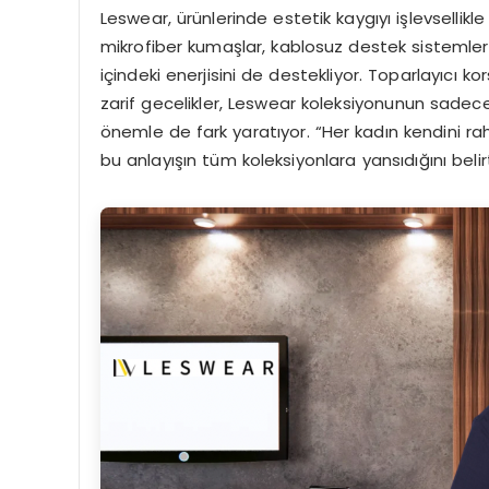
Leswear, ürünlerinde estetik kaygıyı işlevsellikle 
mikrofiber kumaşlar, kablosuz destek sistemleriy
içindeki enerjisini de destekliyor. Toparlayıcı k
zarif gecelikler, Leswear koleksiyonunun sadece 
önemle de fark yaratıyor. “Her kadın kendini r
bu anlayışın tüm koleksiyonlara yansıdığını belirt