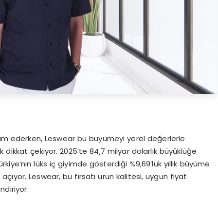
m ederken, Leswear bu büyümeyi yerel değerlerle
 dikkat çekiyor. 2025’te 84,7 milyar dolarlık büyüklüğe
kiye’nin lüks iç giyimde gösterdiği %9,69’luk yıllık büyüme
çıyor. Leswear, bu fırsatı ürün kalitesi, uygun fiyat
ndiriyor.