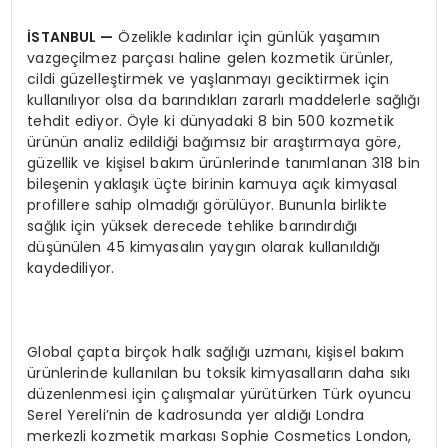
İSTANBUL
—
Özelikle kadınlar için günlük yaşamın
vazgeçilmez parçası haline gelen kozmetik ürünler,
cildi güzelleştirmek ve yaşlanmayı geciktirmek için
kullanılıyor olsa da barındıkları zararlı maddelerle sağlığı
tehdit ediyor. Öyle ki dünyadaki 8 bin 500 kozmetik
ürünün analiz edildiği bağımsız bir araştırmaya göre,
güzellik ve kişisel bakım ürünlerinde tanımlanan 318 bin
bileşenin yaklaşık üçte birinin kamuya açık kimyasal
profillere sahip olmadığı görülüyor. Bununla birlikte
sağlık için yüksek derecede tehlike barındırdığı
düşünülen 45 kimyasalın yaygın olarak kullanıldığı
kaydediliyor.
Global çapta birçok halk sağlığı uzmanı, kişisel bakım
ürünlerinde kullanılan bu toksik kimyasalların daha sıkı
düzenlenmesi için çalışmalar yürütürken Türk oyuncu
Serel Yereli’nin de kadrosunda yer aldığı Londra
merkezli kozmetik markası Sophie Cosmetics London,