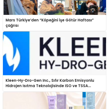
Mars Türkiye’den “Köpeğini İşe Götür Haftası”
çağrısı
Kleen-Hy-Dro-Gen Inc., Sıfır Karbon Emisyonlu
Hidrojen Isıtma Teknolojisinde ISO ve TSSA
Düzenleyici Onaylarını Aldı