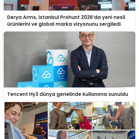
Derya Arms, İstanbul Prohunt 2026’da yeni nesil
ürünlerini ve global marka vizyonunu sergiledi
Tencent Hy3 dünya genelinde kullanıma sunuldu