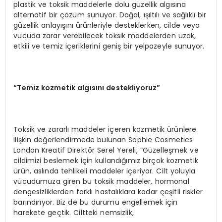
plastik ve toksik maddelerle dolu güzellik algısına
alternatif bir çözüm sunuyor. Doğal, ışıltılı ve sağlıklı bir
güzellik anlayışını ürünleriyle desteklerken, cilde veya
vücuda zarar verebilecek toksik maddelerden uzak,
etkili ve temiz içeriklerini geniş bir yelpazeyle sunuyor.
“Temiz kozmetik algısını destekliyoruz”
Toksik ve zararlı maddeler içeren kozmetik ürünlere
ilişkin değerlendirmede bulunan Sophie Cosmetics
London Kreatif Direktör Serel Yereli, “Güzelleşmek ve
cildimizi beslemek için kullandığımız birçok kozmetik
ürün, aslında tehlikeli maddeler içeriyor. Cilt yoluyla
vücudumuza giren bu toksik maddeler, hormonal
dengesizliklerden farklı hastalıklara kadar çeşitli riskler
barındırıyor. Biz de bu durumu engellemek için
harekete geçtik. Ciltteki nemsizlik,