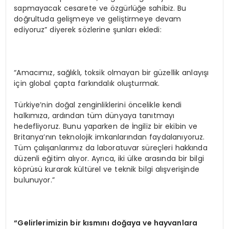
sapmayacak cesarete ve özgürlüğe sahibiz. Bu
doğrultuda gelişmeye ve geliştirmeye devam
ediyoruz” diyerek sözlerine şunları ekledi:
“Amacımız, sağlıklı, toksik olmayan bir güzellik anlayışı
için global çapta farkındalık oluşturmak.
Türkiye’nin doğal zenginliklerini öncelikle kendi
halkımıza, ardından tüm dünyaya tanıtmayı
hedefliyoruz. Bunu yaparken de İngiliz bir ekibin ve
Britanya’nın teknolojik imkanlarından faydalanıyoruz.
Tüm çalışanlarımız da laboratuvar süreçleri hakkında
düzenli eğitim alıyor. Ayrıca, iki ülke arasında bir bilgi
köprüsü kurarak kültürel ve teknik bilgi alışverişinde
bulunuyor.”
“Gelirlerimizin bir kısmını doğaya ve hayvanlara