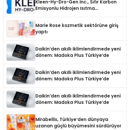
Kleen-Hy-Dro-Gen Inc., Sıfır Karbon
Emisyonlu Hidrojen Isıtma
Teknolojisinde ISO ve TSSA
Düzenleyici Onaylarını Aldı
Marie Rose kozmetik sektörüne giriş
yaptı
Daikin’den akıllı iklimlendirmede yeni
dönem: Madoka Plus Türkiye’de
Daikin’den akıllı iklimlendirmede yeni
dönem: Madoka Plus Türkiye’de
Daikin’den akıllı iklimlendirmede yeni
dönem: Madoka Plus Türkiye’de
Mirabellix, Türkiye’den dünyaya
uzanan güçlü büyümesini sürdürüyor