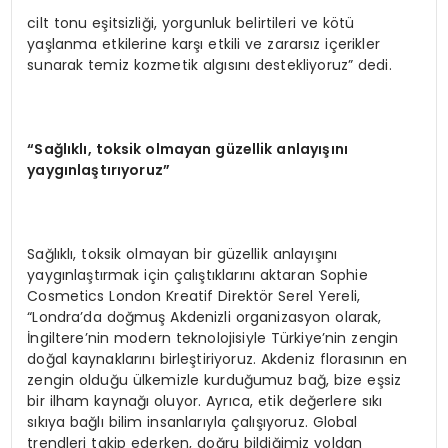
cilt tonu eşitsizliği, yorgunluk belirtileri ve kötü
yaşlanma etkilerine karşı etkili ve zararsız içerikler
sunarak temiz kozmetik algısını destekliyoruz” dedi.
“Sağlıklı, toksik olmayan güzellik anlayışını
yaygınlaştırıyoruz”
Sağlıklı, toksik olmayan bir güzellik anlayışını
yaygınlaştırmak için çalıştıklarını aktaran Sophie
Cosmetics London Kreatif Direktör Serel Yereli,
“Londra’da doğmuş Akdenizli organizasyon olarak,
İngiltere’nin modern teknolojisiyle Türkiye’nin zengin
doğal kaynaklarını birleştiriyoruz. Akdeniz florasının en
zengin olduğu ülkemizle kurduğumuz bağ, bize eşsiz
bir ilham kaynağı oluyor. Ayrıca, etik değerlere sıkı
sıkıya bağlı bilim insanlarıyla çalışıyoruz. Global
trendleri takip ederken, doğru bildiğimiz yoldan