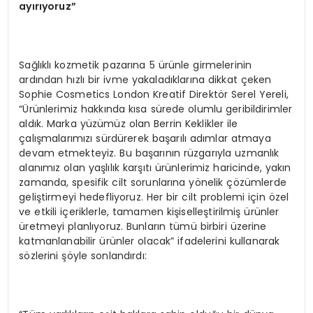
ayırıyoruz”
Sağlıklı kozmetik pazarına 5 ürünle girmelerinin
ardından hızlı bir ivme yakaladıklarına dikkat çeken
Sophie Cosmetics London Kreatif Direktör Serel Yereli,
“Ürünlerimiz hakkında kısa sürede olumlu geribildirimler
aldık. Marka yüzümüz olan Berrin Keklikler ile
çalışmalarımızı sürdürerek başarılı adımlar atmaya
devam etmekteyiz. Bu başarının rüzgarıyla uzmanlık
alanımız olan yaşlılık karşıtı ürünlerimiz haricinde, yakın
zamanda, spesifik cilt sorunlarına yönelik çözümlerde
geliştirmeyi hedefliyoruz. Her bir cilt problemi için özel
ve etkili içeriklerle, tamamen kişiselleştirilmiş ürünler
üretmeyi planlıyoruz. Bunların tümü birbiri üzerine
katmanlanabilir ürünler olacak” ifadelerini kullanarak
sözlerini şöyle sonlandırdı: