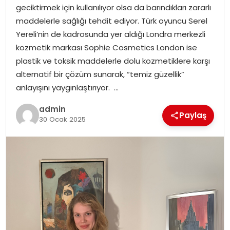
geciktirmek için kullanılıyor olsa da barındıkları zararlı
EĞITIM
maddelerle sağlığı tehdit ediyor. Türk oyuncu Serel
Yereli’nin de kadrosunda yer aldığı Londra merkezli
YAŞAM
kozmetik markası Sophie Cosmetics London ise
plastik ve toksik maddelerle dolu kozmetiklere karşı
alternatif bir çözüm sunarak, “temiz güzellik”
anlayışını yaygınlaştırıyor. …
admin
Paylaş
30 Ocak 2025