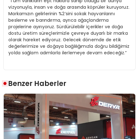
“Tüm varlıkların eşit haklara sahip olduğu bir dünya
vizyonuyla, insan ve doğa arasında köprüler kuruyoruz.
Markamızın gelirlerinin %2’sini sokak hayvanlarını
besleme ve barındırma, ayrıca ağaçlandırma
projelerine ayırıyoruz. Sürdürülebilir içerikler ve doğa
dostu üretim süreçlerimizle çevreye duyarlı bir marka
olarak hareket ediyoruz. Gelecek dönemde de etik
değerlerimize ve doğaya bağlılığımızla doğru bildiğimiz
yolda sağlam adımlarla ilerlemeye devam edeceğiz.”
Benzer Haberler